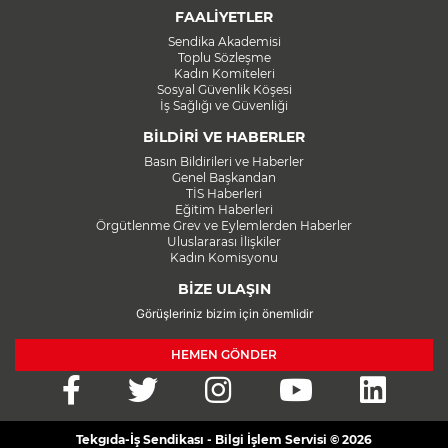
FAALİYETLER
Sendika Akademisi
Toplu Sözleşme
Kadın Komiteleri
Sosyal Güvenlik Köşesi
İş Sağlığı ve Güvenliği
BİLDİRİ VE HABERLER
Basın Bildirileri ve Haberler
Genel Başkandan
TİS Haberleri
Eğitim Haberleri
Örgütlenme Grev ve Eylemlerden Haberler
Uluslararası İlişkiler
Kadın Komisyonu
BİZE ULAŞIN
Görüşleriniz bizim için önemlidir
HEMEN GÖNDER
Tekgıda-İş Sendikası - Bilgi İşlem Servisi © 2026