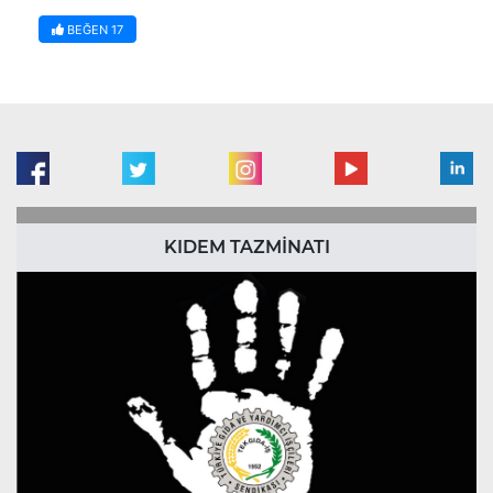
BEĞEN
17
KIDEM TAZMİNATI