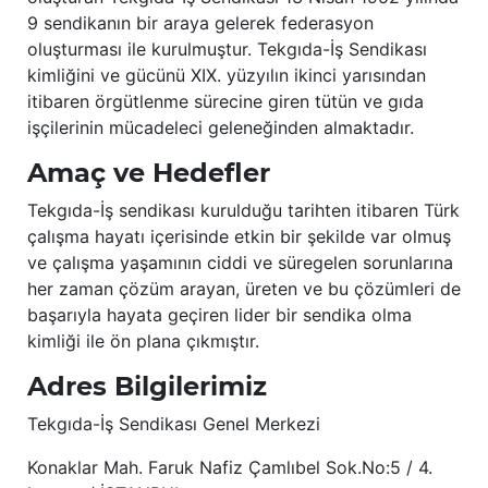
9 sendikanın bir araya gelerek federasyon
oluşturması ile kurulmuştur. Tekgıda-İş Sendikası
kimliğini ve gücünü XIX. yüzyılın ikinci yarısından
itibaren örgütlenme sürecine giren tütün ve gıda
işçilerinin mücadeleci geleneğinden almaktadır.
Amaç ve Hedefler
Tekgıda-İş sendikası kurulduğu tarihten itibaren Türk
çalışma hayatı içerisinde etkin bir şekilde var olmuş
ve çalışma yaşamının ciddi ve süregelen sorunlarına
her zaman çözüm arayan, üreten ve bu çözümleri de
başarıyla hayata geçiren lider bir sendika olma
kimliği ile ön plana çıkmıştır.
Adres Bilgilerimiz
Tekgıda-İş Sendikası Genel Merkezi
Konaklar Mah. Faruk Nafiz Çamlıbel Sok.No:5 / 4.