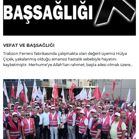
VEFAT VE BAŞSAĞLIĞI
Trabzon Ferrero fabrikasında çalışmakta olan değerli üyemiz Hülya
Çiçek, yakalanmış olduğu amansız hastalık sebebiyle hayatını
kaybetmiştir. Merhume’ye Allah’tan rahmet; başta ailesi olmak üzere
yakınlarına, sevenlerine ve çalışma arkadaşlarına başsağlığı ve sabır
dileriz.