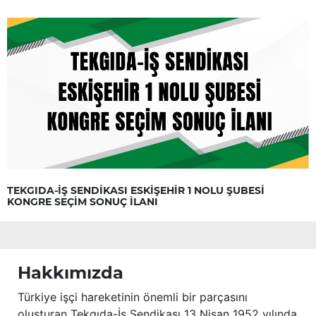
TEKGIDA-İŞ SENDİKASI ESKİŞEHİR 1 NOLU ŞUBESİ
KONGRE SEÇİM SONUÇ İLANI
Hakkımızda
Türkiye işçi hareketinin önemli bir parçasını
oluşturan Tekgıda-İş Sendikası 13 Nisan 1952 yılında