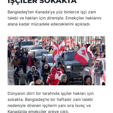
İŞÇİLER SOKAKTA
Bangladeş’ten Kanada’ya yüz binlerce işçi zam
talebi ve hakları için direnişte. Emekçiler haklarını
alana kadar mücadele edeceklerini açıkladı.
Dünyanın dört bir tarafında işçiler hakları için
sokakta. Bangladeş’te bir haftadır zam talebi
nedeniyle direnen işçilerin yanı sıra İsveç ve
Kanada’da emekçiler greve çıktı.