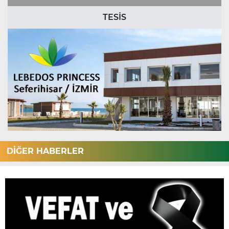
TESİS
DİĞER HABERLER