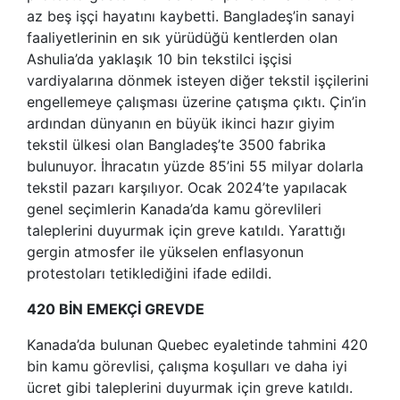
az beş işçi hayatını kaybetti. Bangladeş’in sanayi
faaliyetlerinin en sık yürüdüğü kentlerden olan
Ashulia’da yaklaşık 10 bin tekstilci işçisi
vardiyalarına dönmek isteyen diğer tekstil işçilerini
engellemeye çalışması üzerine çatışma çıktı. Çin’in
ardından dünyanın en büyük ikinci hazır giyim
tekstil ülkesi olan Bangladeş’te 3500 fabrika
bulunuyor. İhracatın yüzde 85’ini 55 milyar dolarla
tekstil pazarı karşılıyor. Ocak 2024’te yapılacak
genel seçimlerin Kanada’da kamu görevlileri
taleplerini duyurmak için greve katıldı. Yarattığı
gergin atmosfer ile yükselen enflasyonun
protestoları tetiklediğini ifade edildi.
420 BİN EMEKÇİ GREVDE
Kanada’da bulunan Quebec eyaletinde tahmini 420
bin kamu görevlisi, çalışma koşulları ve daha iyi
ücret gibi taleplerini duyurmak için greve katıldı.