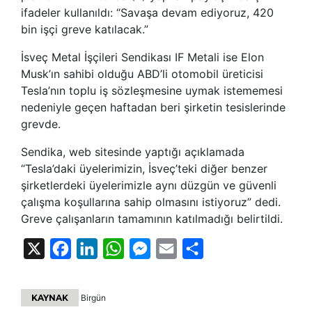
ifadeler kullanıldı: “Savaşa devam ediyoruz, 420
bin işçi greve katılacak.”
İsveç Metal İşçileri Sendikası IF Metali ise Elon
Musk’ın sahibi olduğu ABD’li otomobil üreticisi
Tesla’nın toplu iş sözleşmesine uymak istememesi
nedeniyle geçen haftadan beri şirketin tesislerinde
grevde.
Sendika, web sitesinde yaptığı açıklamada
“Tesla’daki üyelerimizin, İsveç’teki diğer benzer
şirketlerdeki üyelerimizle aynı düzgün ve güvenli
çalışma koşullarına sahip olmasını istiyoruz” dedi.
Greve çalışanların tamamının katılmadığı belirtildi.
X
Facebook
LinkedIn
WhatsApp
Messenger
Email
Share
KAYNAK
Birgün