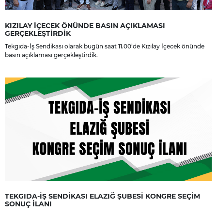
KIZILAY İÇECEK ÖNÜNDE BASIN AÇIKLAMASI
GERÇEKLEŞTİRDİK
Tekgıda-İş Sendikası olarak bugün saat 11.00’de Kızılay İçecek önünde
basın açıklaması gerçekleştirdik.
TEKGIDA-İŞ SENDİKASI ELAZIĞ ŞUBESİ KONGRE SEÇİM
SONUÇ İLANI