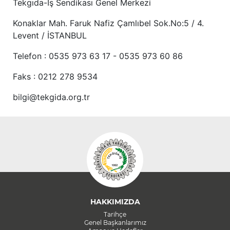
Tekgıda-İş Sendikası Genel Merkezi
Konaklar Mah. Faruk Nafiz Çamlıbel Sok.No:5 / 4.
Levent / İSTANBUL
Telefon : 0535 973 63 17 - 0535 973 60 86
Faks : 0212 278 9534
bilgi@tekgida.org.tr
HAKKIMIZDA
Tarihçe
Genel Başkanlarımız