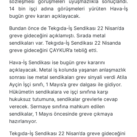
sözleşmesi görüşmeleri uyuşmazlıkla sonuçlandı.
14 bin işçi adına görüşmeleri yürüten Hava-İş
bugün grev kararı açıklayacak.
Bundan önce de Tekgıda-İş Sendikası 22 Nisan’da
greve gideceğini açıklamıştı. Sırada metal
sendikaları var. Tekgıda-İş Sendikası 22 Nisanda
greve gideceğini ÇAYKUR’a tebliğ etti.
Hava-İş Sendikası ise bugün grev kararını
açıklayacak. Metal iş kolunda yaşanan anlaşmazlık
sonrası ise metal sendikaları grev sinyali verdi Atila
Ayçin İşçi sınıfı, 1 Mayıs’a grev dalgası ile gidiyor.
Hükümetin sendikalara ve işçi sınıfına karşı
hukuksuz tutumuna, sendikalar grevlerle cevap
verecek. Sermaye sınıfına mahkum edilen
sendikalar, 1 Mayıs öncesinde greve çıkmaya
hazırlanıyor.
Tekgıda-İş Sendikası 22 Nisan’da greve gideceğini