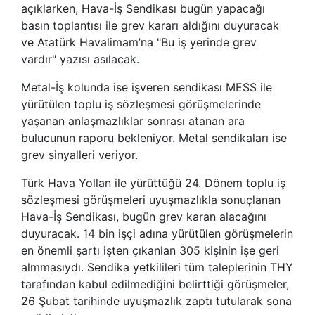
açıklarken, Hava-İş Sendikası bugün yapacağı
basın toplantısı ile grev kararı aldığını duyuracak
ve Atatürk Havalimam’na "Bu iş yerinde grev
vardır" yazısı asılacak.
Metal-İş kolunda ise işveren sendikası MESS ile
yürütülen toplu iş sözleşmesi görüşmelerinde
yaşanan anlaşmazlıklar sonrası atanan ara
bulucunun raporu bekleniyor. Metal sendikaları ise
grev sinyalleri veriyor.
Türk Hava Yollan ile yürüttüğü 24. Dönem toplu iş
sözleşmesi görüşmeleri uyuşmazlıkla sonuçlanan
Hava-İş Sendikası, bugün grev karan alacağını
duyuracak. 14 bin işçi adına yürütülen görüşmelerin
en önemli şartı işten çıkanlan 305 kişinin işe geri
almmasıydı. Sendika yetkilileri tüm taleplerinin THY
tarafından kabul edilmediğini belirttiği görüşmeler,
26 Şubat tarihinde uyuşmazlık zaptı tutularak sona