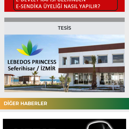
TESİS
DİĞER HABERLER