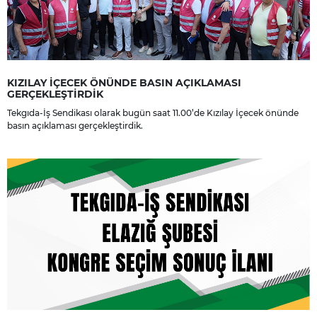
KIZILAY İÇECEK ÖNÜNDE BASIN AÇIKLAMASI
GERÇEKLEŞTİRDİK
Tekgıda-İş Sendikası olarak bugün saat 11.00’de Kızılay İçecek önünde
basın açıklaması gerçekleştirdik.