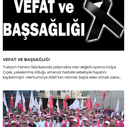
VEFAT VE BAŞSAĞLIĞI
Trabzon Ferrero fabrikasında çalışmakta olan değerli üyemiz Hülya
Çiçek, yakalanmış olduğu amansız hastalık sebebiyle hayatını
kaybetmiştir. Merhume’ye Allah’tan rahmet; başta ailesi olmak üzere
yakınlarına, sevenlerine ve çalışma arkadaşlarına başsağlığı ve sabır
dileriz.