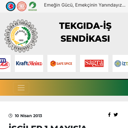
Emeğin Gücü, Emekçinin Yanındayız...
TEKGIDA-İŞ
SENDİKASI
10 Nisan 2013