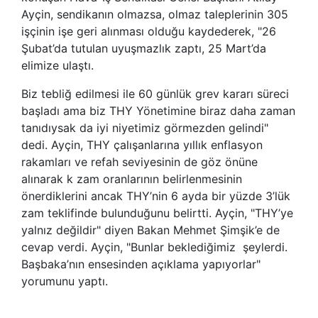
Ayçin, sendikanın olmazsa, olmaz taleplerinin 305
işçinin işe geri alınması olduğu kaydederek, "26
Şubat’da tutulan uyuşmazlık zaptı, 25 Mart’da
elimize ulaştı.
Biz tebliğ edilmesi ile 60 günlük grev kararı süreci
başladı ama biz THY Yönetimine biraz daha zaman
tanıdıysak da iyi niyetimiz görmezden gelindi"
dedi. Ayçin, THY çalışanlarına yıllık enflasyon
rakamları ve refah seviyesinin de göz önüne
alınarak k zam oranlarının belirlenmesinin
önerdiklerini ancak THY’nin 6 ayda bir yüzde 3’lük
zam teklifinde bulunduğunu belirtti. Ayçin, "THY’ye
yalnız değildir" diyen Bakan Mehmet Şimşik’e de
cevap verdi. Ayçin, "Bunlar beklediğimiz şeylerdi.
Başbaka’nın ensesinden açıklama yapıyorlar"
yorumunu yaptı.