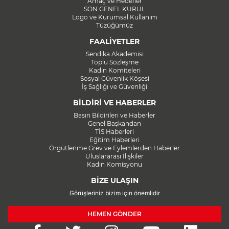
Amaç ve Hedefler
SON GENEL KURUL
Logo ve Kurumsal Kullanım
Tüzüğümüz
FAALİYETLER
Sendika Akademisi
Toplu Sözleşme
Kadın Komiteleri
Sosyal Güvenlik Köşesi
İş Sağlığı ve Güvenliği
BİLDİRİ VE HABERLER
Basın Bildirileri ve Haberler
Genel Başkandan
TİS Haberleri
Eğitim Haberleri
Örgütlenme Grev ve Eylemlerden Haberler
Uluslararası İlişkiler
Kadın Komisyonu
BİZE ULAŞIN
Görüşleriniz bizim için önemlidir
HEMEN GÖNDER