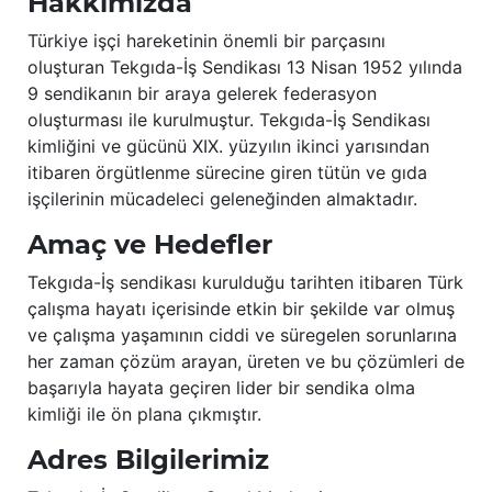
Hakkımızda
Türkiye işçi hareketinin önemli bir parçasını
oluşturan Tekgıda-İş Sendikası 13 Nisan 1952 yılında
9 sendikanın bir araya gelerek federasyon
oluşturması ile kurulmuştur. Tekgıda-İş Sendikası
kimliğini ve gücünü XIX. yüzyılın ikinci yarısından
itibaren örgütlenme sürecine giren tütün ve gıda
işçilerinin mücadeleci geleneğinden almaktadır.
Amaç ve Hedefler
Tekgıda-İş sendikası kurulduğu tarihten itibaren Türk
çalışma hayatı içerisinde etkin bir şekilde var olmuş
ve çalışma yaşamının ciddi ve süregelen sorunlarına
her zaman çözüm arayan, üreten ve bu çözümleri de
başarıyla hayata geçiren lider bir sendika olma
kimliği ile ön plana çıkmıştır.
Adres Bilgilerimiz