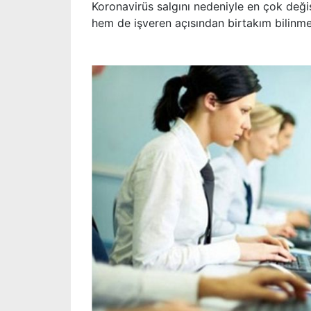
Koronavirüs salgını nedeniyle en çok deği
hem de işveren açısından birtakım bilinmezl