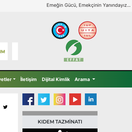
Emeğin Gücü, Emekçinin Yanındayız...
yetler
İletişim
Dijital Kimlik
Arama
KIDEM TAZMİNATI