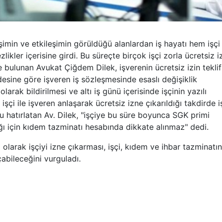
şimin ve etkileşimin görüldüğü alanlardan iş hayatı hem işçi
ikler içerisine girdi. Bu süreçte birçok işçi zorla ücretsiz i
 bulunan Avukat Çiğdem Dilek, işverenin ücretsiz izin tekli
sine göre işveren iş sözleşmesinde esaslı değişiklik
larak bildirilmesi ve altı iş günü içerisinde işçinin yazılı
 işçi ile işveren anlaşarak ücretsiz izne çıkarıldığı takdirde i
hatırlatan Av. Dilek, "işçiye bu süre boyunca SGK primi
 için kıdem tazminatı hesabında dikkate alınmaz" dedi.
ı olarak işçiyi izne çıkarması, işçi, kıdem ve ihbar tazminatı
abileceğini vurguladı.