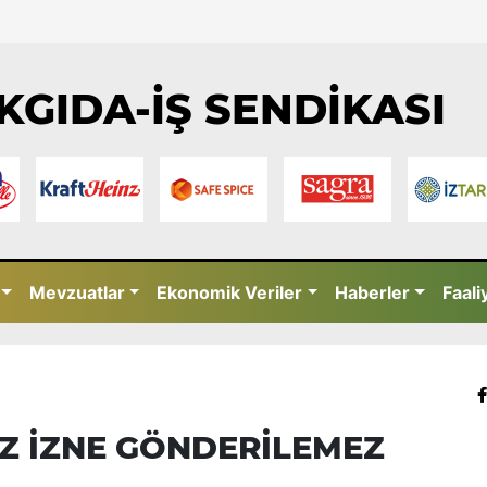
KGIDA-İŞ SENDİKASI
Mevzuatlar
Ekonomik Veriler
Haberler
Faali
İZ İZNE GÖNDERİLEMEZ