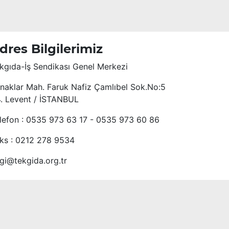
dres Bilgilerimiz
kgıda-İş Sendikası Genel Merkezi
naklar Mah. Faruk Nafiz Çamlıbel Sok.No:5
4. Levent / İSTANBUL
lefon : 0535 973 63 17 - 0535 973 60 86
ks : 0212 278 9534
lgi@tekgida.org.tr