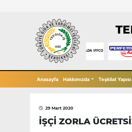
TE
Anasayfa
Hakkımızda
Teşkilat Yapısı
29 Mart 2020
İŞÇİ ZORLA ÜCRETS