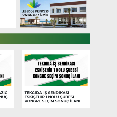
AZIĞ
TEKGIDA-İŞ SENDİKASI
ONUÇ
ESKİŞEHİR 1 NOLU ŞUBESİ
KONGRE SEÇİM SONUÇ İLANI