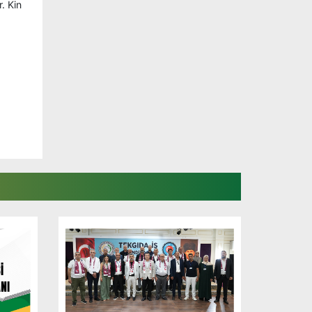
. Kin