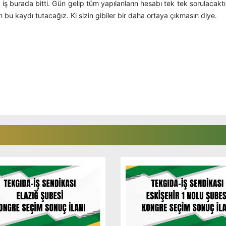
iş burada bitti. Gün gelip tüm yapılanların hesabı tek tek sorulacaktır
in bu kaydı tutacağız. Ki sizin gibiler bir daha ortaya çıkmasın diye.