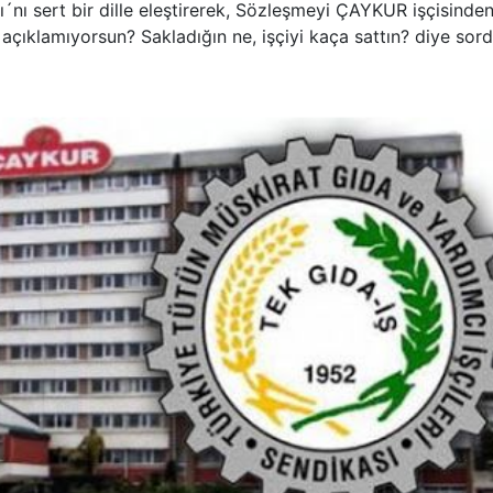
´nı sert bir dille eleştirerek, Sözleşmeyi ÇAYKUR işçisinde
 açıklamıyorsun? Sakladığın ne, işçiyi kaça sattın? diye sord