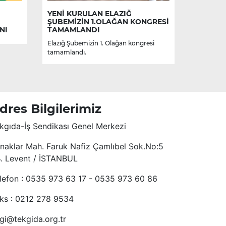
YENİ KURULAN ELAZIĞ
ŞUBEMİZİN 1.OLAĞAN KONGRESİ
NI
TAMAMLANDI
Elazığ Şubemizin 1. Olağan kongresi
tamamlandı.
dres Bilgilerimiz
kgıda-İş Sendikası Genel Merkezi
naklar Mah. Faruk Nafiz Çamlıbel Sok.No:5
4. Levent / İSTANBUL
lefon : 0535 973 63 17 - 0535 973 60 86
ks : 0212 278 9534
lgi@tekgida.org.tr