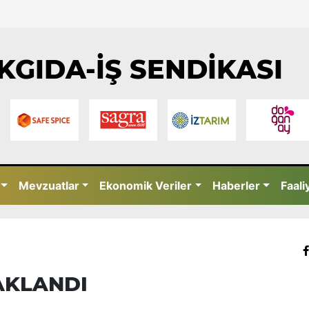
KGIDA-İŞ SENDİKASI
Mevzuatlar
Ekonomik Veriler
Haberler
Faali
ÇAKLANDI