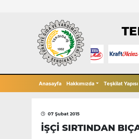
TE
Anasayfa
Hakkımızda
Teşkilat Yapısı
07 Şubat 2015
İŞÇİ SIRTINDAN BI