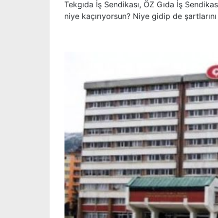
Tekgıda İş Sendikası, ÖZ Gıda İş Sendikası
niye kaçırıyorsun? Niye gidip de şartlarını