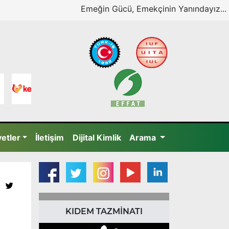
Emeğin Gücü, Emekçinin Yanındayız...
yetler
İletişim
Dijital Kimlik
Arama
KIDEM TAZMİNATI