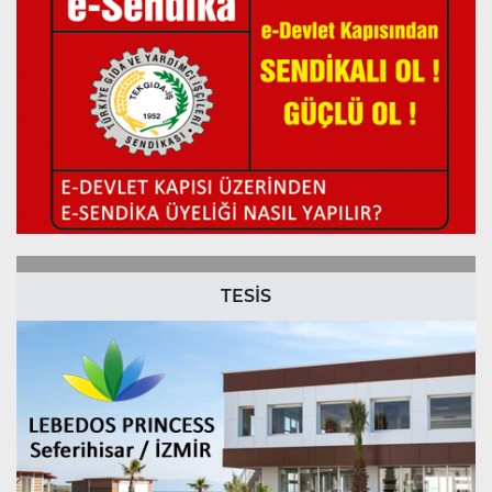
TESİS