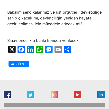
Bakalım sendikalarımız ve üst örgütleri, devletçiliğe
sahip çıkacak mı, devletçiliğin yeniden hayata
geçirilebilmesi için mücadele edecek mi?
Sınav öncelikle bu iki konuda verilecek.
X
Facebook
LinkedIn
WhatsApp
Messenger
Email
Share
BEĞEN
0