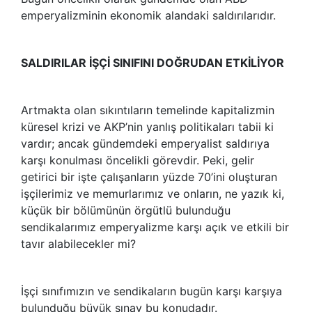
emperyalizminin ekonomik alandaki saldırılarıdır.
SALDIRILAR İŞÇİ SINIFINI DOĞRUDAN ETKİLİYOR
Artmakta olan sıkıntıların temelinde kapitalizmin
küresel krizi ve AKP’nin yanlış politikaları tabii ki
vardır; ancak gündemdeki emperyalist saldırıya
karşı konulması öncelikli görevdir. Peki, gelir
getirici bir işte çalışanların yüzde 70’ini oluşturan
işçilerimiz ve memurlarımız ve onların, ne yazık ki,
küçük bir bölümünün örgütlü bulunduğu
sendikalarımız emperyalizme karşı açık ve etkili bir
tavır alabilecekler mi?
İşçi sınıfımızın ve sendikaların bugün karşı karşıya
bulunduğu büyük sınav bu konudadır.