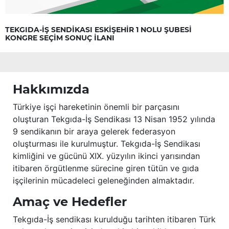
TEKGIDA-İŞ SENDİKASI ESKİŞEHİR 1 NOLU ŞUBESİ
KONGRE SEÇİM SONUÇ İLANI
Hakkımızda
Türkiye işçi hareketinin önemli bir parçasını
oluşturan Tekgıda-İş Sendikası 13 Nisan 1952 yılında
9 sendikanın bir araya gelerek federasyon
oluşturması ile kurulmuştur. Tekgıda-İş Sendikası
kimliğini ve gücünü XIX. yüzyılın ikinci yarısından
itibaren örgütlenme sürecine giren tütün ve gıda
işçilerinin mücadeleci geleneğinden almaktadır.
Amaç ve Hedefler
Tekgıda-İş sendikası kurulduğu tarihten itibaren Türk