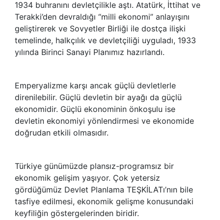
1934 buhranını devletçilikle aştı. Atatürk, İttihat ve
Terakki’den devraldığı “milli ekonomi” anlayışını
geliştirerek ve Sovyetler Birliği ile dostça ilişki
temelinde, halkçılık ve devletçiliği uyguladı, 1933
yılında Birinci Sanayi Planımız hazırlandı.
Emperyalizme karşı ancak güçlü devletlerle
direnilebilir. Güçlü devletin bir ayağı da güçlü
ekonomidir. Güçlü ekonominin önkoşulu ise
devletin ekonomiyi yönlendirmesi ve ekonomide
doğrudan etkili olmasıdır.
Türkiye günümüzde plansız-programsız bir
ekonomik gelişim yaşıyor. Çok yetersiz
gördüğümüz Devlet Planlama TEŞKİLATı’nın bile
tasfiye edilmesi, ekonomik gelişme konusundaki
keyfiliğin göstergelerinden biridir.