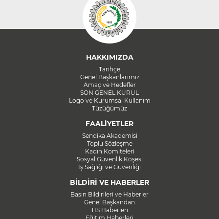
HAKKIMIZDA
Tarihçe
Genel Başkanlarımız
Amaç ve Hedefler
SON GENEL KURUL
Logo ve Kurumsal Kullanım
Tüzüğümüz
FAALİYETLER
Sendika Akademisi
Toplu Sözleşme
Kadın Komiteleri
Sosyal Güvenlik Köşesi
İş Sağlığı ve Güvenliği
BİLDİRİ VE HABERLER
Basın Bildirileri ve Haberler
Genel Başkandan
TİS Haberleri
Eğitim Haberleri