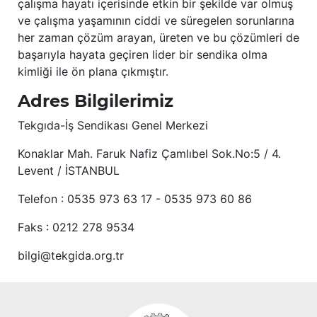
çalışma hayatı içerisinde etkin bir şekilde var olmuş
ve çalışma yaşamının ciddi ve süregelen sorunlarına
her zaman çözüm arayan, üreten ve bu çözümleri de
başarıyla hayata geçiren lider bir sendika olma
kimliği ile ön plana çıkmıştır.
Adres Bilgilerimiz
Tekgıda-İş Sendikası Genel Merkezi
Konaklar Mah. Faruk Nafiz Çamlıbel Sok.No:5 / 4.
Levent / İSTANBUL
Telefon : 0535 973 63 17 - 0535 973 60 86
Faks : 0212 278 9534
bilgi@tekgida.org.tr