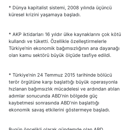
* Dünya kapitalist sistemi, 2008 yılında üçüncü
küresel krizini yaşamaya başladı.
* AKP iktidarları 16 yıldır ülke kaynaklarını çok kötü
kullandı ve tüketti. Özellikle özelleştirmelerle
Türkiye’nin ekonomik bağımsızlığının ana dayanağı
olan kamu sektörü büyük ölçüde tasfiye edildi.
* Türkiye’nin 24 Temmuz 2015 tarihinde bölücü
terör örgütüne karşı başlattığı büyük operasyonla
hızlanan bağımsızlık mücadelesi ve ardından atılan
adımlar sonucunda ABD’nin bölgede güç
kaybetmesi sonrasında ABD’nin başlattığı
ekonomik savaş etkilerini göstermeye başladı.
Bugün öncelikli olarak gündemde olan ABD