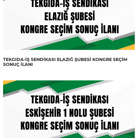
TEKGIDA-İŞ SENDİKASI ELAZIĞ ŞUBESİ KONGRE SEÇİM
SONUÇ İLANI