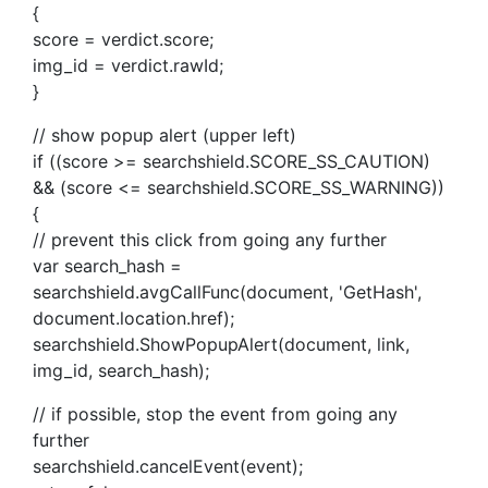
{
score = verdict.score;
img_id = verdict.rawId;
}
// show popup alert (upper left)
if ((score >= searchshield.SCORE_SS_CAUTION)
&& (score <= searchshield.SCORE_SS_WARNING))
{
// prevent this click from going any further
var search_hash =
searchshield.avgCallFunc(document, 'GetHash',
document.location.href);
searchshield.ShowPopupAlert(document, link,
img_id, search_hash);
// if possible, stop the event from going any
further
searchshield.cancelEvent(event);