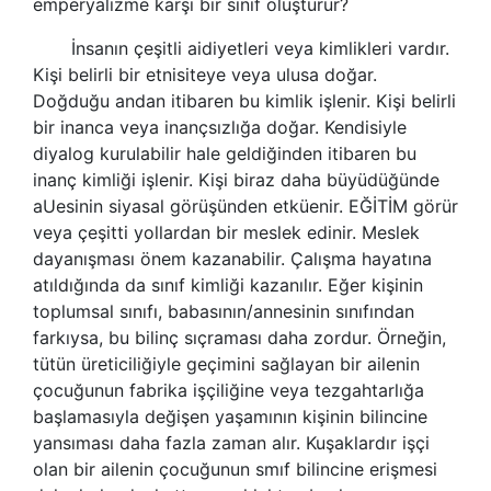
emperyalizme karşı bir sınıf oluşturur?
İnsanın çeşitli aidiyetleri veya kimlikleri vardır.
Kişi belirli bir etnisiteye veya ulusa doğar.
Doğduğu andan itibaren bu kimlik işlenir. Kişi belirli
bir inanca veya inançsızlığa doğar. Kendisiyle
diyalog kurulabilir hale geldiğinden itibaren bu
inanç kimliği işlenir. Kişi biraz daha büyüdüğünde
aUesinin siyasal görüşünden etküenir. EĞİTİM görür
veya çeşitti yollardan bir meslek edinir. Meslek
dayanışması önem kazanabilir.
Çalışma hayatına
atıldığında da sınıf kimliği kazanılır. Eğer kişinin
toplumsal sınıfı, babasının/annesinin sınıfından
farkıysa, bu bilinç sıçraması daha zordur. Örneğin,
tütün üreticiliğiyle geçimini sağlayan bir ailenin
çocuğunun fabrika işçiliğine veya tezgahtarlığa
başlamasıyla değişen yaşamının kişinin bilincine
yansıması daha fazla zaman alır. Kuşaklardır işçi
olan bir ailenin çocuğunun smıf bilincine erişmesi