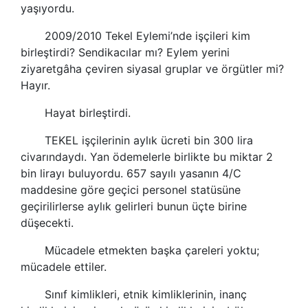
yaşıyordu.
2009/2010 Tekel Eylemi’nde işçileri kim
birleştirdi?
Sendikac
ılar mı? Eylem yerini
ziyaretgâha çeviren siyasal gruplar ve örgütler mi?
Hayır.
Hayat birleştirdi.
TEKEL işçilerinin
aylık ücreti bin 300 lira
civarındaydı. Yan ödemelerle birlikte bu miktar 2
bin lirayı buluyordu. 657 sayılı yasanın 4/C
maddesine göre geçici personel statüsüne
geçirilirlerse aylık gelirleri bunun üçte birine
düşecekti.
Mücadele etmekten başka çareleri yoktu;
mücadele ettiler.
Sınıf kimlikleri, etnik kimliklerinin, inanç