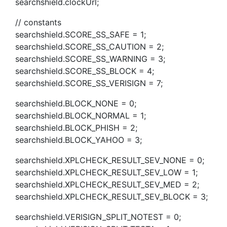
searchshield.clockUrl;
// constants
searchshield.SCORE_SS_SAFE = 1;
searchshield.SCORE_SS_CAUTION = 2;
searchshield.SCORE_SS_WARNING = 3;
searchshield.SCORE_SS_BLOCK = 4;
searchshield.SCORE_SS_VERISIGN = 7;
searchshield.BLOCK_NONE = 0;
searchshield.BLOCK_NORMAL = 1;
searchshield.BLOCK_PHISH = 2;
searchshield.BLOCK_YAHOO = 3;
searchshield.XPLCHECK_RESULT_SEV_NONE = 0;
searchshield.XPLCHECK_RESULT_SEV_LOW = 1;
searchshield.XPLCHECK_RESULT_SEV_MED = 2;
searchshield.XPLCHECK_RESULT_SEV_BLOCK = 3;
searchshield.VERISIGN_SPLIT_NOTEST = 0;