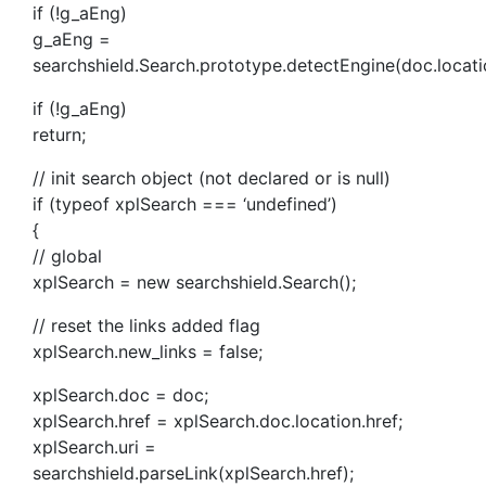
if (!g_aEng)
g_aEng =
searchshield.Search.prototype.detectEngine(doc.locatio
if (!g_aEng)
return;
// init search object (not declared or is null)
if (typeof xplSearch === ‘undefined’)
{
// global
xplSearch = new searchshield.Search();
// reset the links added flag
xplSearch.new_links = false;
xplSearch.doc = doc;
xplSearch.href = xplSearch.doc.location.href;
xplSearch.uri =
searchshield.parseLink(xplSearch.href);