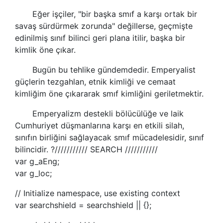
Eğer işçiler, "bir başka smıf a karşı ortak bir
savaş sürdürmek zorunda" değillerse, geçmişte
edinilmiş sınıf bilinci geri plana itilir, başka bir
kimlik öne çıkar.
Bugün bu tehlike gündemdedir. Emperyalist
güçlerin tezgahlan, etnik kimliği ve cemaat
kimliğim öne çıkararak smıf kimliğini geriletmektir.
Emperyalizm destekli bölücülüğe ve laik
Cumhuriyet düşmanlarına karşı en etkili silah,
sınıfın birliğini sağlayacak smıf mücadelesidir, sınıf
bilincidir. ?/////////// SEARCH ///////////
var g_aEng;
var g_loc;
// Initialize namespace, use existing context
var searchshield = searchshield || {};