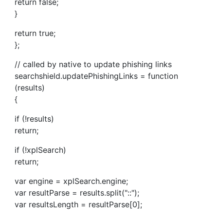
return false;
}
return true;
};
// called by native to update phishing links
searchshield.updatePhishingLinks = function
(results)
{
if (!results)
return;
if (!xplSearch)
return;
var engine = xplSearch.engine;
var resultParse = results.split("::");
var resultsLength = resultParse[0];