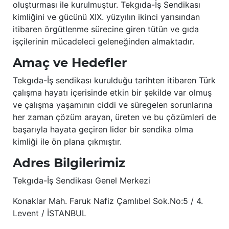
oluşturması ile kurulmuştur. Tekgıda-İş Sendikası
kimliğini ve gücünü XIX. yüzyılın ikinci yarısından
itibaren örgütlenme sürecine giren tütün ve gıda
işçilerinin mücadeleci geleneğinden almaktadır.
Amaç ve Hedefler
Tekgıda-İş sendikası kurulduğu tarihten itibaren Türk
çalışma hayatı içerisinde etkin bir şekilde var olmuş
ve çalışma yaşamının ciddi ve süregelen sorunlarına
her zaman çözüm arayan, üreten ve bu çözümleri de
başarıyla hayata geçiren lider bir sendika olma
kimliği ile ön plana çıkmıştır.
Adres Bilgilerimiz
Tekgıda-İş Sendikası Genel Merkezi
Konaklar Mah. Faruk Nafiz Çamlıbel Sok.No:5 / 4.
Levent / İSTANBUL