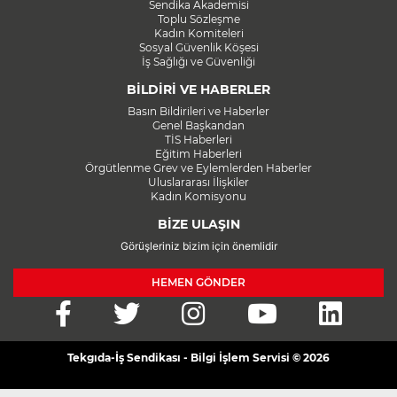
Sendika Akademisi
Toplu Sözleşme
Kadın Komiteleri
Sosyal Güvenlik Köşesi
İş Sağlığı ve Güvenliği
BİLDİRİ VE HABERLER
Basın Bildirileri ve Haberler
Genel Başkandan
TİS Haberleri
Eğitim Haberleri
Örgütlenme Grev ve Eylemlerden Haberler
Uluslararası İlişkiler
Kadın Komisyonu
BİZE ULAŞIN
Görüşleriniz bizim için önemlidir
HEMEN GÖNDER
Tekgıda-İş Sendikası - Bilgi İşlem Servisi © 2026