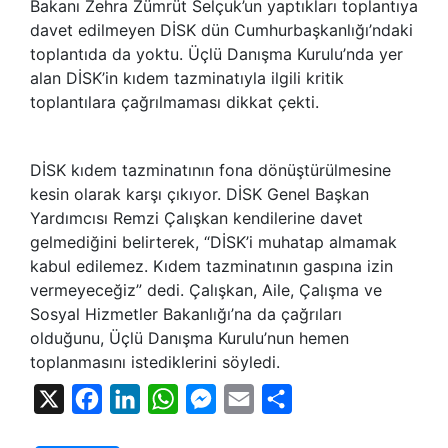
Bakanı Zehra Zümrüt Selçuk’un yaptıkları toplantıya
davet edilmeyen DİSK dün Cumhurbaşkanlığı’ndaki
toplantıda da yoktu. Üçlü Danışma Kurulu’nda yer
alan DİSK’in kıdem tazminatıyla ilgili kritik
toplantılara çağrılmaması dikkat çekti.
DİSK kıdem tazminatının fona dönüştürülmesine
kesin olarak karşı çıkıyor. DİSK Genel Başkan
Yardımcısı Remzi Çalışkan kendilerine davet
gelmediğini belirterek, “DİSK’i muhatap almamak
kabul edilemez. Kıdem tazminatının gaspına izin
vermeyeceğiz” dedi. Çalışkan, Aile, Çalışma ve
Sosyal Hizmetler Bakanlığı’na da çağrıları
olduğunu, Üçlü Danışma Kurulu’nun hemen
toplanmasını istediklerini söyledi.
X
Facebook
LinkedIn
WhatsApp
Messenger
Email
Share