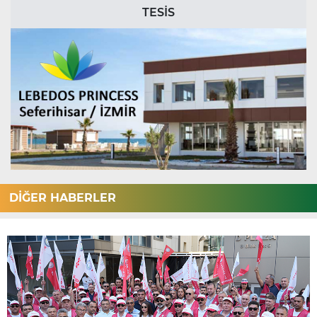
TESİS
DİĞER HABERLER