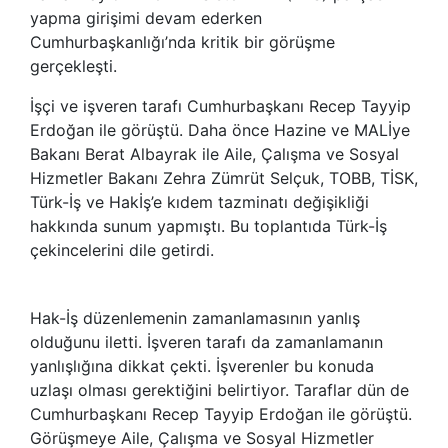
yapma girişimi devam ederken
Cumhurbaşkanlığı’nda kritik bir görüşme
gerçekleşti.
İşçi ve işveren tarafı Cumhurbaşkanı Recep Tayyip
Erdoğan ile görüştü. Daha önce Hazine ve MALİye
Bakanı Berat Albayrak ile Aile, Çalışma ve Sosyal
Hizmetler Bakanı Zehra Zümrüt Selçuk, TOBB, TİSK,
Türk-İş ve Hakİş’e kıdem tazminatı değişikliği
hakkında sunum yapmıştı. Bu toplantıda Türk-İş
çekincelerini dile getirdi.
Hak-İş düzenlemenin zamanlamasının yanlış
olduğunu iletti. İşveren tarafı da zamanlamanın
yanlışlığına dikkat çekti. İşverenler bu konuda
uzlaşı olması gerektiğini belirtiyor. Taraflar dün de
Cumhurbaşkanı Recep Tayyip Erdoğan ile görüştü.
Görüşmeye Aile, Çalışma ve Sosyal Hizmetler