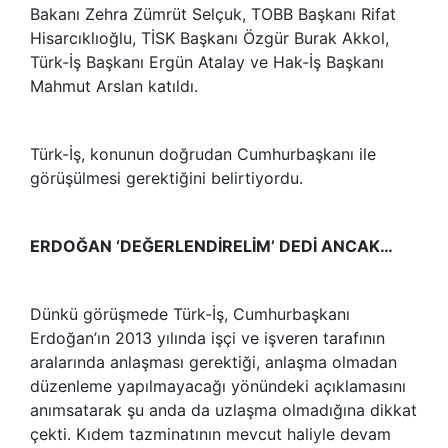
Bakanı Zehra Zümrüt Selçuk, TOBB Başkanı Rifat
Hisarcıklıoğlu, TİSK Başkanı Özgür Burak Akkol,
Türk-İş Başkanı Ergün Atalay ve Hak-İş Başkanı
Mahmut Arslan katıldı.
Türk-İş, konunun doğrudan Cumhurbaşkanı ile
görüşülmesi gerektiğini belirtiyordu.
ERDOĞAN ‘DEĞERLENDİRELİM’ DEDİ ANCAK…
Dünkü görüşmede Türk-İş, Cumhurbaşkanı
Erdoğan’ın 2013 yılında işçi ve işveren tarafının
aralarında anlaşması gerektiği, anlaşma olmadan
düzenleme yapılmayacağı yönündeki açıklamasını
anımsatarak şu anda da uzlaşma olmadığına dikkat
çekti. Kıdem tazminatının mevcut haliyle devam