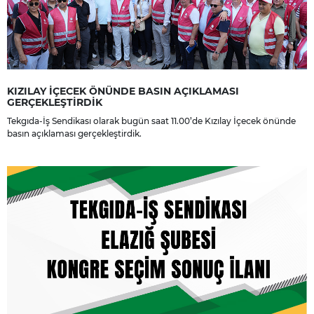
KIZILAY İÇECEK ÖNÜNDE BASIN AÇIKLAMASI
GERÇEKLEŞTİRDİK
Tekgıda-İş Sendikası olarak bugün saat 11.00’de Kızılay İçecek önünde
basın açıklaması gerçekleştirdik.