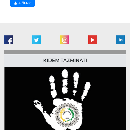
BEĞEN
0
KIDEM TAZMİNATI