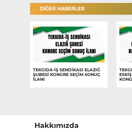
DİĞER HABERLER
TEKGIDA-İŞ SENDİKASI ELAZIĞ
TEKGI
ŞUBESİ KONGRE SEÇİM SONUÇ
ESKİŞ
İLANI
KONG
Hakkımızda