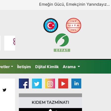
Emeğin Gücü, Emekçinin Yanındayız...
yetler
İletişim
Dijital Kimlik
Arama
KIDEM TAZMİNATI