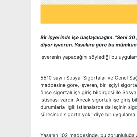
Bir işyerinde işe başlayacağım. "Seni 
diyor işveren. Yasalara göre bu mümkü
İşverenin yapacağını söylediği bu uygula
5510 sayılı Sosyal Sigortalar ve Genel Sağlık
maddesine göre, işveren, bir işçiyi sigort
önce sigortalı işe giriş bildirgesi ile So
istisnası vardır. Ancak sigortalı işe giriş 
durumlarla ilgili istisnalarda da işçinin si
süresinde sigorta yok" diye bir uygulama 
Yasanın 102 maddesinde, bu zorunluluğa ayk