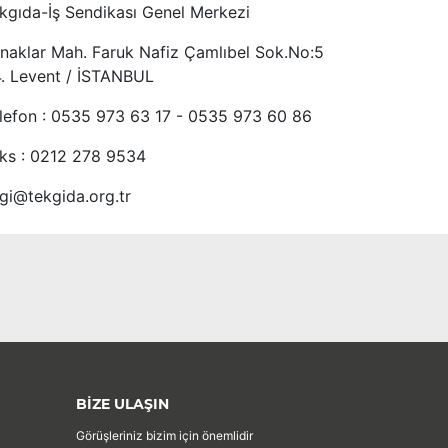
kgıda-İş Sendikası Genel Merkezi
naklar Mah. Faruk Nafiz Çamlıbel Sok.No:5
4. Levent / İSTANBUL
lefon : 0535 973 63 17 - 0535 973 60 86
ks : 0212 278 9534
lgi@tekgida.org.tr
BİZE ULAŞIN
Görüşleriniz bizim için önemlidir