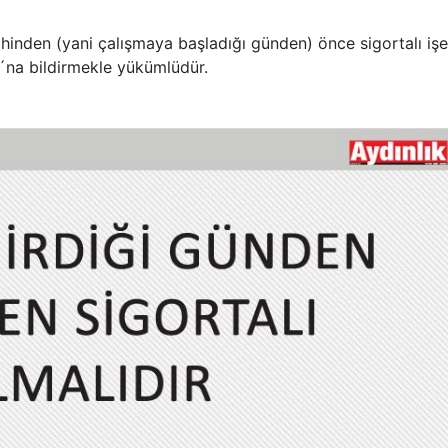
tarihinden (yani çalışmaya başladığı günden) önce sigortalı işe
u´na bildirmekle yükümlüdür.