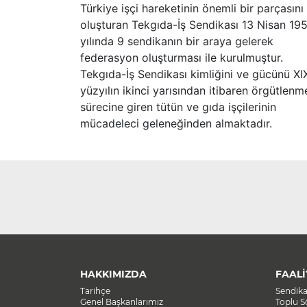
Türkiye işçi hareketinin önemli bir parçasını
oluşturan Tekgıda-İş Sendikası 13 Nisan 19
yılında 9 sendikanın bir araya gelerek
federasyon oluşturması ile kurulmuştur.
Tekgıda-İş Sendikası kimliğini ve gücünü XI
yüzyılın ikinci yarısından itibaren örgütlenm
sürecine giren tütün ve gıda işçilerinin
mücadeleci geleneğinden almaktadır.
HAKKIMIZDA
FAALİ
Tarihçe
Sendik
Genel Başkanlarımız
Toplu 