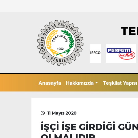
TE
Anasayfa
Hakkımızda
Teşkilat Yapısı
11 Mayıs 2020
İŞÇİ İŞE GİRDİĞİ G
OLMALIDIR