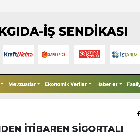
KGIDA-İŞ SENDİKASI
Mevzuatlar
Ekonomik Veriler
Haberler
Faali
ÜNDEN İTİBAREN SİGORTALI