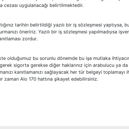
ara cezası uygulanacağı belirtilmektedir.
ığınız tarihin belirtildiği yazılı bir iş sözleşmesi yaptıysa, b
rmanızı öneririz. Yazılı bir iş sözleşmesi yapılmadıysa işve
anıtlaması zordur.
kte olduğumuz bu sorunlu dönemde bu işe mutlaka ihtiyacı
 gerek sigorta gerekse diğer haklarınız için arabulucu ya da 
anızı kanıtlamanızı sağlayacak her tür belgeyi toplamayı i
r zaman Alo 170 hattına şikayet edebilirsiniz.