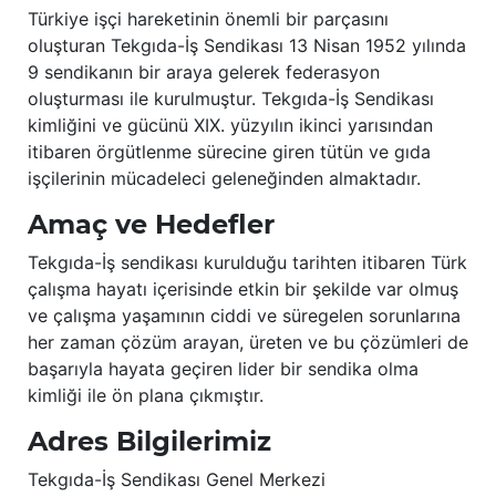
Türkiye işçi hareketinin önemli bir parçasını
oluşturan Tekgıda-İş Sendikası 13 Nisan 1952 yılında
9 sendikanın bir araya gelerek federasyon
oluşturması ile kurulmuştur. Tekgıda-İş Sendikası
kimliğini ve gücünü XIX. yüzyılın ikinci yarısından
itibaren örgütlenme sürecine giren tütün ve gıda
işçilerinin mücadeleci geleneğinden almaktadır.
Amaç ve Hedefler
Tekgıda-İş sendikası kurulduğu tarihten itibaren Türk
çalışma hayatı içerisinde etkin bir şekilde var olmuş
ve çalışma yaşamının ciddi ve süregelen sorunlarına
her zaman çözüm arayan, üreten ve bu çözümleri de
başarıyla hayata geçiren lider bir sendika olma
kimliği ile ön plana çıkmıştır.
Adres Bilgilerimiz
Tekgıda-İş Sendikası Genel Merkezi