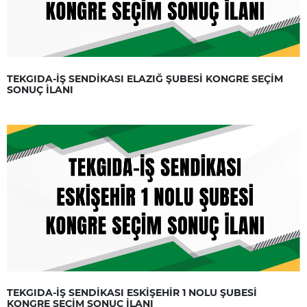
TEKGIDA-İŞ SENDİKASI ELAZIĞ ŞUBESİ KONGRE SEÇİM
SONUÇ İLANI
TEKGIDA-İŞ SENDİKASI ESKİŞEHİR 1 NOLU ŞUBESİ
KONGRE SEÇİM SONUÇ İLANI