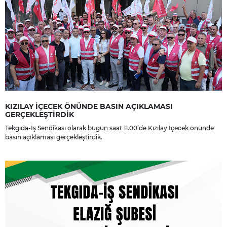
KIZILAY İÇECEK ÖNÜNDE BASIN AÇIKLAMASI
GERÇEKLEŞTİRDİK
Tekgıda-İş Sendikası olarak bugün saat 11.00’de Kızılay İçecek önünde
basın açıklaması gerçekleştirdik.