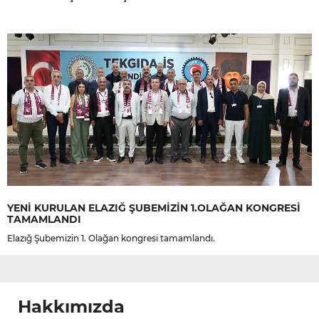
YENİ KURULAN ELAZIĞ ŞUBEMİZİN 1.OLAĞAN KONGRESİ
TAMAMLANDI
Elazığ Şubemizin 1. Olağan kongresi tamamlandı.
Hakkımızda