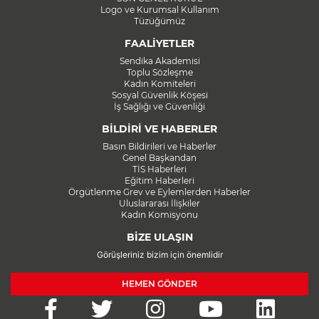
Logo ve Kurumsal Kullanım
Tüzüğümüz
FAALİYETLER
Sendika Akademisi
Toplu Sözleşme
Kadın Komiteleri
Sosyal Güvenlik Köşesi
İş Sağlığı ve Güvenliği
BİLDİRİ VE HABERLER
Basın Bildirileri ve Haberler
Genel Başkandan
TİS Haberleri
Eğitim Haberleri
Örgütlenme Grev ve Eylemlerden Haberler
Uluslararası İlişkiler
Kadın Komisyonu
BİZE ULAŞIN
Görüşleriniz bizim için önemlidir
HEMEN GÖNDER