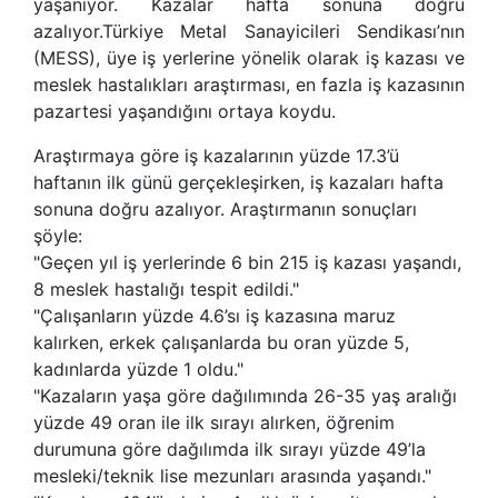
yaşanıyor. Kazalar hafta sonuna doğru
azalıyor.Türkiye Metal Sanayicileri Sendikası’nın
(MESS), üye iş yerlerine yönelik olarak iş kazası ve
meslek hastalıkları araştırması, en fazla iş kazasının
pazartesi yaşandığını ortaya koydu.
Araştırmaya göre iş kazalarının yüzde 17.3’ü
haftanın ilk günü gerçekleşirken, iş kazaları hafta
sonuna doğru azalıyor. Araştırmanın sonuçları
şöyle:
"Geçen yıl iş yerlerinde 6 bin 215 iş kazası yaşandı,
8 meslek hastalığı tespit edildi."
"Çalışanların yüzde 4.6’sı iş kazasına maruz
kalırken, erkek çalışanlarda bu oran yüzde 5,
kadınlarda yüzde 1 oldu."
"Kazaların yaşa göre dağılımında 26-35 yaş aralığı
yüzde 49 oran ile ilk sırayı alırken, öğrenim
durumuna göre dağılımda ilk sırayı yüzde 49’la
mesleki/teknik lise mezunları arasında yaşandı."