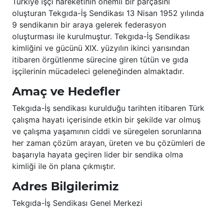
Türkiye işçi hareketinin önemli bir parçasını
oluşturan Tekgıda-İş Sendikası 13 Nisan 1952 yılında
9 sendikanın bir araya gelerek federasyon
oluşturması ile kurulmuştur. Tekgıda-İş Sendikası
kimliğini ve gücünü XIX. yüzyılın ikinci yarısından
itibaren örgütlenme sürecine giren tütün ve gıda
işçilerinin mücadeleci geleneğinden almaktadır.
Amaç ve Hedefler
Tekgıda-İş sendikası kurulduğu tarihten itibaren Türk
çalışma hayatı içerisinde etkin bir şekilde var olmuş
ve çalışma yaşamının ciddi ve süregelen sorunlarına
her zaman çözüm arayan, üreten ve bu çözümleri de
başarıyla hayata geçiren lider bir sendika olma
kimliği ile ön plana çıkmıştır.
Adres Bilgilerimiz
Tekgıda-İş Sendikası Genel Merkezi