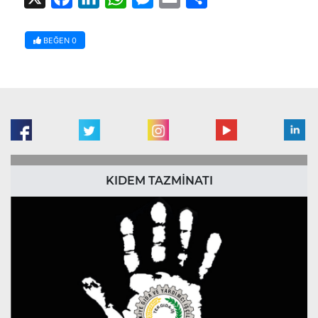
BEĞEN
0
KIDEM TAZMİNATI