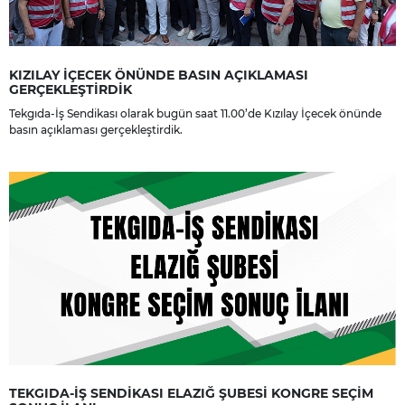
KIZILAY İÇECEK ÖNÜNDE BASIN AÇIKLAMASI
GERÇEKLEŞTİRDİK
Tekgıda-İş Sendikası olarak bugün saat 11.00’de Kızılay İçecek önünde
basın açıklaması gerçekleştirdik.
TEKGIDA-İŞ SENDİKASI ELAZIĞ ŞUBESİ KONGRE SEÇİM