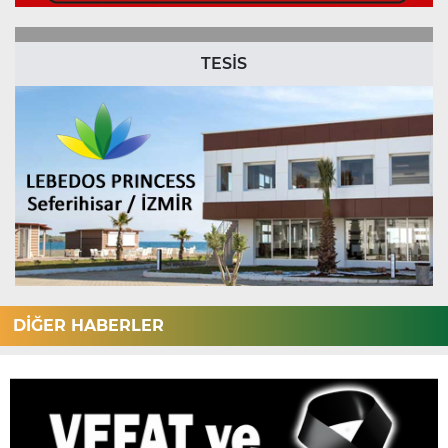
TESİS
DİĞER HABERLER