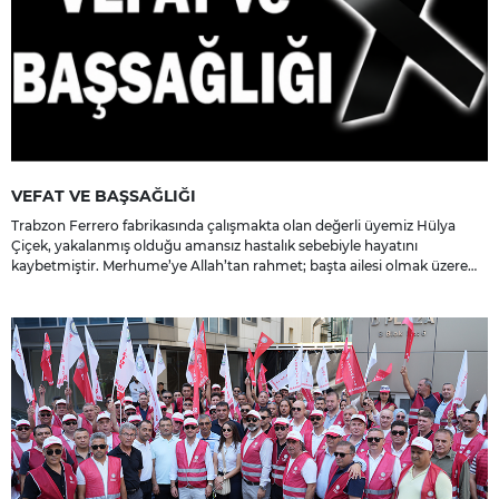
VEFAT VE BAŞSAĞLIĞI
Trabzon Ferrero fabrikasında çalışmakta olan değerli üyemiz Hülya
Çiçek, yakalanmış olduğu amansız hastalık sebebiyle hayatını
kaybetmiştir. Merhume’ye Allah’tan rahmet; başta ailesi olmak üzere
yakınlarına, sevenlerine ve çalışma arkadaşlarına başsağlığı ve sabır
dileriz.