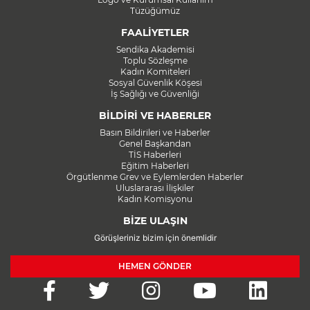
Tüzüğümüz
FAALİYETLER
Sendika Akademisi
Toplu Sözleşme
Kadın Komiteleri
Sosyal Güvenlik Köşesi
İş Sağlığı ve Güvenliği
BİLDİRİ VE HABERLER
Basın Bildirileri ve Haberler
Genel Başkandan
TİS Haberleri
Eğitim Haberleri
Örgütlenme Grev ve Eylemlerden Haberler
Uluslararası İlişkiler
Kadın Komisyonu
BİZE ULAŞIN
Görüşleriniz bizim için önemlidir
HEMEN GÖNDER