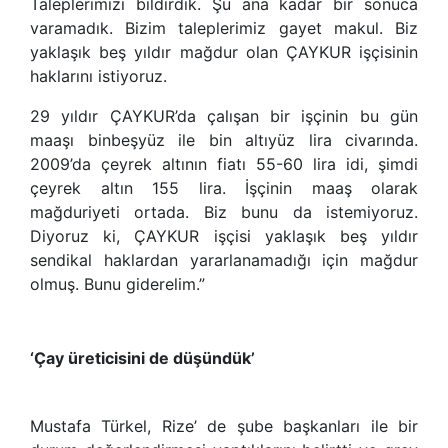
Taleplerimizi bildirdik. Şu ana kadar bir sonuca
varamadık. Bizim taleplerimiz gayet makul. Biz
yaklaşık beş yıldır mağdur olan ÇAYKUR işçisinin
haklarını istiyoruz.
29 yıldır ÇAYKUR’da çalışan bir işçinin bu gün
maaşı binbeşyüz ile bin altıyüz lira civarında.
2009’da çeyrek altının fiatı 55-60 lira idi, şimdi
çeyrek altın 155 lira. İşçinin maaş olarak
mağduriyeti ortada. Biz bunu da istemiyoruz.
Diyoruz ki, ÇAYKUR işçisi yaklaşık beş yıldır
sendikal haklardan yararlanamadığı için mağdur
olmuş. Bunu giderelim.”
‘Çay üreticisini de düşündük’
Mustafa Türkel, Rize’ de şube başkanları ile bir