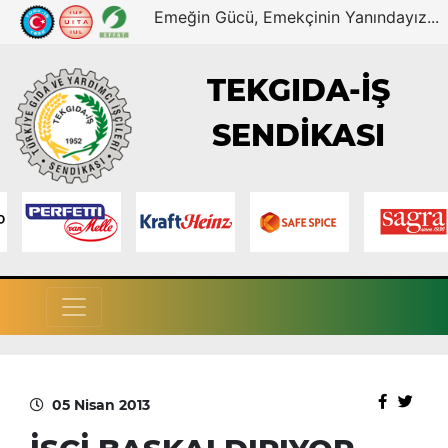
Emeğin Gücü, Emekçinin Yanındayız...
TEKGIDA-İŞ
SENDİKASI
05 Nisan 2013