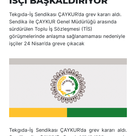
İSÇİ BAŞKALDIRIYOR
Tekgıda-İş Sendikası ÇAYKUR’da grev kararı aldı.
Sendika ile ÇAYKUR Genel Müdürlüğü arasında
sürdürülen Toplu İş Sözleşmesi (TİS)
görüşmelerinde anlaşma sağlanamaması nedeniyle
işçiler 24 Nisan’da greve çıkacak
Tekgıda-İş Sendikası ÇAYKUR’da grev kararı aldı.