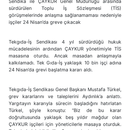
Sendika ile ÇAYKUR Genel Müdürlüğü arasında
sürdürülen Toplu İş Sözleşmesi (TİS)
görüşmelerinde anlaşma sağlanamaması nedeniyle
işçiler 24 Nisan’da greve çıkacak
Tekgıda-İş Sendikası 4 yıl sürdürdüğü hukuk
mücadelesinin ardından ÇAYKUR yönetimiyle TİS
masasına oturdu. Ancak masadan anlaşmayla
kalkılamadı. Tek Gıda-İş yaklaşık 10 bin işçi adına
24 Nisan’da grevi başlatma kararı aldı.
Tekgıda-İş Sendikası Genel Başkanı Mustafa Türkel,
grev kararlarını ve taleplerini Aydınlık’a anlattı.
Yargıtayın kararıyla sürecin başladığını hatırlatan
Türkel, şöyle konuştu: “Biz de bu karar
doğrultusunda yaklaşık beş yıldır mağdur olan
ÇAYKUR işçileri için yöneticilerle masaya oturduk.