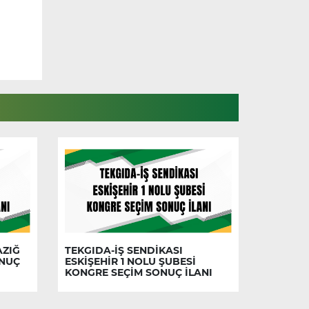
AZIĞ
TEKGIDA-İŞ SENDİKASI
ONUÇ
ESKİŞEHİR 1 NOLU ŞUBESİ
KONGRE SEÇİM SONUÇ İLANI