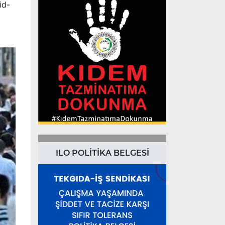
id-
ILO POLİTİKA BELGESİ