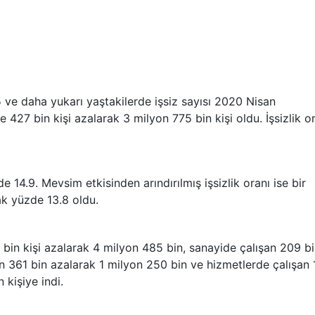
5 ve daha yukarı yaştakilerde işsiz sayısı 2020 Nisan
27 bin kişi azalarak 3 milyon 775 bin kişi oldu. İşsizlik o
de 14.9. Mevsim etkisinden arındırılmış işsizlik oranı ise bir
k yüzde 13.8 oldu.
 bin kişi azalarak 4 milyon 485 bin, sanayide çalışan 209 b
an 361 bin azalarak 1 milyon 250 bin ve hizmetlerde çalışan 
kişiye indi.