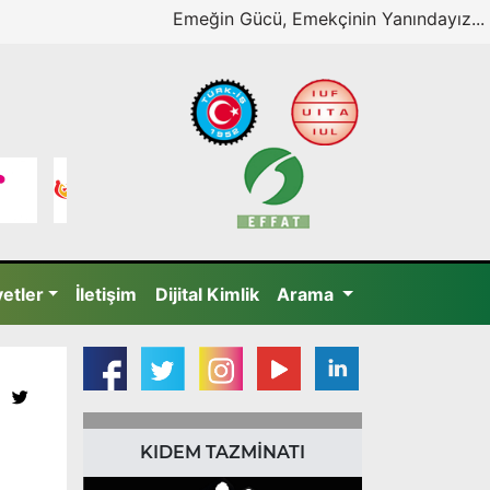
Emeğin Gücü, Emekçinin Yanındayız...
yetler
İletişim
Dijital Kimlik
Arama
KIDEM TAZMİNATI