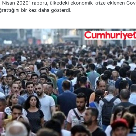
eri, Nisan 2020” raporu, ülkedeki ekonomik krize eklenen Cov
ğrattığını bir kez daha gösterdi.