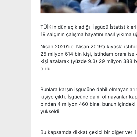
TÜİK’in dün açıkladığı “İşgücü İstatistikl
19 salgının çalışma hayatını nasıl yıkıma u
Nisan 2020’de, Nisan 2019’a kıyasla istihd
25 milyon 614 bin kişi, istihdam oranı ise 
kişi azalarak (yüzde 9.3) 29 milyon 388 bi
oldu.
Bunlara karşın işgücüne dahil olmayanları
kişiye çıktı. İşgücüne dahil olmayanlar k
binden 4 milyon 460 bine, bunun içindeki 
yükseldi.
Bu kapsamda dikkat çekici bir diğer veri 