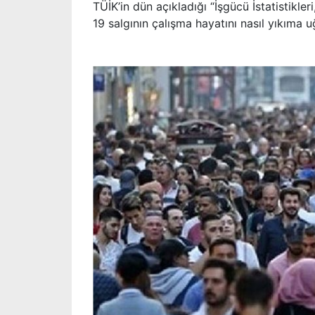
TÜİK’in dün açıkladığı “İşgücü İstatistikl
19 salgının çalışma hayatını nasıl yıkıma u