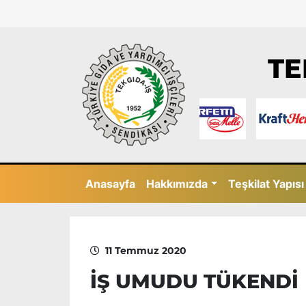
TE
Anasayfa
Hakkımızda
Teşkilat Yapısı
11 Temmuz 2020
İŞ UMUDU TÜKENDİ