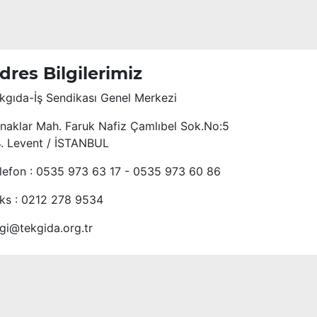
dres Bilgilerimiz
kgıda-İş Sendikası Genel Merkezi
naklar Mah. Faruk Nafiz Çamlıbel Sok.No:5
4. Levent / İSTANBUL
lefon : 0535 973 63 17 - 0535 973 60 86
ks : 0212 278 9534
lgi@tekgida.org.tr