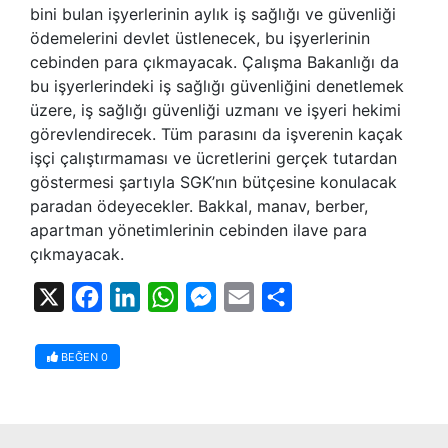
bini bulan işyerlerinin aylık iş sağlığı ve güvenliği
ödemelerini devlet üstlenecek, bu işyerlerinin
cebinden para çıkmayacak. Çalışma Bakanlığı da
bu işyerlerindeki iş sağlığı güvenliğini denetlemek
üzere, iş sağlığı güvenliği uzmanı ve işyeri hekimi
görevlendirecek. Tüm parasını da işverenin kaçak
işçi çalıştırmaması ve ücretlerini gerçek tutardan
göstermesi şartıyla SGK’nın bütçesine konulacak
paradan ödeyecekler. Bakkal, manav, berber,
apartman yönetimlerinin cebinden ilave para
çıkmayacak.
X
Facebook
LinkedIn
WhatsApp
Messenger
Email
Share
BEĞEN
0