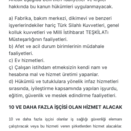
hakkında bu kanun hükümleri uygulanmayacak.
a)
Fabrika, bakım merkezi, dikimevi ve benzeri
işyerlerindekiler hariç Türk Silahlı Kuvvetleri, genel
kolluk kuvvetleri ve Milli İstihbarat TEŞKİLATı
Müsteşarlığının faaliyetleri.
b)
Afet ve acil durum birimlerinin müdahale
faaliyetleri.
c)
Ev hizmetleri.
ç) Çalışan istihdam etmeksizin kendi nam ve
hesabına mal ve hizmet üretimi yapanlar.
d)
Hükümlü ve tutuklulara yönelik infaz hizmetleri
sırasında, iyileştirme kapsamında yapılan işyurdu,
eğitim, güvenlik ve meslek edindirme faaliyetleri.
10 VE DAHA FAZLA İŞÇİSİ OLAN HİZMET ALACAK
10 ve daha fazla işçisi olanlar iş sağlığı güvenliği elemanı
çalıştıracak veya bu hizmeti veren şirketlerden hizmet alacaklar.