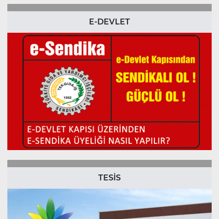
E-DEVLET
TESİS