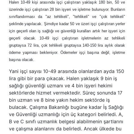
Halen 10-49 kişi arasında işçi çalıştıran yaklaşık 180 bin, 50 ve
üzerinde işçi çalıştıran 28 bin işyeri ve işletme bulunuyor. Bunların
sınıflandırması da "az tehlikeli", "tehlikeli" ve "çok tehlikeli"
şeklinde yapılacak. Şimdiye kadar 50 ve üzeri işçi çalıştıran yerler
için geçerli olan iş sağlığı ve güvenliği kuralları artık her işyeri için
geçerli olacak. 10-49 işçi çalıştıran işletmelerin az tehlikeli
gruptaysa 72 lira, çok tehlikeli gruptaysa 140-150 lira aylık olarak
ödeme yapması bekleniyor. Ödemeler işçi başına değil, işletme
başına olacak.
Yani işçi sayısı 10-49 arasında olanlardan ayda 150
lira gibi bir para çıkacak. Halen yaklaşık 9 bin iş
sağlığı güvenliği uzmanı ve 4 bin işyeri hekimi
sektörlerde hizmet vermektedir. Süreç sonunda 17
bin uzman ve 8 bine yakın hekim sektörde iş
bulacak. Çalışma Bakanlığı bugüne kadar İş Sağlığı
ve Güvenliği uzmanlığı için üç kategori belirledi. A,
B ve C sınıfı uzmanlık belgesi alabilmenin şartlarını
ve çalışma alanlarını da belirledi. Ancak ülkede bu