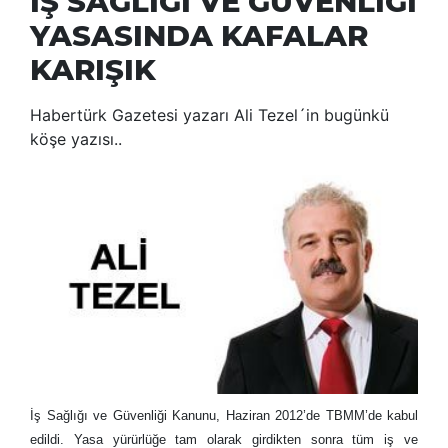
İŞ SAĞLIĞI VE GÜVENLİĞİ
YASASINDA KAFALAR
KARIŞIK
Habertürk Gazetesi yazarı Ali Tezel´in bugünkü
köşe yazısı..
İş Sağlığı ve Güvenliği Kanunu, Haziran 2012’de TBMM’de kabul
edildi. Yasa yürürlüğe tam olarak girdikten sonra tüm iş ve