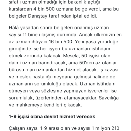
sıfatlı uzman olmadığı için bakanlık açtığı
kurslardan 4 bin 500 uzmana belge verdi, ama bu
belgeler Danıştay tarafından iptal edildi.
Hâlâ yasadan sonra belgeleri onanmış uzman
sayısı 11 bine ulaşmış durumda. Ancak ülkemizin en
az uzman ihtiyacı 16 bin 500. Yeni yasa yürürlüğe
girdiğinde ise her işyeri bu uzmanları istihdam
etmek zorunda kalacak. Mesela, 50 işçisi olan
daimi uzman barındıracak, ama 50’den az olanlar
bürosu olan uzmanlardan hizmet alacak. İş kazası
ve meslek hastalığı meydana gelmesi halinde de
uzmanların sorumluluğu olacak. Uzman istihdam
etmeyen veya sözleşme yapmayan işverenler ise
sorumluluk, üzerlerinden atamayacaklar. Savcılığa
ve mahkemeye kendileri çıkacak.
1-9 işçisi olana devlet hizmet verecek
Çalışan sayısı 1-9 arası olan ve sayısı 1 milyon 210