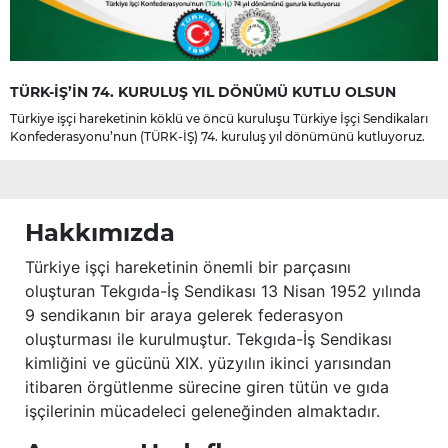
TÜRK-İŞ’İN 74. KURULUŞ YIL DÖNÜMÜ KUTLU OLSUN
Türkiye işçi hareketinin köklü ve öncü kuruluşu Türkiye İşçi Sendikaları
Konfederasyonu’nun (TÜRK-İŞ) 74. kuruluş yıl dönümünü kutluyoruz.
Hakkımızda
Türkiye işçi hareketinin önemli bir parçasını
oluşturan Tekgıda-İş Sendikası 13 Nisan 1952 yılında
9 sendikanın bir araya gelerek federasyon
oluşturması ile kurulmuştur. Tekgıda-İş Sendikası
kimliğini ve gücünü XIX. yüzyılın ikinci yarısından
itibaren örgütlenme sürecine giren tütün ve gıda
işçilerinin mücadeleci geleneğinden almaktadır.