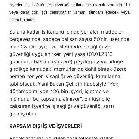
işyerleri, iş sağlığı ve güvenliği tedbirlerine uymak zorunda. 10
veya daha çok işçi çalıştıranlar uzman istihdam edecek veya
hizmet alacak.
Şu ana kadar İş Kanunu içinde yer alan maddeler
çerçevesinde, sadece çalışan sayısı 50’nin üzerinde
olan 28 bin işyeri ve işletmede iş sağlığı ve
güvenliği uygulanırken yeni yasa (01.01.2013
gününden başlamak üzere) peyderpey yürürlüğe
girdikçe kamudaki memurlar da dahil olmak üzere
hemen her yer iş sağlığı ve güvenliği kurallarına
tabi olacak. Yani Bakan Çelik’in ifadesiyle "Yeni
dönemde milyon 426 bin işyeri, işletme ve
memurlar bu kapsama alınıyor". Bir kişi bile
çalıştıran işyerine iş sağlığı ve güvenliği şartı
gelmiş oldu.
KAPSAM DIŞI İŞ VE İŞYERLERİ
Ancak aşağıda belirtilen faaliyetler ve kişiler