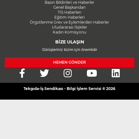
Basın Bildirileri ve Haberler
Genel Başkandan
TİS Haberleri
Eğitim Haberleri
Örgütlenme Grev ve Eylemlerden Haberler
Uluslararası İlişkiler
Kadın Komisyonu
BİZE ULAŞIN
Görüşleriniz bizim için önemlidir
HEMEN GÖNDER
Tekgıda-İş Sendikası - Bilgi İşlem Servisi © 2026