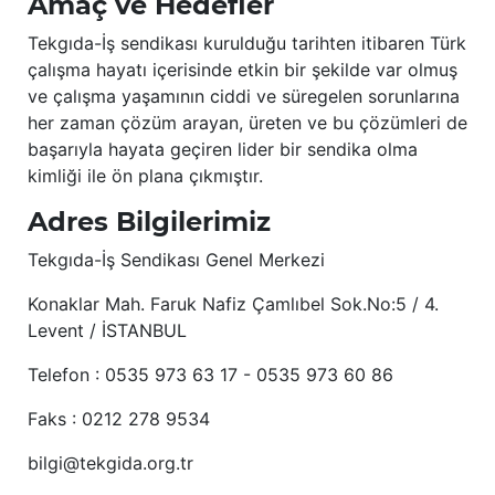
Amaç ve Hedefler
Tekgıda-İş sendikası kurulduğu tarihten itibaren Türk
çalışma hayatı içerisinde etkin bir şekilde var olmuş
ve çalışma yaşamının ciddi ve süregelen sorunlarına
her zaman çözüm arayan, üreten ve bu çözümleri de
başarıyla hayata geçiren lider bir sendika olma
kimliği ile ön plana çıkmıştır.
Adres Bilgilerimiz
Tekgıda-İş Sendikası Genel Merkezi
Konaklar Mah. Faruk Nafiz Çamlıbel Sok.No:5 / 4.
Levent / İSTANBUL
Telefon : 0535 973 63 17 - 0535 973 60 86
Faks : 0212 278 9534
bilgi@tekgida.org.tr