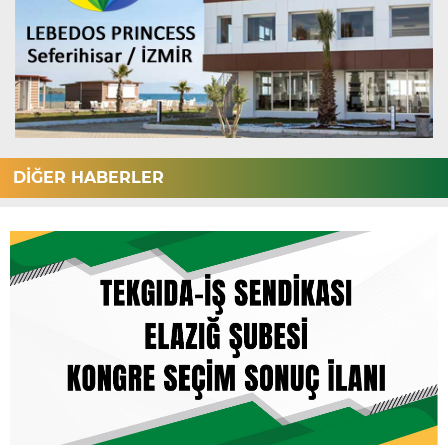
DİĞER HABERLER