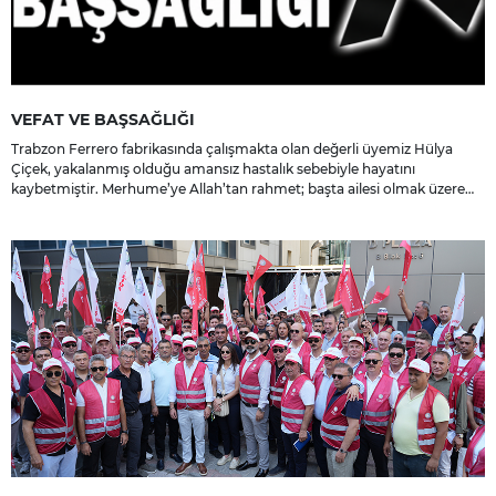
VEFAT VE BAŞSAĞLIĞI
Trabzon Ferrero fabrikasında çalışmakta olan değerli üyemiz Hülya
Çiçek, yakalanmış olduğu amansız hastalık sebebiyle hayatını
kaybetmiştir. Merhume’ye Allah’tan rahmet; başta ailesi olmak üzere
yakınlarına, sevenlerine ve çalışma arkadaşlarına başsağlığı ve sabır
dileriz.