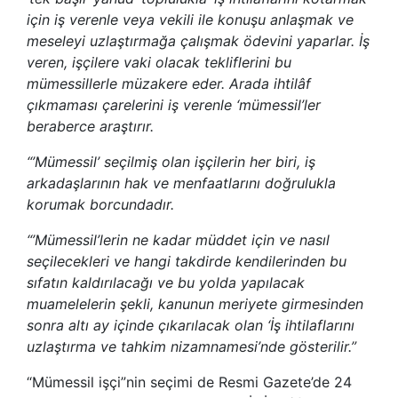
için iş verenle veya vekili ile konuşu anlaşmak ve
meseleyi uzlaştırmağa çalışmak ödevini yaparlar. İş
veren, işçilere vaki olacak tekliflerini bu
mümessillerle müzakere eder. Arada ihtilâf
çıkmaması çarelerini iş verenle ‘mümessil’ler
beraberce araştırır.
“’Mümessil’ seçilmiş olan işçilerin her biri, iş
arkadaşlarının hak ve menfaatlarını doğrulukla
korumak borcundadır.
“’Mümessil’lerin ne kadar müddet için ve nasıl
seçilecekleri ve hangi takdirde kendilerinden bu
sıfatın kaldırılacağı ve bu yolda yapılacak
muamelelerin şekli, kanunun meriyete girmesinden
sonra altı ay içinde çıkarılacak olan ‘İş ihtilaflarını
uzlaştırma ve tahkim nizamnamesi’nde gösterilir.”
“Mümessil işçi”nin seçimi de Resmi Gazete’de 24