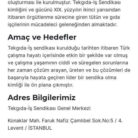
oluşturması ile kurulmuştur. Tekgıda-İş Sendikası
kimliğini ve gücünü XIX. yüzyılın ikinci yarısından
itibaren örgütlenme sürecine giren tütün ve gıda
işçilerinin mücadeleci geleneğinden almaktadır.
Amaç ve Hedefler
Tekgıda-İş sendikası kurulduğu tarihten itibaren Türk
çalışma hayatı içerisinde etkin bir şekilde var olmuş
ve çalışma yaşamının ciddi ve süregelen sorunlarına
her zaman çözüm arayan, üreten ve bu çözümleri de
başarıyla hayata geçiren lider bir sendika olma
kimliği ile ön plana çıkmıştır.
Adres Bilgilerimiz
Tekgıda-İş Sendikası Genel Merkezi
Konaklar Mah. Faruk Nafiz Çamlıbel Sok.No:5 / 4.
Levent / İSTANBUL