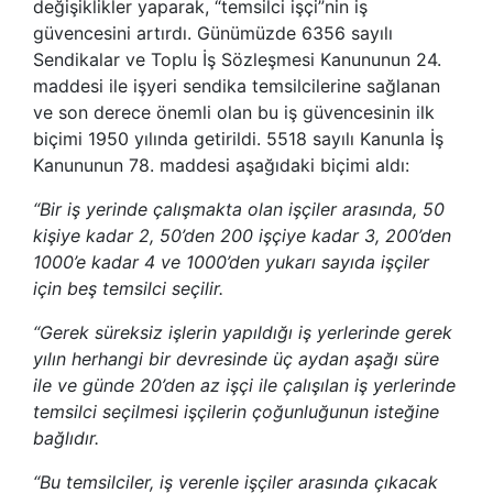
değişiklikler yaparak, “temsilci işçi”nin iş
güvencesini artırdı. Günümüzde 6356 sayılı
Sendikalar ve Toplu İş Sözleşmesi Kanununun 24.
maddesi ile işyeri sendika temsilcilerine sağlanan
ve son derece önemli olan bu iş güvencesinin ilk
biçimi 1950 yılında getirildi. 5518 sayılı Kanunla İş
Kanununun 78. maddesi aşağıdaki biçimi aldı:
“Bir iş yerinde çalışmakta olan işçiler arasında, 50
kişiye kadar 2, 50’den 200 işçiye kadar 3, 200’den
1000’e kadar 4 ve 1000’den yukarı sayıda işçiler
için beş temsilci seçilir.
“Gerek süreksiz işlerin yapıldığı iş yerlerinde gerek
yılın herhangi bir devresinde üç aydan aşağı süre
ile ve günde 20’den az işçi ile çalışılan iş yerlerinde
temsilci seçilmesi işçilerin çoğunluğunun isteğine
bağlıdır.
“Bu temsilciler, iş verenle işçiler arasında çıkacak