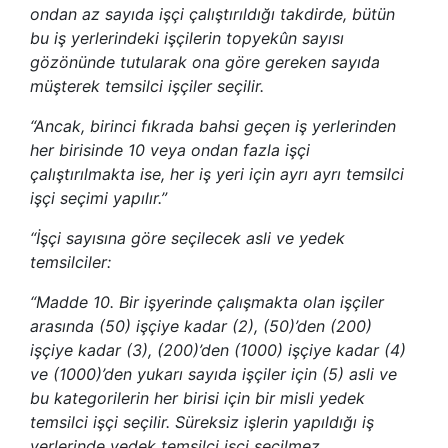
ondan az sayıda işçi çalıştırıldığı takdirde, bütün
bu iş yerlerindeki işçilerin topyekûn sayısı
gözönünde tutularak ona göre gereken sayıda
müşterek temsilci işçiler seçilir.
“Ancak, birinci fıkrada bahsi geçen iş yerlerinden
her birisinde 10 veya ondan fazla işçi
çalıştırılmakta ise, her iş yeri için ayrı ayrı temsilci
işçi seçimi yapılır.”
“İşçi sayısına göre seçilecek asli ve yedek
temsilciler:
“Madde 10. Bir işyerinde çalışmakta olan işçiler
arasında (50) işçiye kadar (2), (50)’den (200)
işçiye kadar (3), (200)’den (1000) işçiye kadar (4)
ve (1000)’den yukarı sayıda işçiler için (5) asli ve
bu kategorilerin her birisi için bir misli yedek
temsilci işçi seçilir. Süreksiz işlerin yapıldığı iş
yerlerinde yedek temsilci işçi seçilmez.