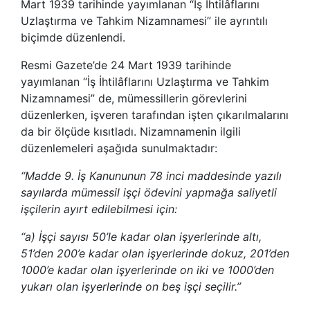
Mart 1939 tarihinde yayımlanan “İş İhtilâflarını
Uzlaştırma ve Tahkim Nizamnamesi” ile ayrıntılı
biçimde düzenlendi.
Resmi Gazete’de 24 Mart 1939 tarihinde
yayımlanan “İş İhtilâflarını Uzlaştırma ve Tahkim
Nizamnamesi” de, mümessillerin görevlerini
düzenlerken, işveren tarafından işten çıkarılmalarını
da bir ölçüde kısıtladı. Nizamnamenin ilgili
düzenlemeleri aşağıda sunulmaktadır:
“Madde 9. İş Kanununun 78 inci maddesinde yazılı
sayılarda mümessil işçi ödevini yapmağa saliyetli
işçilerin ayırt edilebilmesi için:
“a) İşçi sayısı 50’le kadar olan işyerlerinde altı,
51’den 200’e kadar olan işyerlerinde dokuz, 201’den
1000’e kadar olan işyerlerinde on iki ve 1000’den
yukarı olan işyerlerinde on beş işçi seçilir.”