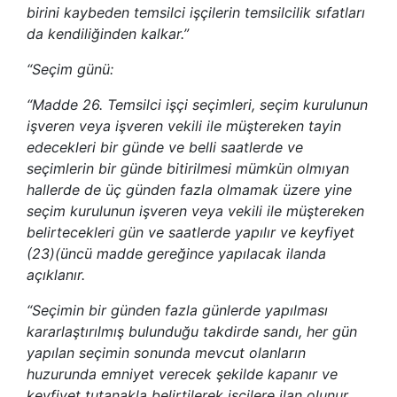
birini kaybeden temsilci işçilerin temsilcilik sıfatları
da kendiliğinden kalkar.”
“Seçim günü:
“Madde 26. Temsilci işçi seçimleri, seçim kurulunun
işveren veya işveren vekili ile müştereken tayin
edecekleri bir günde ve belli saatlerde ve
seçimlerin bir günde bitirilmesi mümkün olmıyan
hallerde de üç günden fazla olmamak üzere yine
seçim kurulunun işveren veya vekili ile müştereken
belirtecekleri gün ve saatlerde yapılır ve keyfiyet
(23)(üncü madde gereğince yapılacak ilanda
açıklanır.
“Seçimin bir günden fazla günlerde yapılması
kararlaştırılmış bulunduğu takdirde sandı, her gün
yapılan seçimin sonunda mevcut olanların
huzurunda emniyet verecek şekilde kapanır ve
keyfiyet tutanakla belirtilerek işçilere ilan olunur.