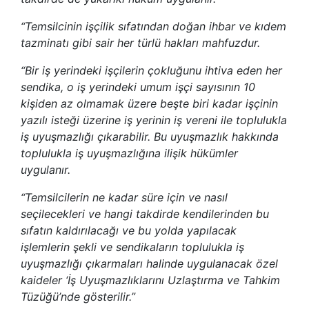
“Temsilcinin işçilik sıfatından doğan ihbar ve kıdem
tazminatı gibi sair her türlü hakları mahfuzdur.
“Bir iş yerindeki işçilerin çokluğunu ihtiva eden her
sendika, o iş yerindeki umum işçi sayısının 10
kişiden az olmamak üzere beşte biri kadar işçinin
yazılı isteği üzerine iş yerinin iş vereni ile toplulukla
iş uyuşmazlığı çıkarabilir. Bu uyuşmazlık hakkında
toplulukla iş uyuşmazlığına ilişik hükümler
uygulanır.
“Temsilcilerin ne kadar süre için ve nasıl
seçilecekleri ve hangi takdirde kendilerinden bu
sıfatın kaldırılacağı ve bu yolda yapılacak
işlemlerin şekli ve sendikaların toplulukla iş
uyuşmazlığı çıkarmaları halinde uygulanacak özel
kaideler ‘İş Uyuşmazlıklarını Uzlaştırma ve Tahkim
Tüzüğü’nde gösterilir.”