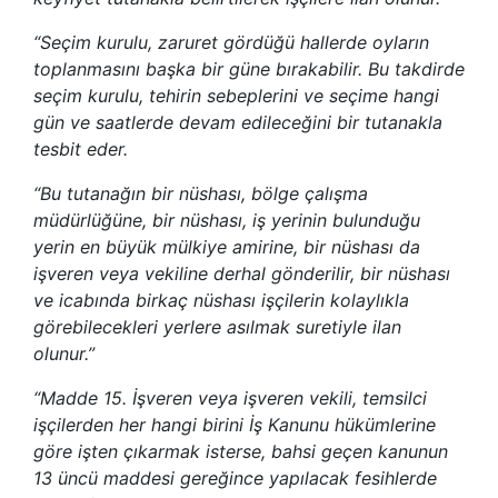
“Seçim kurulu, zaruret gördüğü hallerde oyların
toplanmasını başka bir güne bırakabilir. Bu takdirde
seçim kurulu, tehirin sebeplerini ve seçime hangi
gün ve saatlerde devam edileceğini bir tutanakla
tesbit eder.
“Bu tutanağın bir nüshası, bölge çalışma
müdürlüğüne, bir nüshası, iş yerinin bulunduğu
yerin en büyük mülkiye amirine, bir nüshası da
işveren veya vekiline derhal gönderilir, bir nüshası
ve icabında birkaç nüshası işçilerin kolaylıkla
görebilecekleri yerlere asılmak suretiyle ilan
olunur.”
“Madde 15. İşveren veya işveren vekili, temsilci
işçilerden her hangi birini İş Kanunu hükümlerine
göre işten çıkarmak isterse, bahsi geçen kanunun
13 üncü maddesi gereğince yapılacak fesihlerde