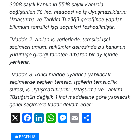
3008 sayılı Kanunun 5518 sayılı Kanunla
değiştirilen 78 inci maddesi ve İş Uyuşmazlıklarını
Uzlaştırma ve Tahkim Tüzüğü gereğince yapılan
bilumum temsilci işçi seçimleri feshedilmiştir.
“Madde 2. Anılan iş yerlerinde, temsilci işçi
seçimleri umumi hükümler dairesinde bu kanunun
yürürlüğe girdiği tarihten itibaren bir ay içinde
yenilenir.
“Madde 3. İkinci madde uyarınca yapılacak
seçimlerde seçilen temsilci işçilerin temsilcilik
süresi, İş Uyuşmazlıklarını Uzlaştırma ve Tahkim
Tüzüğünün değişik 1 inci maddesine göre yapılacak
genel seçimlere kadar devam eder.”
X
Facebook
LinkedIn
WhatsApp
Messenger
Email
Share
BEĞEN
18