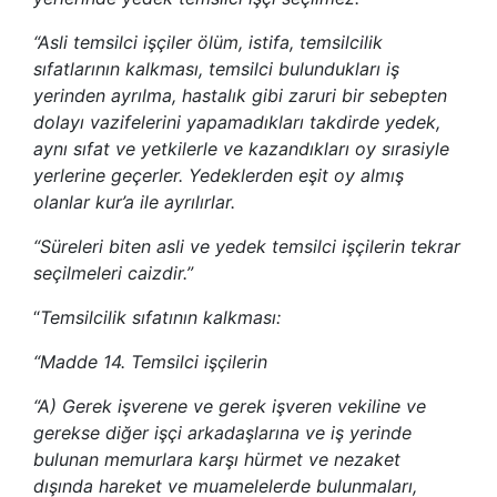
“Asli temsilci işçiler ölüm, istifa, temsilcilik
sıfatlarının kalkması, temsilci bulundukları iş
yerinden ayrılma, hastalık gibi zaruri bir sebepten
dolayı vazifelerini yapamadıkları takdirde yedek,
aynı sıfat ve yetkilerle ve kazandıkları oy sırasiyle
yerlerine geçerler. Yedeklerden eşit oy almış
olanlar kur’a ile ayrılırlar.
“Süreleri biten asli ve yedek temsilci işçilerin tekrar
seçilmeleri caizdir.”
“
Temsilcilik sıfatının kalkması:
“Madde 14. Temsilci işçilerin
“A) Gerek işverene ve gerek işveren vekiline ve
gerekse diğer işçi arkadaşlarına ve iş yerinde
bulunan memurlara karşı hürmet ve nezaket
dışında hareket ve muamelelerde bulunmaları,