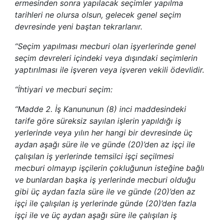
ermesinden sonra yapılacak seçimler yapılma
tarihleri ne olursa olsun, gelecek genel seçim
devresinde yeni baştan tekrarlanır.
“Seçim yapılması mecburi olan işyerlerinde genel
seçim devreleri içindeki veya dışındaki seçimlerin
yaptırılması ile işveren veya işveren vekili ödevlidir.
“İhtiyari ve mecburi seçim:
“Madde 2. İş Kanununun (8) inci maddesindeki
tarife göre süreksiz sayılan işlerin yapıldığı iş
yerlerinde veya yılın her hangi bir devresinde üç
aydan aşağı süre ile ve günde (20)’den az işçi ile
çalışılan iş yerlerinde temsilci işçi seçilmesi
mecburi olmayıp işçilerin çokluğunun isteğine bağlı
ve bunlardan başka iş yerlerinde mecburi olduğu
gibi üç aydan fazla süre ile ve günde (20)’den az
işçi ile çalışılan iş yerlerinde günde (20)’den fazla
işçi ile ve üç aydan aşağı süre ile çalışılan iş