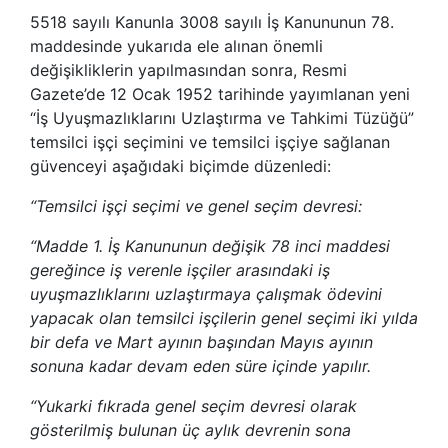
5518 sayılı Kanunla 3008 sayılı İş Kanununun 78.
maddesinde yukarıda ele alınan önemli
değişikliklerin yapılmasından sonra, Resmi
Gazete’de 12 Ocak 1952 tarihinde yayımlanan yeni
“İş Uyuşmazlıklarını Uzlaştırma ve Tahkimi Tüzüğü”
temsilci işçi seçimini ve temsilci işçiye sağlanan
güvenceyi aşağıdaki biçimde düzenledi:
“Temsilci işçi seçimi ve genel seçim devresi:
“Madde 1. İş Kanununun değişik 78 inci maddesi
gereğince iş verenle işçiler arasındaki iş
uyuşmazlıklarını uzlaştırmaya çalışmak ödevini
yapacak olan temsilci işçilerin genel seçimi iki yılda
bir defa ve Mart ayının başından Mayıs ayının
sonuna kadar devam eden süre içinde yapılır.
“Yukarki fıkrada genel seçim devresi olarak
gösterilmiş bulunan üç aylık devrenin sona