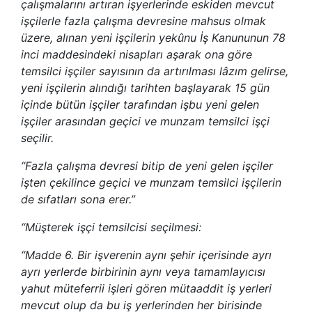
çalışmalarını artıran işyerlerinde eskiden mevcut
işçilerle fazla çalışma devresine mahsus olmak
üzere, alınan yeni işçilerin yekûnu İş Kanununun 78
inci maddesindeki nisapları aşarak ona göre
temsilci işçiler sayısının da artırılması lâzım gelirse,
yeni işçilerin alındığı tarihten başlayarak 15 gün
içinde bütün işçiler tarafından işbu yeni gelen
işçiler arasından geçici ve munzam temsilci işçi
seçilir.
“Fazla çalışma devresi bitip de yeni gelen işçiler
işten çekilince geçici ve munzam temsilci işçilerin
de sıfatları sona erer.”
“Müşterek işçi temsilcisi seçilmesi:
“Madde 6. Bir işverenin aynı şehir içerisinde ayrı
ayrı yerlerde birbirinin aynı veya tamamlayıcısı
yahut müteferrii işleri gören mütaaddit iş yerleri
mevcut olup da bu iş yerlerinden her birisinde