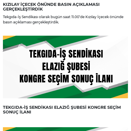
KIZILAY İÇECEK ÖNÜNDE BASIN AÇIKLAMASI
GERÇEKLEŞTİRDİK
Tekgıda-İş Sendikası olarak bugün saat 11.00’de Kızılay İçecek önünde
basın açıklaması gerçekleştirdik.
TEKGIDA-İŞ SENDİKASI ELAZIĞ ŞUBESİ KONGRE SEÇİM
SONUÇ İLANI