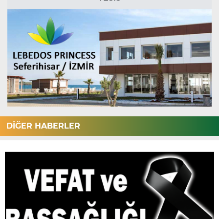
DİĞER HABERLER