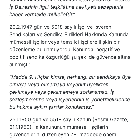
İş Dairesinin ilgili teşkilâtına keyfiyeti sebeplerile
haber vermekle mükelleftir.”
20.2.1947 gün ve 5018 sayılı İşçi ve İşveren
Sendikaları ve Sendika Birlikleri Hakkında Kanunda
mümessil işçiler veya temsilci işçilere ilişkin bir
düzenleme bulunmuyordu. Kanunda, negatif ve
pozitif sendika özgürlüğü şu şekilde güvence altına
alınmıştı:
“Madde 9. Hiçbir kimse, herhangi bir sendikaya üye
olmaya veya olmamaya veyahut üyelikten
çekilmeye veya çekilmemeye zorlanamaz. İş
sözleşmelerine veya işyerlerinin iç yönetmeliklerine
bu hükme aykırı şartlar konulamaz.”
25.1.1950 gün ve 5518 sayılı Kanun (Resmi Gazete,
31.1.1950), İş Kanununun mümessil işçilerin
güvencelerini düzenleyen 78. maddede önemli