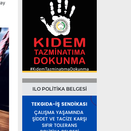
tay
ILO POLİTİKA BELGESİ