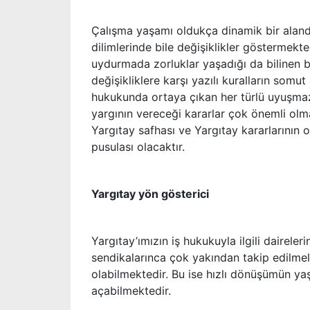
Çalışma yaşamı oldukça dinamik bir alandır.
dilimlerinde bile değişiklikler göstermekte
uydurmada zorluklar yaşadığı da bilinen b
değişikliklere karşı yazılı kuralların somu
hukukunda ortaya çıkan her türlü uyuşmazlı
yargının vereceği kararlar çok önemli olm
Yargıtay safhası ve Yargıtay kararlarının 
pusulası olacaktır.
Yargıtay yön gösterici
Yargıtay’ımızın iş hukukuyla ilgili daireler
sendikalarınca çok yakından takip edilmelid
olabilmektedir. Bu ise hızlı dönüşümün ya
açabilmektedir.