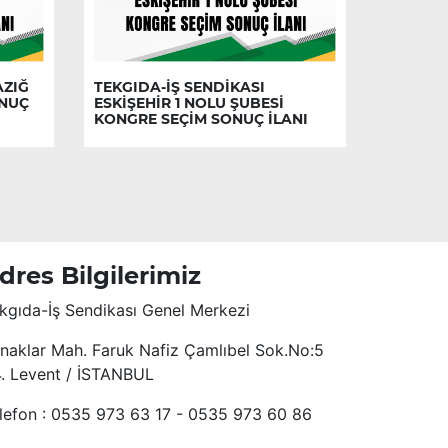
AZIĞ
TEKGIDA-İŞ SENDİKASI
ONUÇ
ESKİŞEHİR 1 NOLU ŞUBESİ
KONGRE SEÇİM SONUÇ İLANI
dres Bilgilerimiz
kgıda-İş Sendikası Genel Merkezi
naklar Mah. Faruk Nafiz Çamlıbel Sok.No:5
4. Levent / İSTANBUL
lefon : 0535 973 63 17 - 0535 973 60 86