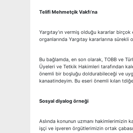
Telifi Mehmetçik Vakfı’na
Yargıtay’ın vermiş olduğu kararlar birçok e
organlarında Yargıtay kararlarına sürekli o
Bu bağlamda, en son olarak, TOBB ve Türk-
Üyeleri ve Tetkik Hakimleri tarafından kal
önemli bir boşluğu doldurabileceği ve uygu
kanaatindeyim. Bu eseri önemli kılan tdiğe
Sosyal diyalog örneği
Aslında konunun uzmanı hakimlerimizin kal
işçi ve işveren örgütlerimizin ortak çabas