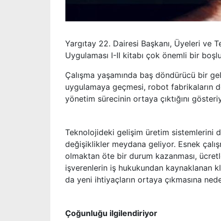
Yargıtay 22. Dairesi Başkanı, Üyeleri ve T
Uygulaması I-II kitabı çok önemli bir boş
Çalışma yaşamında baş döndürücü bir geliş
uygulamaya geçmesi, robot fabrikaların de
yönetim sürecinin ortaya çıktığını gösteriy
Teknolojideki gelişim üretim sistemlerini 
değişiklikler meydana geliyor. Esnek çalışm
olmaktan öte bir durum kazanması, ücretle
işverenlerin iş hukukundan kaynaklanan kla
da yeni ihtiyaçların ortaya çıkmasına nede
Çoğunluğu ilgilendiriyor