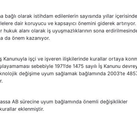
a bağlı olarak istihdam edilenlerin sayısında yıllar içerisind
lelere dair koruyucu ve kapsayıcı önemini giderek artırıyor.
ir hukuk alanı olarak iş uyuşmazlıklarının sona erdirilmesind
aha da önem kazanıyor.
ş Kanunuyla işçi ve işveren ilişkilerinde kurallar ortaya kon
arşılayamaması sebebiyle 1971’de 1475 sayılı İş Kanunu devre
 teknolojik değişime uyum sağlamak bağlamında 2003’te 485
r.
assa AB sürecine uyum bağlamında önemli değişiklikler
kurallar eklenmiştir.