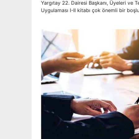
Yargıtay 22. Dairesi Başkanı, Üyeleri ve T
Uygulaması I-II kitabı çok önemli bir boş