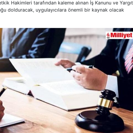
etkik Hakimleri tarafından kaleme alınan İş Kanunu ve Yargı
luğu dolduracak, uygulayıcılara önemli bir kaynak olacak