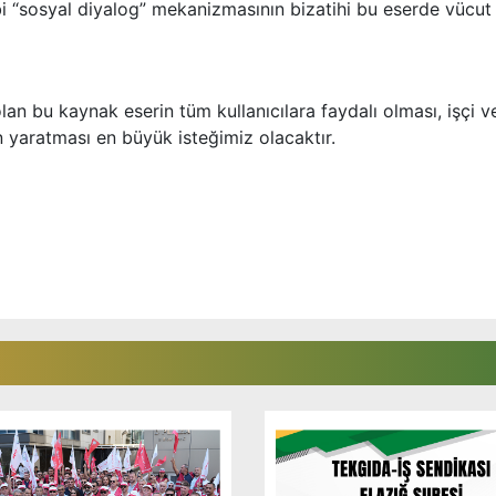
ibi “sosyal diyalog” mekanizmasının bizatihi bu eserde vücut
an bu kaynak eserin tüm kullanıcılara faydalı olması, işçi v
n yaratması en büyük isteğimiz olacaktır.