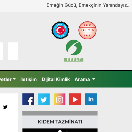
Emeğin Gücü, Emekçinin Yanındayız...
yetler
İletişim
Dijital Kimlik
Arama
KIDEM TAZMİNATI