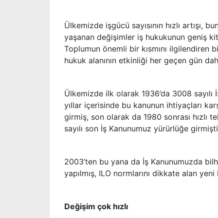
Ülkemizde işgücü sayısının hızlı artışı, bun
yaşanan değişimler iş hukukunun geniş kit
Toplumun önemli bir kısmını ilgilendiren b
hukuk alanının etkinliği her geçen gün d
Ülkemizde ilk olarak 1936’da 3008 sayılı İ
yıllar içerisinde bu kanunun ihtiyaçları k
girmiş, son olarak da 1980 sonrası hızlı
sayılı son İş Kanunumuz yürürlüğe girmişti
2003’ten bu yana da İş Kanunumuzda bilh
yapılmış, ILO normlarını dikkate alan yeni 
Değişim çok hızlı