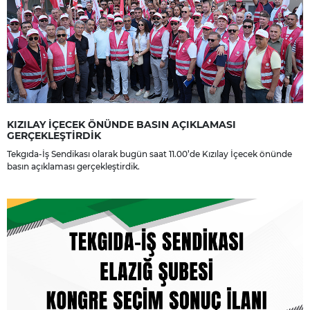
KIZILAY İÇECEK ÖNÜNDE BASIN AÇIKLAMASI
GERÇEKLEŞTİRDİK
Tekgıda-İş Sendikası olarak bugün saat 11.00’de Kızılay İçecek önünde
basın açıklaması gerçekleştirdik.