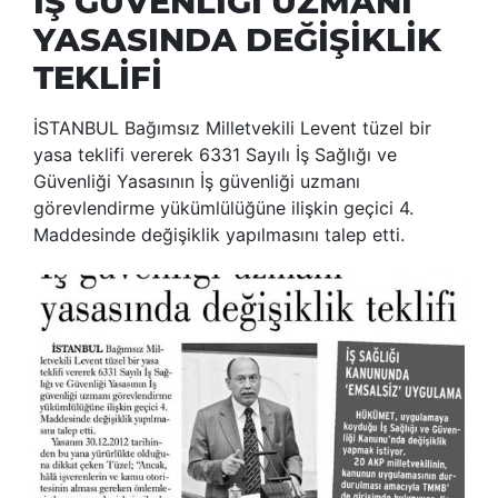
İŞ GÜVENLİĞİ UZMANI
YASASINDA DEĞİŞİKLİK
TEKLİFİ
İSTANBUL Bağımsız Milletvekili Levent tüzel bir
yasa teklifi vererek 6331 Sayılı İş Sağlığı ve
Güvenliği Yasasının İş güvenliği uzmanı
görevlendirme yükümlülüğüne ilişkin geçici 4.
Maddesinde değişiklik yapılmasını talep etti.