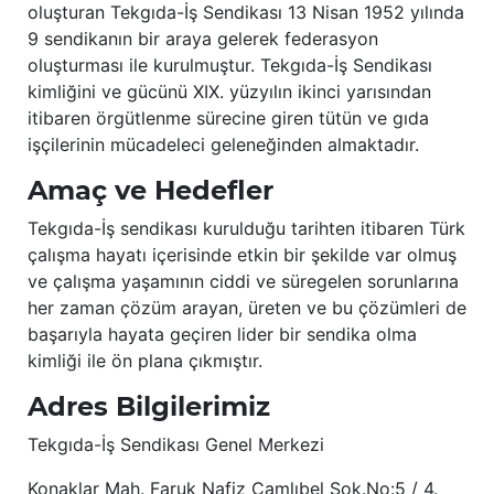
oluşturan Tekgıda-İş Sendikası 13 Nisan 1952 yılında
9 sendikanın bir araya gelerek federasyon
oluşturması ile kurulmuştur. Tekgıda-İş Sendikası
kimliğini ve gücünü XIX. yüzyılın ikinci yarısından
itibaren örgütlenme sürecine giren tütün ve gıda
işçilerinin mücadeleci geleneğinden almaktadır.
Amaç ve Hedefler
Tekgıda-İş sendikası kurulduğu tarihten itibaren Türk
çalışma hayatı içerisinde etkin bir şekilde var olmuş
ve çalışma yaşamının ciddi ve süregelen sorunlarına
her zaman çözüm arayan, üreten ve bu çözümleri de
başarıyla hayata geçiren lider bir sendika olma
kimliği ile ön plana çıkmıştır.
Adres Bilgilerimiz
Tekgıda-İş Sendikası Genel Merkezi
Konaklar Mah. Faruk Nafiz Çamlıbel Sok.No:5 / 4.