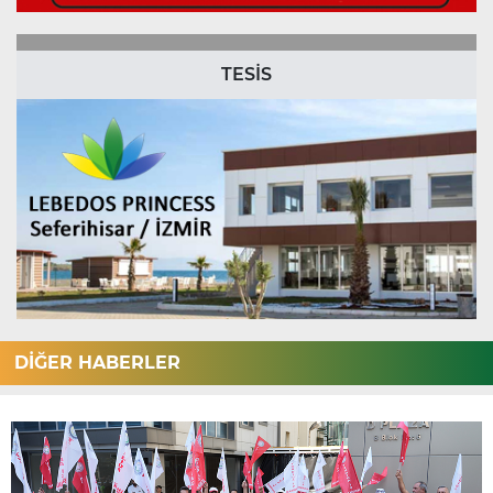
TESİS
DİĞER HABERLER