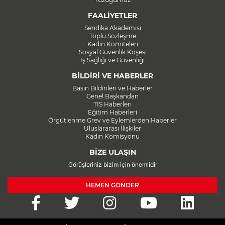
FAALİYETLER
Sendika Akademisi
Toplu Sözleşme
Kadın Komiteleri
Sosyal Güvenlik Köşesi
İş Sağlığı ve Güvenliği
BİLDİRİ VE HABERLER
Basın Bildirileri ve Haberler
Genel Başkandan
TİS Haberleri
Eğitim Haberleri
Örgütlenme Grev ve Eylemlerden Haberler
Uluslararası İlişkiler
Kadın Komisyonu
BİZE ULAŞIN
Görüşleriniz bizim için önemlidir
HEMEN GÖNDER