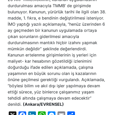
durdurulması amacıyla TMMB’ de girişimde
bulunuyor. Kanunun, yürürlük tarihi ile ilgili olan 38.
madde, 1. fıkra, e bendinin değiştirilmesi isteniyor.
İMO yaptığı yazılı açıklamayla, “henüz üzerinden 6
ay geçmeden bir kanunun uygulamada ortaya
çıkan sorunların giderilmesi amacıyla
durdurulmasının mantıklı hiçbir izahını yapmak
mümkün değildir” şeklinde değerlendirdi.
Kanunun ertelenme girişimlerinin iş yerleri için
maliyet- kar hesabının gözetildiği izlenimini
doğurduğu ifade edilen açıklamada, çalışma
yaşamının en büyük sorunu olan iş kazalarının
önüne geçilmesi gerektiği vurgulandı. Açıklamada,
“böylesi bilim ve akıl dışı işler yapılmaya devam
ettiği sürece, yüz binlerce çalışanımız yaşam
tehdidi altında çalışmaya devam edecektir”
denildi.
(Ankara/EVRENSEL)