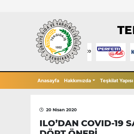
TE
Anasayfa
Hakkımızda
Teşkilat Yapısı
20 Nisan 2020
ILO’DAN COVID-19 
DÖRT ÖNERİ