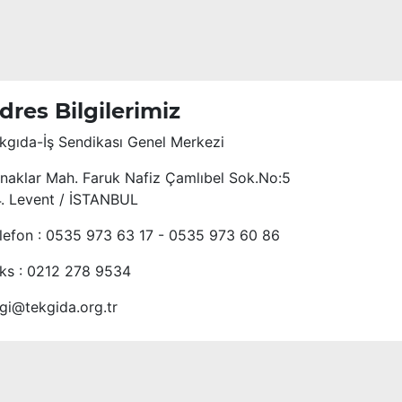
dres Bilgilerimiz
kgıda-İş Sendikası Genel Merkezi
naklar Mah. Faruk Nafiz Çamlıbel Sok.No:5
4. Levent / İSTANBUL
lefon : 0535 973 63 17 - 0535 973 60 86
ks : 0212 278 9534
lgi@tekgida.org.tr