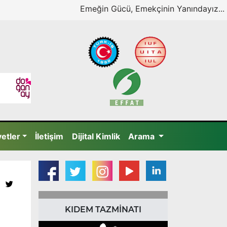
Emeğin Gücü, Emekçinin Yanındayız...
yetler
İletişim
Dijital Kimlik
Arama
KIDEM TAZMİNATI