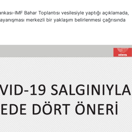
nkası-IMF Bahar Toplantısı vesilesiyle yaptığı açıklamada,
yanışması merkezli bir yaklaşım belirlenmesi çağrısında