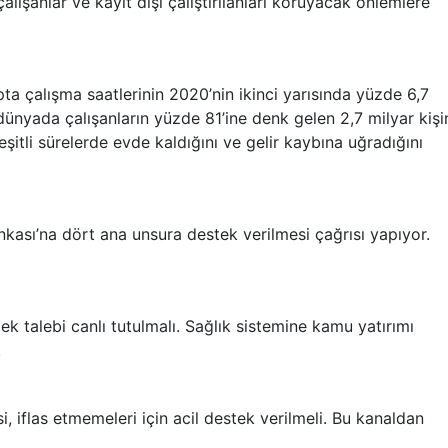
lışanlar ve kayıt dışı çalıştırılanları koruyacak önlemlere
ta çalışma saatlerinin 2020’nin ikinci yarısında yüzde 6,7
dünyada çalışanların yüzde 81’ine denk gelen 2,7 milyar kişi
eşitli sürelerde evde kaldığını ve gelir kaybına uğradığını
nkası’na dört ana unsura destek verilmesi çağrısı yapıyor.
ek talebi canlı tutulmalı. Sağlık sistemine kamu yatırımı
.
, iflas etmemeleri için acil destek verilmeli. Bu kanaldan