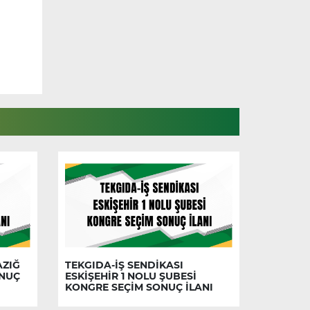
AZIĞ
TEKGIDA-İŞ SENDİKASI
ONUÇ
ESKİŞEHİR 1 NOLU ŞUBESİ
KONGRE SEÇİM SONUÇ İLANI