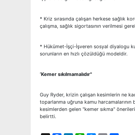
* Kriz sırasında çalışan herkese sağlık kor
çalışma, sağlık sigortasının verilmesi gerek
* Hükümet-İşçi-İşveren sosyal diyalogu kul
sorunların en hızlı çözüldüğü modeldir.
‘Kemer sıkılmamalıdır"
Guy Ryder, krizin çalışan kesimlerin ne ka
toparlanma uğruna kamu harcamalarının bu
kesimlerden gelen "kemer sıkma" önerileri
belirtti.