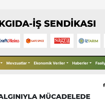
KGIDA-İŞ SENDİKASI
Mevzuatlar
Ekonomik Veriler
Haberler
Faali
SALGINIYLA MÜCADELEDE