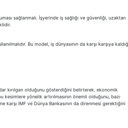
uması sağlanmalı. İşyerinde iş sağlığı ve güvenliği, uzaktan
lidir.
lanılmalıdır. Bu model, iş dünyasının da karşı karşıya kaldığ
dar kırılgan olduğunu gösterdiğini belirterek, ekonomik
 kesimlere yönelik artırılmasının önemli olduğunu, bazı
ne karşı IMF ve Dünya Bankasının da direnmesi gerektiğini