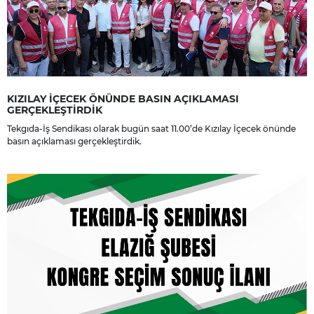
KIZILAY İÇECEK ÖNÜNDE BASIN AÇIKLAMASI
GERÇEKLEŞTİRDİK
Tekgıda-İş Sendikası olarak bugün saat 11.00’de Kızılay İçecek önünde
basın açıklaması gerçekleştirdik.