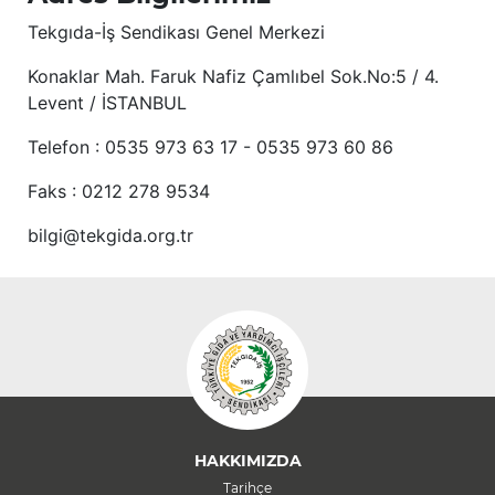
Tekgıda-İş Sendikası Genel Merkezi
Konaklar Mah. Faruk Nafiz Çamlıbel Sok.No:5 / 4.
Levent / İSTANBUL
Telefon : 0535 973 63 17 - 0535 973 60 86
Faks : 0212 278 9534
bilgi@tekgida.org.tr
HAKKIMIZDA
Tarihçe