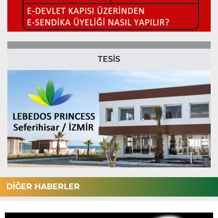
TESİS
DİĞER HABERLER