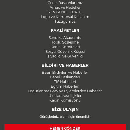
Genel Başkanlarımız
Amaç ve Hedefler
SON GENEL KURUL
Logo ve Kurumsal Kullanım
Tüzüğümüz
FAALİYETLER
Sendika Akademisi
Toplu Sözleşme
Kadın Komiteleri
Sosyal Güvenlik Köşesi
İş Sağlığı ve Güvenliği
BİLDİRİ VE HABERLER
Basın Bildirileri ve Haberler
Genel Başkandan
TİS Haberleri
Eğitim Haberleri
Örgütlenme Grev ve Eylemlerden Haberler
Uluslararası İlişkiler
Kadın Komisyonu
BİZE ULAŞIN
Görüşleriniz bizim için önemlidir
HEMEN GÖNDER