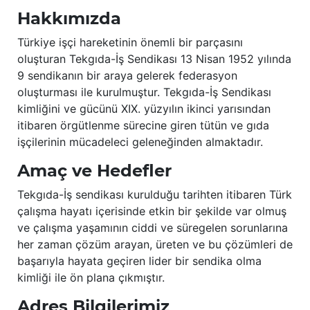
Hakkımızda
Türkiye işçi hareketinin önemli bir parçasını
oluşturan Tekgıda-İş Sendikası 13 Nisan 1952 yılında
9 sendikanın bir araya gelerek federasyon
oluşturması ile kurulmuştur. Tekgıda-İş Sendikası
kimliğini ve gücünü XIX. yüzyılın ikinci yarısından
itibaren örgütlenme sürecine giren tütün ve gıda
işçilerinin mücadeleci geleneğinden almaktadır.
Amaç ve Hedefler
Tekgıda-İş sendikası kurulduğu tarihten itibaren Türk
çalışma hayatı içerisinde etkin bir şekilde var olmuş
ve çalışma yaşamının ciddi ve süregelen sorunlarına
her zaman çözüm arayan, üreten ve bu çözümleri de
başarıyla hayata geçiren lider bir sendika olma
kimliği ile ön plana çıkmıştır.
Adres Bilgilerimiz