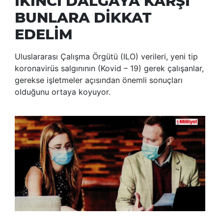
İKİNCİ DALGAYA KARŞI
BUNLARA DİKKAT
EDELİM
Uluslararası Çalışma Örgütü (ILO) verileri, yeni tip
koronavirüs salgınının (Kovid – 19) gerek çalışanlar,
gerekse işletmeler açısından önemli sonuçları
olduğunu ortaya koyuyor.