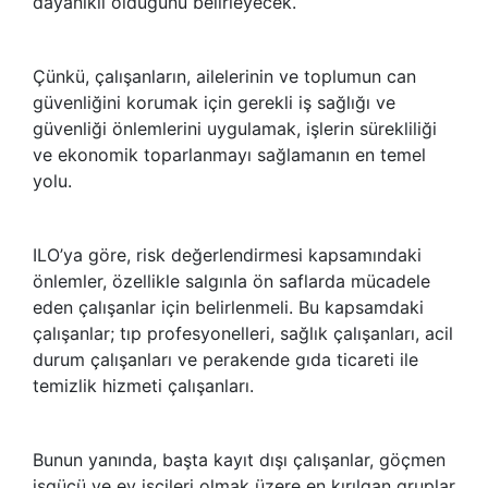
dayanıklı olduğunu belirleyecek.
Çünkü, çalışanların, ailelerinin ve toplumun can
güvenliğini korumak için gerekli iş sağlığı ve
güvenliği önlemlerini uygulamak, işlerin sürekliliği
ve ekonomik toparlanmayı sağlamanın en temel
yolu.
ILO’ya göre, risk değerlendirmesi kapsamındaki
önlemler, özellikle salgınla ön saflarda mücadele
eden çalışanlar için belirlenmeli. Bu kapsamdaki
çalışanlar; tıp profesyonelleri, sağlık çalışanları, acil
durum çalışanları ve perakende gıda ticareti ile
temizlik hizmeti çalışanları.
Bunun yanında, başta kayıt dışı çalışanlar, göçmen
işgücü ve ev işçileri olmak üzere en kırılgan gruplar