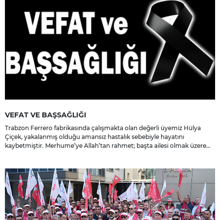
VEFAT VE BAŞSAĞLIĞI
Trabzon Ferrero fabrikasında çalışmakta olan değerli üyemiz Hülya
Çiçek, yakalanmış olduğu amansız hastalık sebebiyle hayatını
kaybetmiştir. Merhume’ye Allah’tan rahmet; başta ailesi olmak üzere
yakınlarına, sevenlerine ve çalışma arkadaşlarına başsağlığı ve sabır
dileriz.