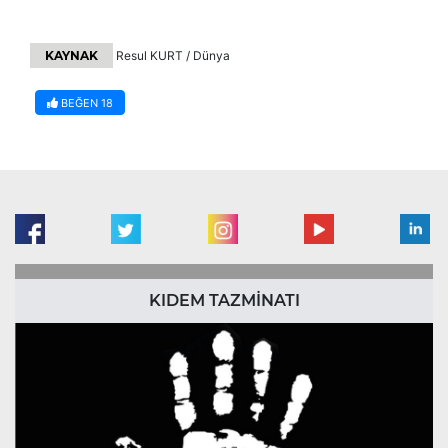
KAYNAK
Resul KURT / Dünya
BEĞEN
18
KIDEM TAZMİNATI