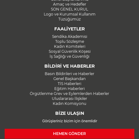
Amaç ve Hedefler
SON GENEL KURUL
Logo ve Kurumsal Kullanım
Tüzüğümüz
FAALİYETLER
Sendika Akademisi
Toplu Sözleşme
Kadın Komiteleri
Sosyal Güvenlik Köşesi
İş Sağlığı ve Güvenliği
BİLDİRİ VE HABERLER
Basın Bildirileri ve Haberler
Genel Başkandan
TİS Haberleri
Eğitim Haberleri
Örgütlenme Grev ve Eylemlerden Haberler
Uluslararası İlişkiler
Kadın Komisyonu
BİZE ULAŞIN
Görüşleriniz bizim için önemlidir
HEMEN GÖNDER