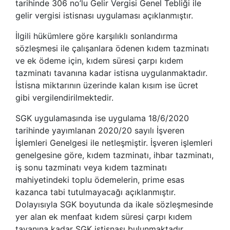
tarihinde 306 no’lu Gelir Vergisi Genel Tebliği ile
gelir vergisi istisnası uygulaması açıklanmıştır.
İlgili hükümlere göre karşılıklı sonlandırma
sözleşmesi ile çalışanlara ödenen kıdem tazminatı
ve ek ödeme için, kıdem süresi çarpı kıdem
tazminatı tavanına kadar istisna uygulanmaktadır.
İstisna miktarının üzerinde kalan kısım ise ücret
gibi vergilendirilmektedir.
SGK uygulamasında ise uygulama 18/6/2020
tarihinde yayımlanan 2020/20 sayılı İşveren
İşlemleri Genelgesi ile netleşmiştir. İşveren işlemleri
genelgesine göre, kıdem tazminatı, ihbar tazminatı,
iş sonu tazminatı veya kıdem tazminatı
mahiyetindeki toplu ödemelerin, prime esas
kazanca tabi tutulmayacağı açıklanmıştır.
Dolayısıyla SGK boyutunda da ikale sözleşmesinde
yer alan ek menfaat kıdem süresi çarpı kıdem
tavanına kadar SGK istisnası bulunmaktadır.