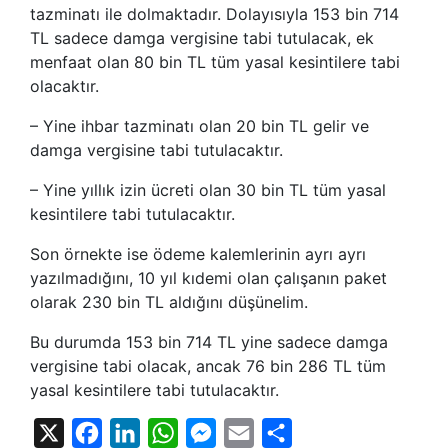
tazminatı ile dolmaktadır. Dolayısıyla 153 bin 714
TL sadece damga vergisine tabi tutulacak, ek
menfaat olan 80 bin TL tüm yasal kesintilere tabi
olacaktır.
– Yine ihbar tazminatı olan 20 bin TL gelir ve
damga vergisine tabi tutulacaktır.
– Yine yıllık izin ücreti olan 30 bin TL tüm yasal
kesintilere tabi tutulacaktır.
Son örnekte ise ödeme kalemlerinin ayrı ayrı
yazılmadığını, 10 yıl kıdemi olan çalışanın paket
olarak 230 bin TL aldığını düşünelim.
Bu durumda 153 bin 714 TL yine sadece damga
vergisine tabi olacak, ancak 76 bin 286 TL tüm
yasal kesintilere tabi tutulacaktır.
X
Facebook
LinkedIn
WhatsApp
Messenger
Email
Share