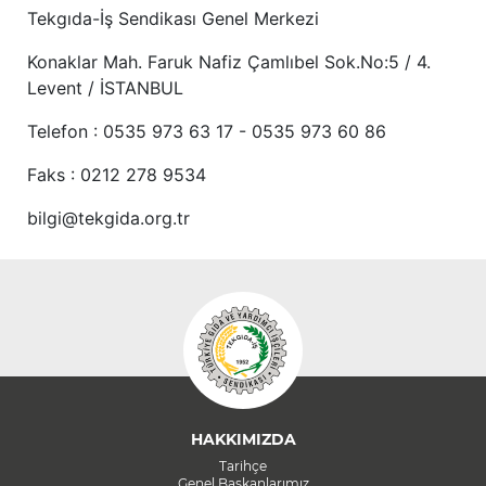
Tekgıda-İş Sendikası Genel Merkezi
Konaklar Mah. Faruk Nafiz Çamlıbel Sok.No:5 / 4.
Levent / İSTANBUL
Telefon : 0535 973 63 17 - 0535 973 60 86
Faks : 0212 278 9534
bilgi@tekgida.org.tr
HAKKIMIZDA
Tarihçe
Genel Başkanlarımız