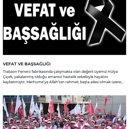
VEFAT VE BAŞSAĞLIĞI
Trabzon Ferrero fabrikasında çalışmakta olan değerli üyemiz Hülya
Çiçek, yakalanmış olduğu amansız hastalık sebebiyle hayatını
kaybetmiştir. Merhume’ye Allah’tan rahmet; başta ailesi olmak üzere
yakınlarına, sevenlerine ve çalışma arkadaşlarına başsağlığı ve sabır
dileriz.