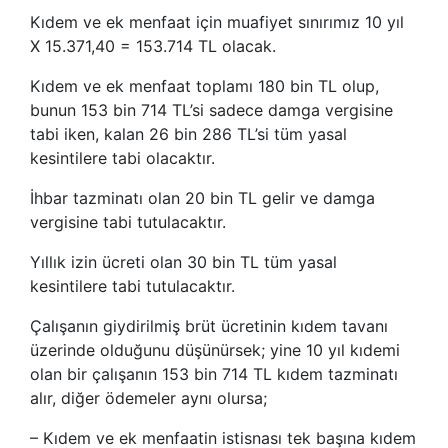
Kıdem ve ek menfaat için muafiyet sınırımız 10 yıl
X 15.371,40 = 153.714 TL olacak.
Kıdem ve ek menfaat toplamı 180 bin TL olup,
bunun 153 bin 714 TL’si sadece damga vergisine
tabi iken, kalan 26 bin 286 TL’si tüm yasal
kesintilere tabi olacaktır.
İhbar tazminatı olan 20 bin TL gelir ve damga
vergisine tabi tutulacaktır.
Yıllık izin ücreti olan 30 bin TL tüm yasal
kesintilere tabi tutulacaktır.
Çalışanın giydirilmiş brüt ücretinin kıdem tavanı
üzerinde olduğunu düşünürsek; yine 10 yıl kıdemi
olan bir çalışanın 153 bin 714 TL kıdem tazminatı
alır, diğer ödemeler aynı olursa;
– Kıdem ve ek menfaatin istisnası tek başına kıdem