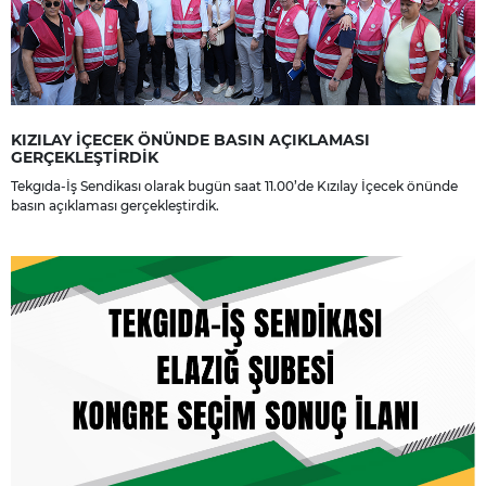
KIZILAY İÇECEK ÖNÜNDE BASIN AÇIKLAMASI
GERÇEKLEŞTİRDİK
Tekgıda-İş Sendikası olarak bugün saat 11.00’de Kızılay İçecek önünde
basın açıklaması gerçekleştirdik.