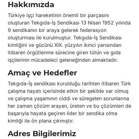
Hakkımızda
Türkiye işçi hareketinin önemli bir parçasını
oluşturan Tekgıda-İş Sendikası 13 Nisan 1952 yılında
9 sendikanın bir araya gelerek federasyon
oluşturması ile kurulmuştur. Tekgıda-İş Sendikası
kimliğini ve gücünü XIX. yüzyılın ikinci yarısından
itibaren örgütlenme sürecine giren tütün ve gıda
işçilerinin mücadeleci geleneğinden almaktadır.
Amaç ve Hedefler
Tekgıda-İş sendikası kurulduğu tarihten itibaren Türk
çalışma hayatı içerisinde etkin bir şekilde var olmuş
ve çalışma yaşamının ciddi ve süregelen sorunlarına
her zaman çözüm arayan, üreten ve bu çözümleri de
başarıyla hayata geçiren lider bir sendika olma
kimliği ile ön plana çıkmıştır.
Adres Bilgilerimiz