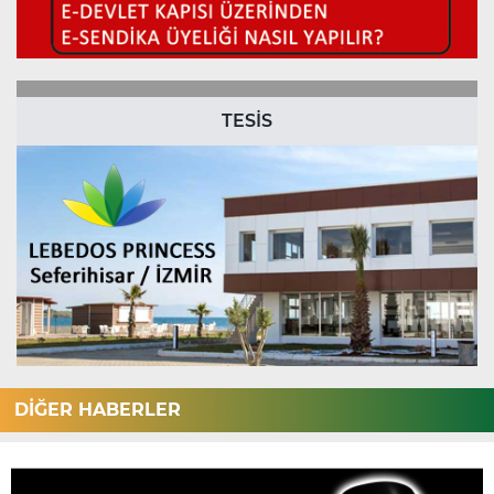
TESİS
DİĞER HABERLER