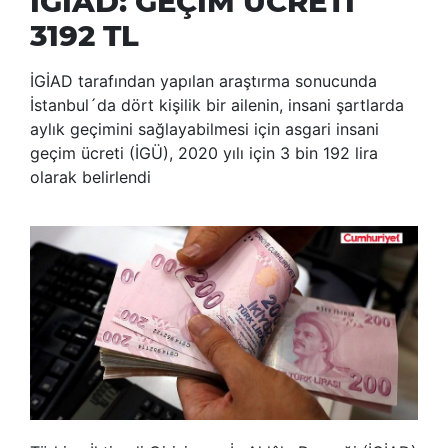
İGİAD: GEÇİM ÜCRETİ
3192 TL
İGİAD tarafından yapılan araştırma sonucunda
İstanbul´da dört kişilik bir ailenin, insani şartlarda
aylık geçimini sağlayabilmesi için asgari insani
geçim ücreti (İGÜ), 2020 yılı için 3 bin 192 lira
olarak belirlendi