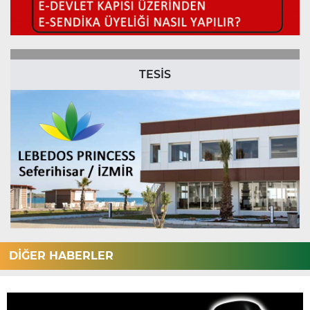
TESİS
DİĞER HABERLER