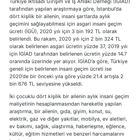
Türkiye İktisadi Girişim ve İş Ahlâkı Derneği (İGİAD)
tarafından yapılan araştırmaya göre, İstanbul’da
dört kişilik bir ailenin, insani şartlarda aylık
geçimini sağlayabilmesi için asgari insani geçim
ücreti (İGÜ), 2020 yılı için 3 bin 192 TL olarak
belirlendi. Bu rakam, 2020 yılı için 2 bin 324 TL
olarak belirlenen asgari ücretin yüzde 37, 2019 yılı
için İGİAD tarafından belirlenen ücretin yüzde 14.7
oranında üzerinde yer alıyor. İGİAD’a göre, Türkiye
geneli için belirlenen insani geçim ücreti ise
2020’de bir önceki yıla göre yüzde 21.4 artışla 2
bin 676 TL seviyesine yükseldi.
İki çocuklu dört kişilik bir ailenin aylık insani geçim
maliyetinin hesaplanmasından hareketle yapılan
araştırma, bir ailenin, gıda, giyim, konut, su,
elektrik, gaz ve diğer yakıtlar, mobilya, ev aletleri,
ev bakımı, sağlık, ulaştırma, haberleşme, eğlence,
kültür, eğitim hizmetleri ve benzeri harcamalarını