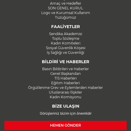
Amaç ve Hedefler
SON GENEL KURUL
Logo ve Kurumsal Kullanım
Tüzüğümüz
FAALİYETLER
Sendika Akademisi
Toplu Sözleşme
Kadın Komiteleri
Sosyal Güvenlik Köşesi
İş Sağlığı ve Güvenliği
BİLDİRİ VE HABERLER
Basın Bildirileri ve Haberler
Genel Başkandan
TİS Haberleri
Eğitim Haberleri
Örgütlenme Grev ve Eylemlerden Haberler
Uluslararası İlişkiler
Kadın Komisyonu
BİZE ULAŞIN
Görüşleriniz bizim için önemlidir
HEMEN GÖNDER