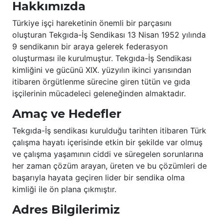
Hakkımızda
Türkiye işçi hareketinin önemli bir parçasını
oluşturan Tekgıda-İş Sendikası 13 Nisan 1952 yılında
9 sendikanın bir araya gelerek federasyon
oluşturması ile kurulmuştur. Tekgıda-İş Sendikası
kimliğini ve gücünü XIX. yüzyılın ikinci yarısından
itibaren örgütlenme sürecine giren tütün ve gıda
işçilerinin mücadeleci geleneğinden almaktadır.
Amaç ve Hedefler
Tekgıda-İş sendikası kurulduğu tarihten itibaren Türk
çalışma hayatı içerisinde etkin bir şekilde var olmuş
ve çalışma yaşamının ciddi ve süregelen sorunlarına
her zaman çözüm arayan, üreten ve bu çözümleri de
başarıyla hayata geçiren lider bir sendika olma
kimliği ile ön plana çıkmıştır.
Adres Bilgilerimiz