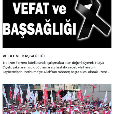
VEFAT VE BAŞSAĞLIĞI
Trabzon Ferrero fabrikasında çalışmakta olan değerli üyemiz Hülya
Çiçek, yakalanmış olduğu amansız hastalık sebebiyle hayatını
kaybetmiştir. Merhume’ye Allah’tan rahmet; başta ailesi olmak üzere
yakınlarına, sevenlerine ve çalışma arkadaşlarına başsağlığı ve sabır
dileriz.