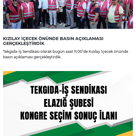
KIZILAY İÇECEK ÖNÜNDE BASIN AÇIKLAMASI
GERÇEKLEŞTİRDİK
Tekgıda-İş Sendikası olarak bugün saat 11.00’de Kızılay İçecek önünde
basın açıklaması gerçekleştirdik.