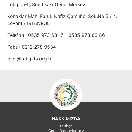
Tekgıda-İş Sendikası Genel Merkezi
Konaklar Mah. Faruk Nafiz Çamlıbel Sok.No:5 / 4.
Levent / İSTANBUL
Telefon : 0535 973 63 17 - 0535 973 60 86
Faks : 0212 278 9534
bilgi@tekgida.org.tr
HAKKIMIZDA
Tarihçe
Genel Başkanlarımız