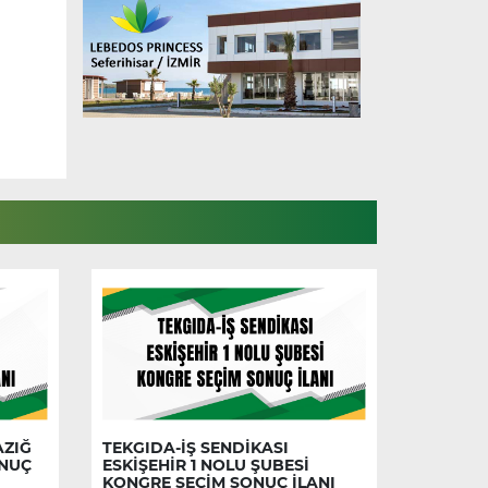
AZIĞ
TEKGIDA-İŞ SENDİKASI
ONUÇ
ESKİŞEHİR 1 NOLU ŞUBESİ
KONGRE SEÇİM SONUÇ İLANI