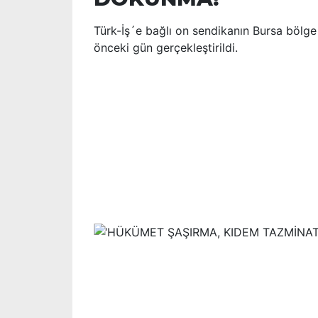
Türk-İş´e bağlı on sendikanın Bursa bölg
önceki gün gerçekleştirildi.