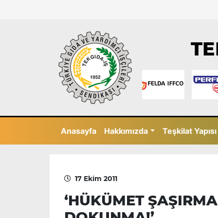
TE
Anasayfa
Hakkımızda
Teşkilat Yapısı
17 Ekim 2011
‘HÜKÜMET ŞAŞIRMA
DOKUNMA!’