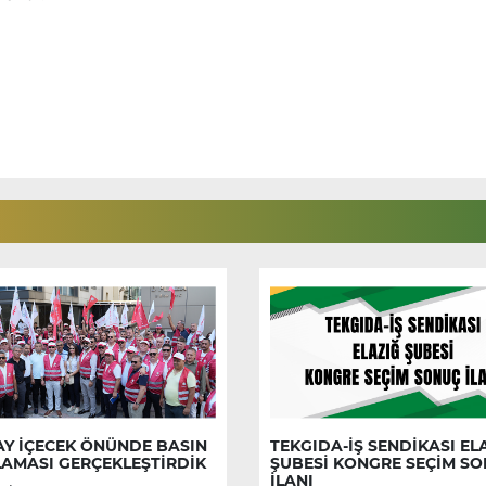
AY İÇECEK ÖNÜNDE BASIN
TEKGIDA-İŞ SENDİKASI EL
LAMASI GERÇEKLEŞTİRDİK
ŞUBESİ KONGRE SEÇİM S
İLANI