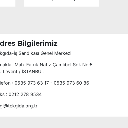
dres Bilgilerimiz
kgıda-İş Sendikası Genel Merkezi
naklar Mah. Faruk Nafiz Çamlıbel Sok.No:5
4. Levent / İSTANBUL
lefon : 0535 973 63 17 - 0535 973 60 86
ks : 0212 278 9534
lgi@tekgida.org.tr