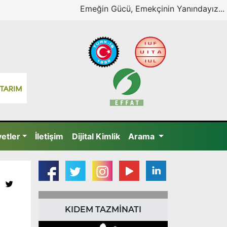
Emeğin Gücü, Emekçinin Yanındayız...
yetler
İletişim
Dijital Kimlik
Arama
KIDEM TAZMİNATI