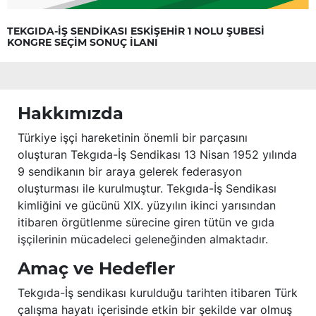
TEKGIDA-İŞ SENDİKASI ESKİŞEHİR 1 NOLU ŞUBESİ
KONGRE SEÇİM SONUÇ İLANI
Hakkımızda
Türkiye işçi hareketinin önemli bir parçasını
oluşturan Tekgıda-İş Sendikası 13 Nisan 1952 yılında
9 sendikanın bir araya gelerek federasyon
oluşturması ile kurulmuştur. Tekgıda-İş Sendikası
kimliğini ve gücünü XIX. yüzyılın ikinci yarısından
itibaren örgütlenme sürecine giren tütün ve gıda
işçilerinin mücadeleci geleneğinden almaktadır.
Amaç ve Hedefler
Tekgıda-İş sendikası kurulduğu tarihten itibaren Türk
çalışma hayatı içerisinde etkin bir şekilde var olmuş