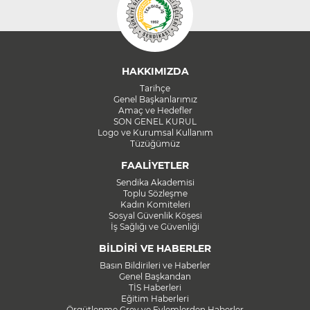
HAKKIMIZDA
Tarihçe
Genel Başkanlarımız
Amaç ve Hedefler
SON GENEL KURUL
Logo ve Kurumsal Kullanım
Tüzüğümüz
FAALİYETLER
Sendika Akademisi
Toplu Sözleşme
Kadın Komiteleri
Sosyal Güvenlik Köşesi
İş Sağlığı ve Güvenliği
BİLDİRİ VE HABERLER
Basın Bildirileri ve Haberler
Genel Başkandan
TİS Haberleri
Eğitim Haberleri
Örgütlenme Grev ve Eylemlerden Haberler