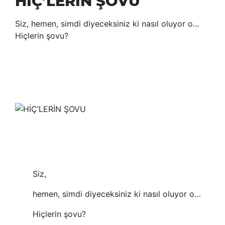
HİÇ’LERİN ŞOVU
Siz, hemen, simdi diyeceksiniz ki nasıl oluyor o…
Hiçlerin şovu?
Siz,
hemen, simdi diyeceksiniz ki nasıl oluyor o…
Hiçlerin şovu?