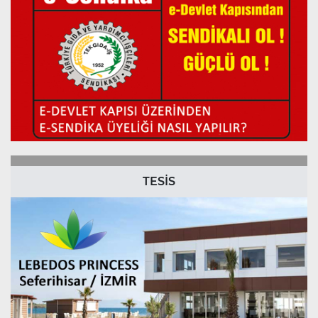
TESİS