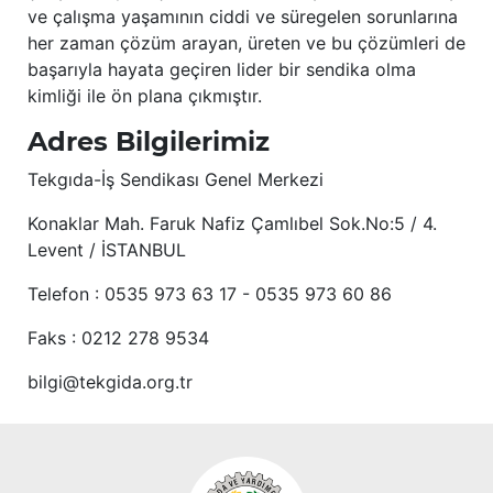
ve çalışma yaşamının ciddi ve süregelen sorunlarına
her zaman çözüm arayan, üreten ve bu çözümleri de
başarıyla hayata geçiren lider bir sendika olma
kimliği ile ön plana çıkmıştır.
Adres Bilgilerimiz
Tekgıda-İş Sendikası Genel Merkezi
Konaklar Mah. Faruk Nafiz Çamlıbel Sok.No:5 / 4.
Levent / İSTANBUL
Telefon : 0535 973 63 17 - 0535 973 60 86
Faks : 0212 278 9534
bilgi@tekgida.org.tr