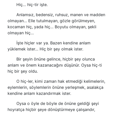
Hiç… hiç-tir işte.
Anlamsız, bedensiz, ruhsuz, manen ve madden
olmayan… Elle tutulmayan, gözle görülmeyen,
kocaman hiç, yada hiç… Boyutu olmayan, şekli
olmayan hiç…
İşte hiçler var ya. Bazen kendine anlam
yüklemek ister… Hiç bir şey olmak ister.
Bir şeyin önüne gelince, hiçbir şey olunca
anlam ve önem kazanacağını düşünür. Oysa hiç-ti
hiç bir şey oldu.
O hiç-ler, kimi zaman hak etmediği kelimelerin,
eylemlerin, söylemlerin önüne yerleşmek, asalakça
kendine anlam kazandırmak ister.
Oysa o öyle de böyle de önüne geldiği şeyi
hoyratça hiçbir şeye dönüştürmeye çalışandır,