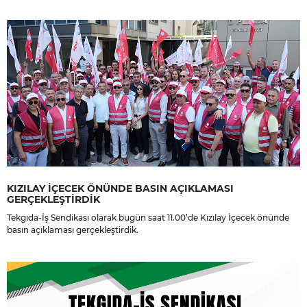
yakınlarına, sevenlerine ve çalışma arkadaşlarına başsağlığı ve sabır
dileriz.
KIZILAY İÇECEK ÖNÜNDE BASIN AÇIKLAMASI
GERÇEKLEŞTİRDİK
Tekgıda-İş Sendikası olarak bugün saat 11.00’de Kızılay İçecek önünde
basın açıklaması gerçekleştirdik.