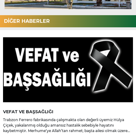
DİĞER HABERLER
VEFAT VE BAŞSAĞLIĞI
Trabzon Ferrero fabrikasında çalışmakta olan değerli üyemiz Hülya
Çiçek, yakalanmış olduğu amansız hastalık sebebiyle hayatını
kaybetmiştir. Merhume’ye Allah’tan rahmet; başta ailesi olmak üzere