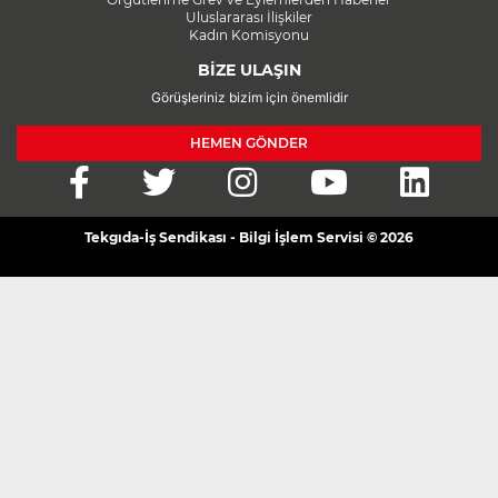
Uluslararası İlişkiler
Kadın Komisyonu
BİZE ULAŞIN
Görüşleriniz bizim için önemlidir
HEMEN GÖNDER
Tekgıda-İş Sendikası - Bilgi İşlem Servisi © 2026