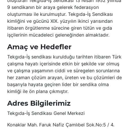
oluşturan Tekgıda-İş Sendikası 13 Nisan 1952 yılında
9 sendikanın bir araya gelerek federasyon
oluşturması ile kurulmuştur. Tekgıda-İş Sendikası
kimliğini ve gücünü XIX. yüzyılın ikinci yarısından
itibaren örgütlenme sürecine giren tütün ve gıda
işçilerinin mücadeleci geleneğinden almaktadır.
Amaç ve Hedefler
Tekgıda-İş sendikası kurulduğu tarihten itibaren Türk
çalışma hayatı içerisinde etkin bir şekilde var olmuş
ve çalışma yaşamının ciddi ve süregelen sorunlarına
her zaman çözüm arayan, üreten ve bu çözümleri de
başarıyla hayata geçiren lider bir sendika olma
kimliği ile ön plana çıkmıştır.
Adres Bilgilerimiz
Tekgıda-İş Sendikası Genel Merkezi
Konaklar Mah. Faruk Nafiz Çamlıbel Sok.No:5 / 4.