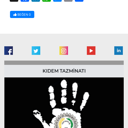
BEĞEN
0
KIDEM TAZMİNATI