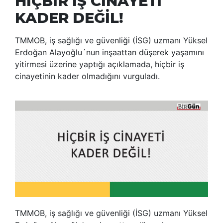
HİÇBİR İŞ CİNAYETİ
KADER DEĞİL!
TMMOB, iş sağlığı ve güvenliği (İSG) uzmanı Yüksel
Erdoğan Alayoğlu´nun inşaattan düşerek yaşamını
yitirmesi üzerine yaptığı açıklamada, hiçbir iş
cinayetinin kader olmadığını vurguladı.
TMMOB, iş sağlığı ve güvenliği (İSG) uzmanı Yüksel