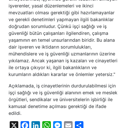
işverenler, yasal düzenlemeleri ve ikinci
mevzuatları olması gerektiği gibi hazırlamayanlar
ve gerekli denetimleri yapmayan ilgili bakanlıklar
doğrudan sorumludur. Çünkü işçi sağlığı ve iş
güvenliği bütün çalışanları ilgilendiren, çalışma
yaşamının en temel unsurlarından biridir. Bu alana
dair işveren ve iktidarın sorumlulukları,
mühendislere ve iş güvenliği uzmanlarının üzerine
yıkılamaz. Ancak yaşanan iş kazaları ve cinayetleri
ile ortaya çıkıyor ki, ilgili bakanlıkların ve
kurumların aldıkları kararlar ve önlemler yetersiz."
Açıklamada, iş cinayetlerinin durdurulabilmesi için
işçi sağlığı ve iş güvenliği alanının emek ve meslek
örgütleri, sendikalar ve üniversitelerin işbirliği ile
kamusal denetime açılması gerektiği de ifade
edildi.
X
Facebook
LinkedIn
WhatsApp
Messenger
Email
Share