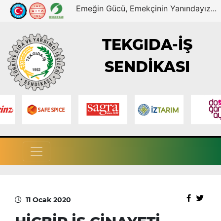
Emeğin Gücü, Emekçinin Yanındayız...
TEKGIDA-İŞ
SENDİKASI
11 Ocak 2020