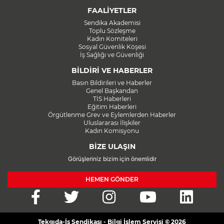
FAALİYETLER
Sendika Akademisi
Toplu Sözleşme
Kadın Komiteleri
Sosyal Güvenlik Köşesi
İş Sağlığı ve Güvenliği
BİLDİRİ VE HABERLER
Basın Bildirileri ve Haberler
Genel Başkandan
TİS Haberleri
Eğitim Haberleri
Örgütlenme Grev ve Eylemlerden Haberler
Uluslararası İlişkiler
Kadın Komisyonu
BİZE ULAŞIN
Görüşleriniz bizim için önemlidir
HEMEN GÖNDER
Tekgıda-İş Sendikası - Bilgi İşlem Servisi © 2026