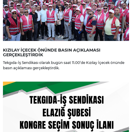
KIZILAY İÇECEK ÖNÜNDE BASIN AÇIKLAMASI
GERÇEKLEŞTİRDİK
Tekgıda-İş Sendikası olarak bugün saat 11.00’de Kızılay İçecek önünde
basın açıklaması gerçekleştirdik.