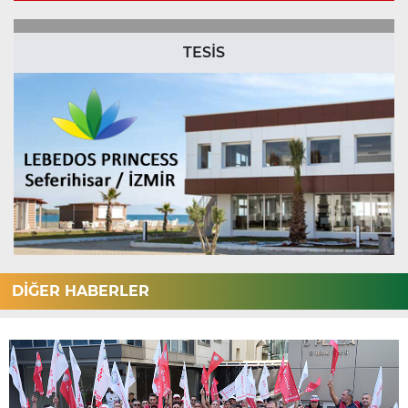
TESİS
DİĞER HABERLER