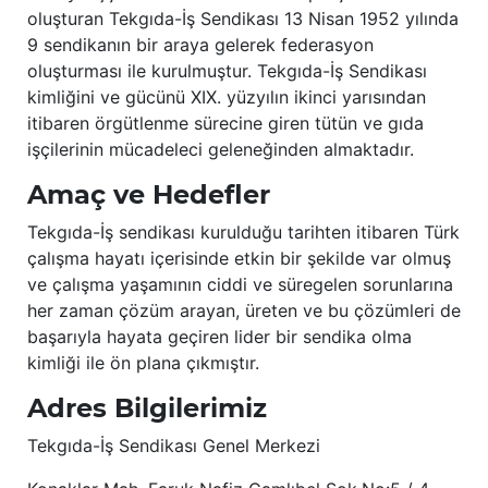
oluşturan Tekgıda-İş Sendikası 13 Nisan 1952 yılında
9 sendikanın bir araya gelerek federasyon
oluşturması ile kurulmuştur. Tekgıda-İş Sendikası
kimliğini ve gücünü XIX. yüzyılın ikinci yarısından
itibaren örgütlenme sürecine giren tütün ve gıda
işçilerinin mücadeleci geleneğinden almaktadır.
Amaç ve Hedefler
Tekgıda-İş sendikası kurulduğu tarihten itibaren Türk
çalışma hayatı içerisinde etkin bir şekilde var olmuş
ve çalışma yaşamının ciddi ve süregelen sorunlarına
her zaman çözüm arayan, üreten ve bu çözümleri de
başarıyla hayata geçiren lider bir sendika olma
kimliği ile ön plana çıkmıştır.
Adres Bilgilerimiz
Tekgıda-İş Sendikası Genel Merkezi