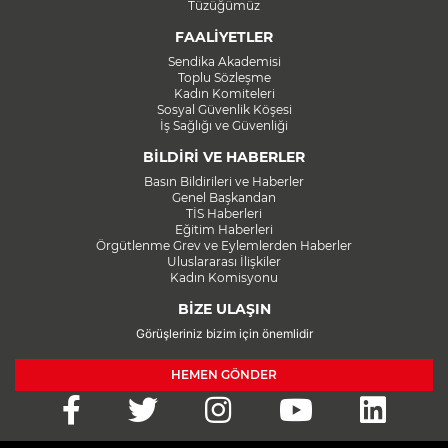
Tüzüğümüz
FAALİYETLER
Sendika Akademisi
Toplu Sözleşme
Kadın Komiteleri
Sosyal Güvenlik Köşesi
İş Sağlığı ve Güvenliği
BİLDİRİ VE HABERLER
Basın Bildirileri ve Haberler
Genel Başkandan
TİS Haberleri
Eğitim Haberleri
Örgütlenme Grev ve Eylemlerden Haberler
Uluslararası İlişkiler
Kadın Komisyonu
BİZE ULAŞIN
Görüşleriniz bizim için önemlidir
HEMEN GÖNDER