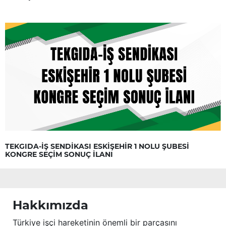
TEKGIDA-İŞ SENDİKASI ESKİŞEHİR 1 NOLU ŞUBESİ
KONGRE SEÇİM SONUÇ İLANI
Hakkımızda
Türkiye işçi hareketinin önemli bir parçasını