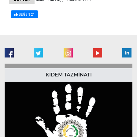
BEĞEN
21
KIDEM TAZMİNATI