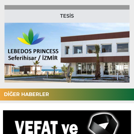
TESİS
DİĞER HABERLER