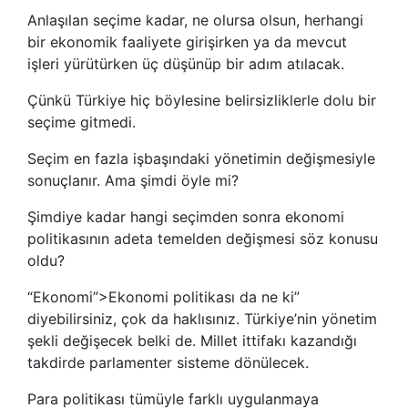
Anlaşılan seçime kadar, ne olursa olsun, herhangi
bir ekonomik faaliyete girişirken ya da mevcut
işleri yürütürken üç düşünüp bir adım atılacak.
Çünkü Türkiye hiç böylesine belirsizliklerle dolu bir
seçime gitmedi.
Seçim en fazla işbaşındaki yönetimin değişmesiyle
sonuçlanır. Ama şimdi öyle mi?
Şimdiye kadar hangi seçimden sonra ekonomi
politikasının adeta temelden değişmesi söz konusu
oldu?
“Ekonomi”>Ekonomi politikası da ne ki”
diyebilirsiniz, çok da haklısınız. Türkiye’nin yönetim
şekli değişecek belki de. Millet ittifakı kazandığı
takdirde parlamenter sisteme dönülecek.
Para politikası tümüyle farklı uygulanmaya