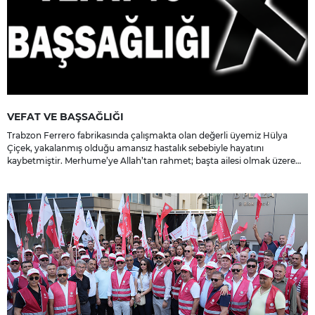
VEFAT VE BAŞSAĞLIĞI
Trabzon Ferrero fabrikasında çalışmakta olan değerli üyemiz Hülya
Çiçek, yakalanmış olduğu amansız hastalık sebebiyle hayatını
kaybetmiştir. Merhume’ye Allah’tan rahmet; başta ailesi olmak üzere
yakınlarına, sevenlerine ve çalışma arkadaşlarına başsağlığı ve sabır
dileriz.