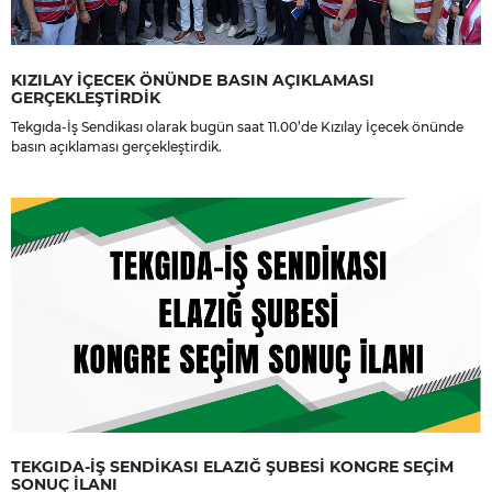
KIZILAY İÇECEK ÖNÜNDE BASIN AÇIKLAMASI
GERÇEKLEŞTİRDİK
Tekgıda-İş Sendikası olarak bugün saat 11.00’de Kızılay İçecek önünde
basın açıklaması gerçekleştirdik.
TEKGIDA-İŞ SENDİKASI ELAZIĞ ŞUBESİ KONGRE SEÇİM
SONUÇ İLANI