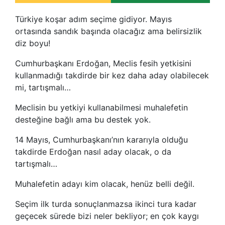
Türkiye koşar adım seçime gidiyor. Mayıs
ortasında sandık başında olacağız ama belirsizlik
diz boyu!
Cumhurbaşkanı Erdoğan, Meclis fesih yetkisini
kullanmadığı takdirde bir kez daha aday olabilecek
mi, tartışmalı…
Meclisin bu yetkiyi kullanabilmesi muhalefetin
desteğine bağlı ama bu destek yok.
14 Mayıs, Cumhurbaşkanı’nın kararıyla olduğu
takdirde Erdoğan nasıl aday olacak, o da
tartışmalı…
Muhalefetin adayı kim olacak, henüz belli değil.
Seçim ilk turda sonuçlanmazsa ikinci tura kadar
geçecek sürede bizi neler bekliyor; en çok kaygı