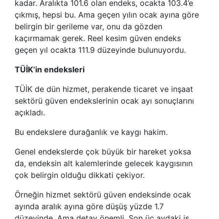
kadar. Aralıkta 101.6 olan endeks, ocakta 103.4’e
çıkmış, hepsi bu. Ama geçen yılın ocak ayına göre
belirgin bir gerileme var, onu da gözden
kaçırmamak gerek. Reel kesim güven endeks
geçen yıl ocakta 111.9 düzeyinde bulunuyordu.
TÜİK’in endeksleri
TÜİK de dün hizmet, perakende ticaret ve inşaat
sektörü güven endekslerinin ocak ayı sonuçlarını
açıkladı.
Bu endekslere durağanlık ve kaygı hakim.
Genel endekslerde çok büyük bir hareket yoksa
da, endeksin alt kalemlerinde gelecek kaygısının
çok belirgin olduğu dikkati çekiyor.
Örneğin hizmet sektörü güven endeksinde ocak
ayında aralık ayına göre düşüş yüzde 1.7
düzeyinde. Ama detay önemli. Son üç aydaki iş