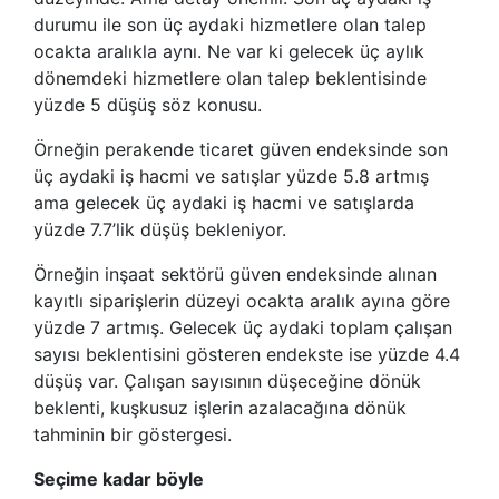
durumu ile son üç aydaki hizmetlere olan talep
ocakta aralıkla aynı. Ne var ki gelecek üç aylık
dönemdeki hizmetlere olan talep beklentisinde
yüzde 5 düşüş söz konusu.
Örneğin perakende ticaret güven endeksinde son
üç aydaki iş hacmi ve satışlar yüzde 5.8 artmış
ama gelecek üç aydaki iş hacmi ve satışlarda
yüzde 7.7’lik düşüş bekleniyor.
Örneğin inşaat sektörü güven endeksinde alınan
kayıtlı siparişlerin düzeyi ocakta aralık ayına göre
yüzde 7 artmış. Gelecek üç aydaki toplam çalışan
sayısı beklentisini gösteren endekste ise yüzde 4.4
düşüş var. Çalışan sayısının düşeceğine dönük
beklenti, kuşkusuz işlerin azalacağına dönük
tahminin bir göstergesi.
Seçime kadar böyle