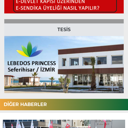
TESİS
DİĞER HABERLER