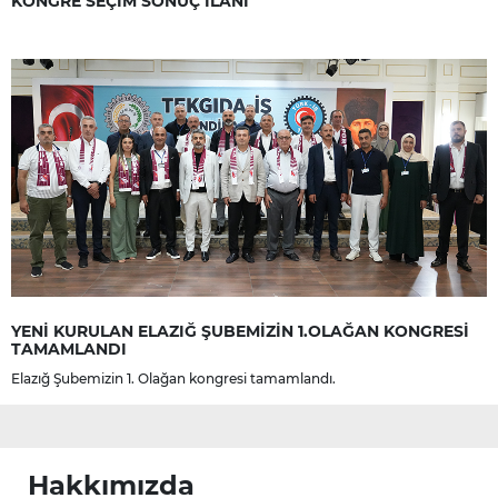
KONGRE SEÇİM SONUÇ İLANI
YENİ KURULAN ELAZIĞ ŞUBEMİZİN 1.OLAĞAN KONGRESİ
TAMAMLANDI
Elazığ Şubemizin 1. Olağan kongresi tamamlandı.
Hakkımızda