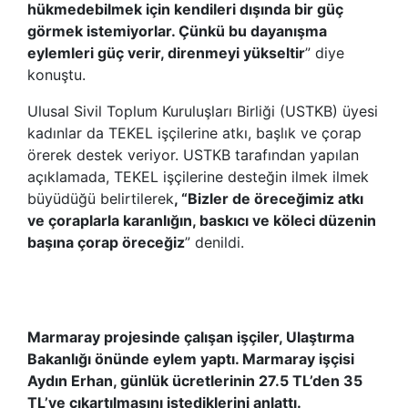
hükmedebilmek için kendileri dışında bir güç
görmek istemiyorlar. Çünkü bu dayanışma
eylemleri güç verir, direnmeyi yükseltir
”
diye
konuştu.
Ulusal Sivil Toplum Kuruluşları Birliği (USTKB) üyesi
kadınlar da TEKEL işçilerine atkı, başlık ve çorap
örerek destek veriyor. USTKB tarafından yapılan
açıklamada, TEKEL işçilerine desteğin ilmek ilmek
büyüdüğü belirtilerek
, “
Bizler de öreceğimiz atkı
ve çoraplarla karanlığın, baskıcı ve köleci düzenin
başına çorap öreceğiz
”
denildi.
Marmaray projesinde çalışan işçiler, Ulaştırma
Bakanlığı önünde eylem yaptı. Marmaray işçisi
Aydın Erhan, günlük ücretlerinin 27.5 TL’den 35
TL’ye çıkartılmasını istediklerini anlattı.