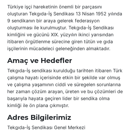
Türkiye işçi hareketinin önemli bir parçasını
oluşturan Tekgıda-İş Sendikası 13 Nisan 1952 yılında
9 sendikanın bir araya gelerek federasyon
oluşturması ile kurulmuştur. Tekgıda-İş Sendikası
kimliğini ve gücünü XIX. yüzyılın ikinci yarısından
itibaren örgütlenme sürecine giren tütün ve gıda
işçilerinin mücadeleci geleneğinden almaktadır.
Amaç ve Hedefler
Tekgıda-İş sendikası kurulduğu tarihten itibaren Türk
çalışma hayatı içerisinde etkin bir şekilde var olmuş
ve çalışma yaşamının ciddi ve süregelen sorunlarına
her zaman çözüm arayan, üreten ve bu çözümleri de
başarıyla hayata geçiren lider bir sendika olma
kimliği ile ön plana çıkmıştır.
Adres Bilgilerimiz
Tekgıda-İş Sendikası Genel Merkezi