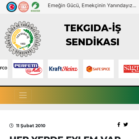
Emeğin Gücü, Emekçinin Yanındayız...
TEKGIDA-İŞ
SENDİKASI
11 Şubat 2010