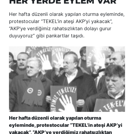
HER YERDE EYLEM VAR
Her hafta düzenli olarak yapılan oturma eyleminde,
protestocular “TEKEL’in ateşi AKP’yi yakacak”,
“AKP’ye verdiğimiz rahatsızlıktan dolayı gurur
duyuyoruz” gibi pankartlar taşıdı.
Her hafta düzenli olarak yapılan oturma
eyleminde, protestocular “TEKEL’in ateşi AKP’yi
yakacak”, “AKP’ye verdiğimiz rahatsızlıktan