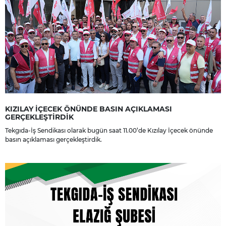
KIZILAY İÇECEK ÖNÜNDE BASIN AÇIKLAMASI
GERÇEKLEŞTİRDİK
Tekgıda-İş Sendikası olarak bugün saat 11.00’de Kızılay İçecek önünde
basın açıklaması gerçekleştirdik.