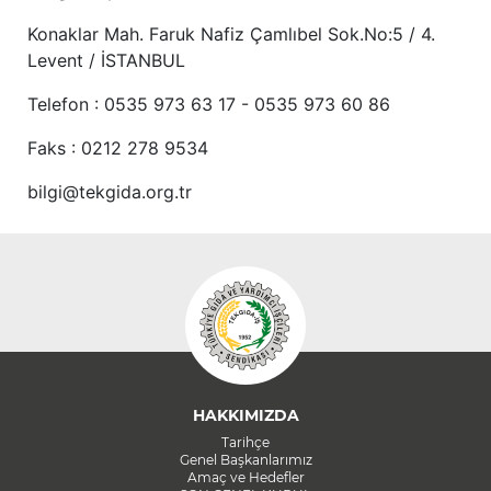
Konaklar Mah. Faruk Nafiz Çamlıbel Sok.No:5 / 4.
Levent / İSTANBUL
Telefon : 0535 973 63 17 - 0535 973 60 86
Faks : 0212 278 9534
bilgi@tekgida.org.tr
HAKKIMIZDA
Tarihçe
Genel Başkanlarımız
Amaç ve Hedefler