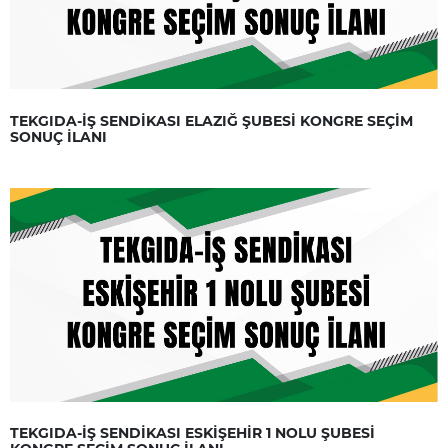
TEKGIDA-İŞ SENDİKASI ELAZIĞ ŞUBESİ KONGRE SEÇİM
SONUÇ İLANI
TEKGIDA-İŞ SENDİKASI ESKİŞEHİR 1 NOLU ŞUBESİ