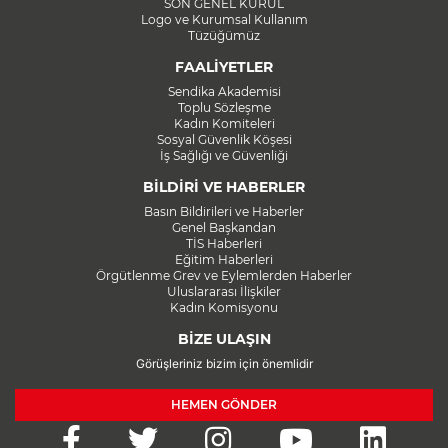
SON GENEL KURUL
Logo ve Kurumsal Kullanım
Tüzüğümüz
FAALİYETLER
Sendika Akademisi
Toplu Sözleşme
Kadın Komiteleri
Sosyal Güvenlik Köşesi
İş Sağlığı ve Güvenliği
BİLDİRİ VE HABERLER
Basın Bildirileri ve Haberler
Genel Başkandan
TİS Haberleri
Eğitim Haberleri
Örgütlenme Grev ve Eylemlerden Haberler
Uluslararası İlişkiler
Kadın Komisyonu
BİZE ULAŞIN
Görüşleriniz bizim için önemlidir
HEMEN GÖNDER