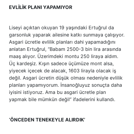
EVLİLİK PLANI YAPAMIYOR
Liseyi açıktan okuyan 19 yaşındaki Ertuğrul da
garsonluk yaparak ailesine katkı sunmaya çalışıyor.
Asgari ücretle evlilik planları dahi yapamadığını
anlatan Ertuğrul, “Babam 2500-3 bin lira arasında
maaş alıyor. Üzerimdeki montu 250 liraya aldım.
Üç kardeşiz. Kışın sadece üçümüze mont alsa,
yiyecek içecek de alacak, 1603 lirayla olacak iş
değil. Asgari ücretin düşük olması nedeniyle evlilik
planları yapamıyorum. İnsanoğluyuz sonuçta daha
iyisini istiyoruz. Ama bu asgari ücretle plan
yapmak bile mümkün değil” ifadelerini kullandı.
‘ÖNCEDEN TENEKEYLE ALIRDIK’