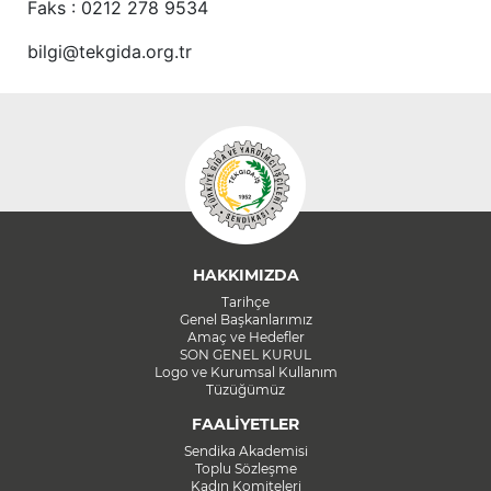
Faks : 0212 278 9534
bilgi@tekgida.org.tr
HAKKIMIZDA
Tarihçe
Genel Başkanlarımız
Amaç ve Hedefler
SON GENEL KURUL
Logo ve Kurumsal Kullanım
Tüzüğümüz
FAALİYETLER
Sendika Akademisi
Toplu Sözleşme
Kadın Komiteleri