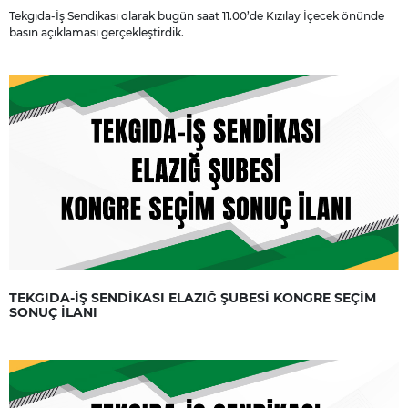
Tekgıda-İş Sendikası olarak bugün saat 11.00’de Kızılay İçecek önünde
basın açıklaması gerçekleştirdik.
TEKGIDA-İŞ SENDİKASI ELAZIĞ ŞUBESİ KONGRE SEÇİM
SONUÇ İLANI