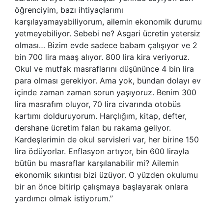
öğrenciyim, bazı ihtiyaçlarımı
karşılayamayabiliyorum, ailemin ekonomik durumu
yetmeyebiliyor. Sebebi ne? Asgari ücretin yetersiz
olması… Bizim evde sadece babam çalışıyor ve 2
bin 700 lira maaş alıyor. 800 lira kira veriyoruz.
Okul ve mutfak masraflarını düşününce 4 bin lira
para olması gerekiyor. Ama yok, bundan dolayı ev
içinde zaman zaman sorun yaşıyoruz. Benim 300
lira masrafım oluyor, 70 lira civarında otobüs
kartımı dolduruyorum. Harçlığım, kitap, defter,
dershane ücretim falan bu rakama geliyor.
Kardeşlerimin de okul servisleri var, her birine 150
lira ödüyorlar. Enflasyon artıyor, bin 600 lirayla
bütün bu masraflar karşılanabilir mi? Ailemin
ekonomik sıkıntısı bizi üzüyor. O yüzden okulumu
bir an önce bitirip çalışmaya başlayarak onlara
yardımcı olmak istiyorum.”