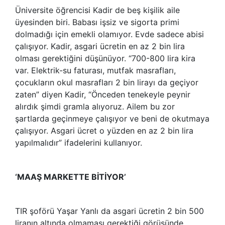
Üniversite öğrencisi Kadir de beş kişilik aile
üyesinden biri. Babası işsiz ve sigorta primi
dolmadığı için emekli olamıyor. Evde sadece abisi
çalışıyor. Kadir, asgari ücretin en az 2 bin lira
olması gerektiğini düşünüyor. “700-800 lira kira
var. Elektrik-su faturası, mutfak masrafları,
çocukların okul masrafları 2 bin lirayı da geçiyor
zaten” diyen Kadir, “Önceden tenekeyle peynir
alırdık şimdi gramla alıyoruz. Ailem bu zor
şartlarda geçinmeye çalışıyor ve beni de okutmaya
çalışıyor. Asgari ücret o yüzden en az 2 bin lira
yapılmalıdır” ifadelerini kullanıyor.
‘MAAŞ MARKETTE BİTİYOR’
TIR şoförü Yaşar Yanlı da asgari ücretin 2 bin 500
liranın altında olmaması gerektiği görüşünde.