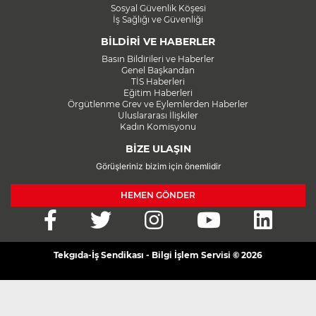
Sosyal Güvenlik Köşesi
İş Sağlığı ve Güvenliği
BİLDİRİ VE HABERLER
Basın Bildirileri ve Haberler
Genel Başkandan
TİS Haberleri
Eğitim Haberleri
Örgütlenme Grev ve Eylemlerden Haberler
Uluslararası İlişkiler
Kadın Komisyonu
BİZE ULAŞIN
Görüşleriniz bizim için önemlidir
HEMEN GÖNDER
Tekgıda-İş Sendikası - Bilgi İşlem Servisi © 2026