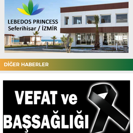
DİĞER HABERLER