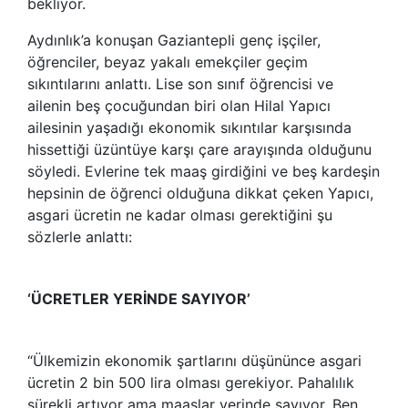
bekliyor.
Aydınlık’a konuşan Gaziantepli genç işçiler,
öğrenciler, beyaz yakalı emekçiler geçim
sıkıntılarını anlattı. Lise son sınıf öğrencisi ve
ailenin beş çocuğundan biri olan Hilal Yapıcı
ailesinin yaşadığı ekonomik sıkıntılar karşısında
hissettiği üzüntüye karşı çare arayışında olduğunu
söyledi. Evlerine tek maaş girdiğini ve beş kardeşin
hepsinin de öğrenci olduğuna dikkat çeken Yapıcı,
asgari ücretin ne kadar olması gerektiğini şu
sözlerle anlattı:
‘ÜCRETLER YERİNDE SAYIYOR’
“Ülkemizin ekonomik şartlarını düşününce asgari
ücretin 2 bin 500 lira olması gerekiyor. Pahalılık
sürekli artıyor ama maaşlar yerinde sayıyor. Ben