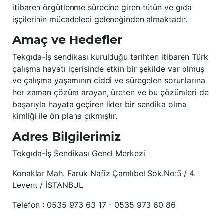
itibaren örgütlenme sürecine giren tütün ve gıda
işçilerinin mücadeleci geleneğinden almaktadır.
Amaç ve Hedefler
Tekgıda-İş sendikası kurulduğu tarihten itibaren Türk
çalışma hayatı içerisinde etkin bir şekilde var olmuş
ve çalışma yaşamının ciddi ve süregelen sorunlarına
her zaman çözüm arayan, üreten ve bu çözümleri de
başarıyla hayata geçiren lider bir sendika olma
kimliği ile ön plana çıkmıştır.
Adres Bilgilerimiz
Tekgıda-İş Sendikası Genel Merkezi
Konaklar Mah. Faruk Nafiz Çamlıbel Sok.No:5 / 4.
Levent / İSTANBUL
Telefon : 0535 973 63 17 - 0535 973 60 86