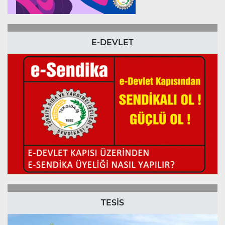
E-DEVLET
TESİS