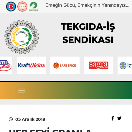
Emeğin Gücü, Emekçinin Yanındayız...
TEKGIDA-İŞ
SENDİKASI
05 Aralık 2018