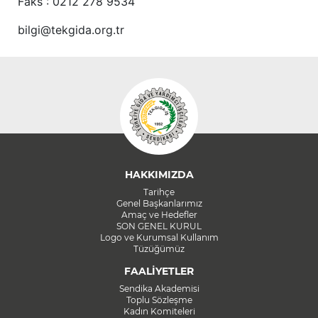
Faks : 0212 278 9534
bilgi@tekgida.org.tr
HAKKIMIZDA
Tarihçe
Genel Başkanlarımız
Amaç ve Hedefler
SON GENEL KURUL
Logo ve Kurumsal Kullanım
Tüzüğümüz
FAALİYETLER
Sendika Akademisi
Toplu Sözleşme
Kadın Komiteleri