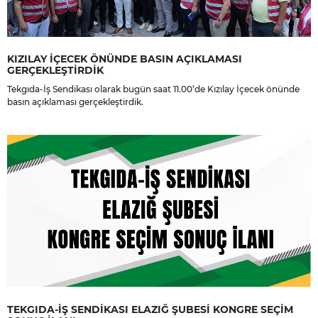
KIZILAY İÇECEK ÖNÜNDE BASIN AÇIKLAMASI
GERÇEKLEŞTİRDİK
Tekgıda-İş Sendikası olarak bugün saat 11.00’de Kızılay İçecek önünde
basın açıklaması gerçekleştirdik.
TEKGIDA-İŞ SENDİKASI ELAZIĞ ŞUBESİ KONGRE SEÇİM