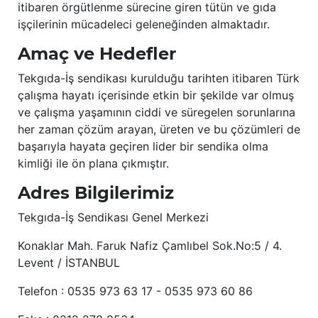
itibaren örgütlenme sürecine giren tütün ve gıda
işçilerinin mücadeleci geleneğinden almaktadır.
Amaç ve Hedefler
Tekgıda-İş sendikası kurulduğu tarihten itibaren Türk
çalışma hayatı içerisinde etkin bir şekilde var olmuş
ve çalışma yaşamının ciddi ve süregelen sorunlarına
her zaman çözüm arayan, üreten ve bu çözümleri de
başarıyla hayata geçiren lider bir sendika olma
kimliği ile ön plana çıkmıştır.
Adres Bilgilerimiz
Tekgıda-İş Sendikası Genel Merkezi
Konaklar Mah. Faruk Nafiz Çamlıbel Sok.No:5 / 4.
Levent / İSTANBUL
Telefon : 0535 973 63 17 - 0535 973 60 86