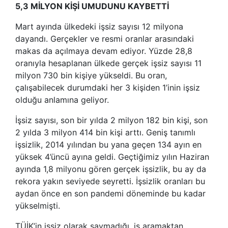
5,3 MİLYON KİŞİ UMUDUNU KAYBETTİ
Mart ayında ülkedeki işsiz sayısı 12 milyona
dayandı. Gerçekler ve resmi oranlar arasındaki
makas da açılmaya devam ediyor. Yüzde 28,8
oranıyla hesaplanan ülkede gerçek işsiz sayısı 11
milyon 730 bin kişiye yükseldi. Bu oran,
çalışabilecek durumdaki her 3 kişiden 1’inin işsiz
olduğu anlamına geliyor.
İşsiz sayısı, son bir yılda 2 milyon 182 bin kişi, son
2 yılda 3 milyon 414 bin kişi arttı. Geniş tanımlı
işsizlik, 2014 yılından bu yana geçen 134 ayın en
yüksek 4’üncü ayına geldi. Geçtiğimiz yılın Haziran
ayında 1,8 milyonu gören gerçek işsizlik, bu ay da
rekora yakın seviyede seyretti. İşsizlik oranları bu
aydan önce en son pandemi döneminde bu kadar
yükselmişti.
TÜİK’in işsiz olarak saymadığı, iş aramaktan