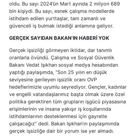
oldu. Bu sayı 2024’ün Mart ayında 2 milyon 689
bin kişiydi. Bu sayı, esnek çalışma modellerde
istihdam edilen yurttaşlar, tam zamanlı ve
güvenceli iş bulmak istediği anlamına geliyor.
GERÇEK SAYIDAN BAKAN’IN HABERİ YOK
Gerçek işsizliği görmeyen iktidar, dar tanımlı
oranlarla övündü. Çalışma ve Sosyal Güvenlik
Bakanı Vedat Işıkhan sosyal medya hesabından
yaptığı paylaşımda, “Son 25 yılın en düşük
seviyesine gerileyen işsizlik oranı OVP
hedeflerimizle uyumlu seyrediyor. Gençler, kadınlar
ve engelli vatandaşlarımız başta olmak üzere özel
politika gerektiren tüm grupların işgücü piyasasına
erişimlerinin ve insana yakışır iş koşullarında
istihdamlarının desteklenmesi için gayretle
çalışacağız” dedi. Bakan Işıkhan’ın paylaşımında
gerçek işsizliğe dair bir yorum ise yer almadı.