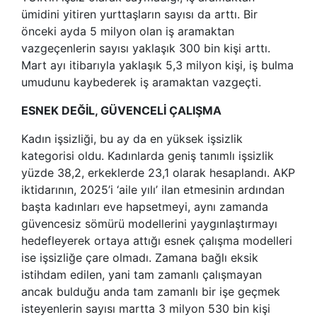
ümidini yitiren yurttaşların sayısı da arttı. Bir
önceki ayda 5 milyon olan iş aramaktan
vazgeçenlerin sayısı yaklaşık 300 bin kişi arttı.
Mart ayı itibarıyla yaklaşık 5,3 milyon kişi, iş bulma
umudunu kaybederek iş aramaktan vazgeçti.
ESNEK DEĞİL, GÜVENCELİ ÇALIŞMA
Kadın işsizliği, bu ay da en yüksek işsizlik
kategorisi oldu. Kadınlarda geniş tanımlı işsizlik
yüzde 38,2, erkeklerde 23,1 olarak hesaplandı. AKP
iktidarının, 2025’i ‘aile yılı’ ilan etmesinin ardından
başta kadınları eve hapsetmeyi, aynı zamanda
güvencesiz sömürü modellerini yaygınlaştırmayı
hedefleyerek ortaya attığı esnek çalışma modelleri
ise işsizliğe çare olmadı. Zamana bağlı eksik
istihdam edilen, yani tam zamanlı çalışmayan
ancak bulduğu anda tam zamanlı bir işe geçmek
isteyenlerin sayısı martta 3 milyon 530 bin kişi