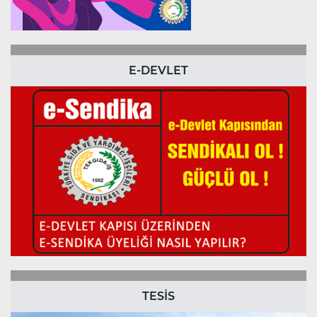
E-DEVLET
TESİS