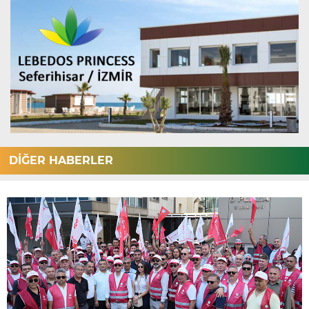
DİĞER HABERLER