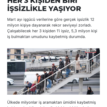
HER 3 KİŞİDEN BİRİ
İŞSİZLİKLE YAŞIYOR
Mart ayı işgücü verilerine göre gerçek işsizlik 12
milyon kişiye dayanarak rekor seviyeyi zorladı.
Çalışabilecek her 3 kişiden 1’i işsiz, 5,3 milyon kişi
iş bulmaktan umudunu kaybetmiş durumda.
Ülkede milyonlar iş aramaktan ümidini kaybetmiş