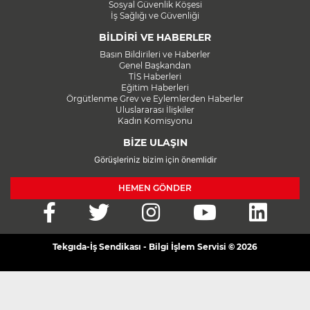
Sosyal Güvenlik Köşesi
İş Sağlığı ve Güvenliği
BİLDİRİ VE HABERLER
Basın Bildirileri ve Haberler
Genel Başkandan
TİS Haberleri
Eğitim Haberleri
Örgütlenme Grev ve Eylemlerden Haberler
Uluslararası İlişkiler
Kadın Komisyonu
BİZE ULAŞIN
Görüşleriniz bizim için önemlidir
HEMEN GÖNDER
Tekgıda-İş Sendikası - Bilgi İşlem Servisi © 2026