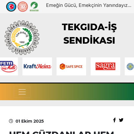
Emeğin Gücü, Emekçinin Yanındayız...
TEKGIDA-İŞ
SENDİKASI
01 Ekim 2025