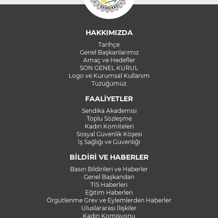
HAKKIMIZDA
Tarihçe
Genel Başkanlarımız
Amaç ve Hedefler
SON GENEL KURUL
Logo ve Kurumsal Kullanım
Tüzüğümüz
FAALİYETLER
Sendika Akademisi
Toplu Sözleşme
Kadın Komiteleri
Sosyal Güvenlik Köşesi
İş Sağlığı ve Güvenliği
BİLDİRİ VE HABERLER
Basın Bildirileri ve Haberler
Genel Başkandan
TİS Haberleri
Eğitim Haberleri
Örgütlenme Grev ve Eylemlerden Haberler
Uluslararası İlişkiler
Kadın Komisyonu