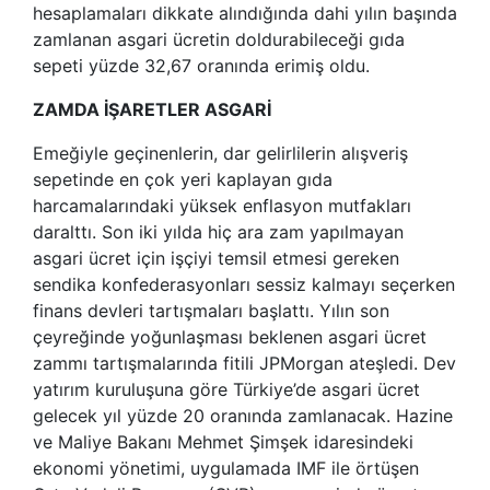
hesaplamaları dikkate alındığında dahi yılın başında
zamlanan asgari ücretin doldurabileceği gıda
sepeti yüzde 32,67 oranında erimiş oldu.
ZAMDA İŞARETLER ASGARİ
Emeğiyle geçinenlerin, dar gelirlilerin alışveriş
sepetinde en çok yeri kaplayan gıda
harcamalarındaki yüksek enflasyon mutfakları
daralttı. Son iki yılda hiç ara zam yapılmayan
asgari ücret için işçiyi temsil etmesi gereken
sendika konfederasyonları sessiz kalmayı seçerken
finans devleri tartışmaları başlattı. Yılın son
çeyreğinde yoğunlaşması beklenen asgari ücret
zammı tartışmalarında fitili JPMorgan ateşledi. Dev
yatırım kuruluşuna göre Türkiye’de asgari ücret
gelecek yıl yüzde 20 oranında zamlanacak. Hazine
ve Maliye Bakanı Mehmet Şimşek idaresindeki
ekonomi yönetimi, uygulamada IMF ile örtüşen