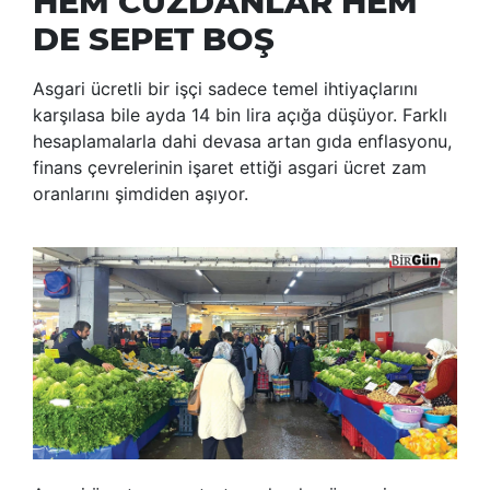
HEM CÜZDANLAR HEM
DE SEPET BOŞ
Asgari ücretli bir işçi sadece temel ihtiyaçlarını
karşılasa bile ayda 14 bin lira açığa düşüyor. Farklı
hesaplamalarla dahi devasa artan gıda enflasyonu,
finans çevrelerinin işaret ettiği asgari ücret zam
oranlarını şimdiden aşıyor.