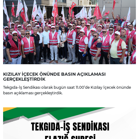
KIZILAY İÇECEK ÖNÜNDE BASIN AÇIKLAMASI
GERÇEKLEŞTİRDİK
Tekgıda-İş Sendikası olarak bugün saat 11.00’de Kızılay İçecek önünde
basın açıklaması gerçekleştirdik.