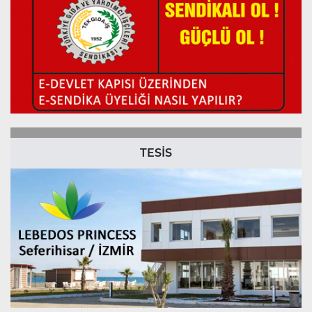
TESİS