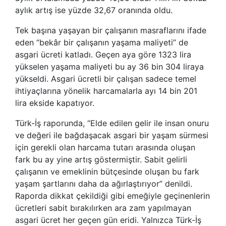
aylık artış ise yüzde 32,67 oranında oldu.
Tek başına yaşayan bir çalışanın masraflarını ifade
eden “bekâr bir çalışanın yaşama maliyeti” de
asgari ücreti katladı. Geçen aya göre 1323 lira
yükselen yaşama maliyeti bu ay 36 bin 304 liraya
yükseldi. Asgari ücretli bir çalışan sadece temel
ihtiyaçlarına yönelik harcamalarla ayı 14 bin 201
lira ekside kapatıyor.
Türk-İş raporunda, “Elde edilen gelir ile insan onuru
ve değeri ile bağdaşacak asgari bir yaşam sürmesi
için gerekli olan harcama tutarı arasında oluşan
fark bu ay yine artış göstermiştir. Sabit gelirli
çalışanın ve emeklinin bütçesinde oluşan bu fark
yaşam şartlarını daha da ağırlaştırıyor” denildi.
Raporda dikkat çekildiği gibi emeğiyle geçinenlerin
ücretleri sabit bırakılırken ara zam yapılmayan
asgari ücret her geçen gün eridi. Yalnızca Türk-İş