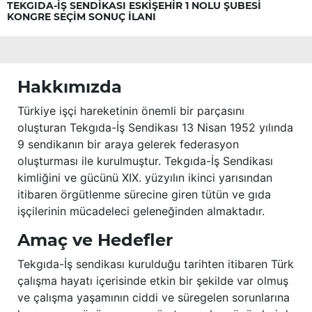
TEKGIDA-İŞ SENDİKASI ESKİŞEHİR 1 NOLU ŞUBESİ
KONGRE SEÇİM SONUÇ İLANI
Hakkımızda
Türkiye işçi hareketinin önemli bir parçasını
oluşturan Tekgıda-İş Sendikası 13 Nisan 1952 yılında
9 sendikanın bir araya gelerek federasyon
oluşturması ile kurulmuştur. Tekgıda-İş Sendikası
kimliğini ve gücünü XIX. yüzyılın ikinci yarısından
itibaren örgütlenme sürecine giren tütün ve gıda
işçilerinin mücadeleci geleneğinden almaktadır.
Amaç ve Hedefler
Tekgıda-İş sendikası kurulduğu tarihten itibaren Türk
çalışma hayatı içerisinde etkin bir şekilde var olmuş
ve çalışma yaşamının ciddi ve süregelen sorunlarına