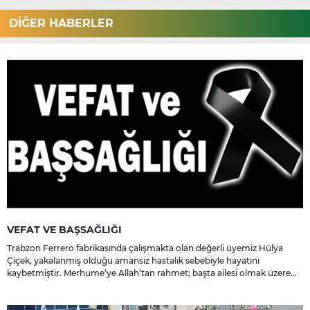
DİĞER HABERLER
VEFAT VE BAŞSAĞLIĞI
Trabzon Ferrero fabrikasında çalışmakta olan değerli üyemiz Hülya
Çiçek, yakalanmış olduğu amansız hastalık sebebiyle hayatını
kaybetmiştir. Merhume’ye Allah’tan rahmet; başta ailesi olmak üzere
yakınlarına, sevenlerine ve çalışma arkadaşlarına başsağlığı ve sabır
dileriz.