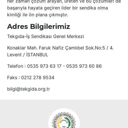
her zaman çözüm arayan, üreten ve bu çözümleri de
başarıyla hayata geçiren lider bir sendika olma
kimliği ile ön plana çıkmıştır.
Adres Bilgilerimiz
Tekgıda-İş Sendikası Genel Merkezi
Konaklar Mah. Faruk Nafiz Çamlıbel Sok.No:5 / 4.
Levent / İSTANBUL
Telefon : 0535 973 63 17 - 0535 973 60 86
Faks : 0212 278 9534
bilgi@tekgida.org.tr