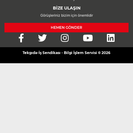
BİZE ULAŞIN
Görüşleriniz bizim için önemlidir
HEMEN GÖNDER
Tekgıda-İş Sendikası - Bilgi İşlem Servisi © 2026