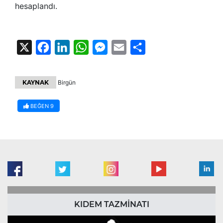
hesaplandı.
X
Facebook
LinkedIn
WhatsApp
Messenger
Email
Share
KAYNAK
Birgün
BEĞEN
9
KIDEM TAZMİNATI