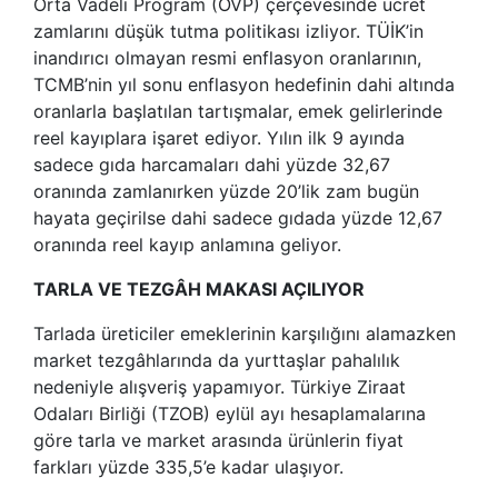
Orta Vadeli Program (OVP) çerçevesinde ücret
zamlarını düşük tutma politikası izliyor. TÜİK’in
inandırıcı olmayan resmi enflasyon oranlarının,
TCMB’nin yıl sonu enflasyon hedefinin dahi altında
oranlarla başlatılan tartışmalar, emek gelirlerinde
reel kayıplara işaret ediyor. Yılın ilk 9 ayında
sadece gıda harcamaları dahi yüzde 32,67
oranında zamlanırken yüzde 20’lik zam bugün
hayata geçirilse dahi sadece gıdada yüzde 12,67
oranında reel kayıp anlamına geliyor.
TARLA VE TEZGÂH MAKASI AÇILIYOR
Tarlada üreticiler emeklerinin karşılığını alamazken
market tezgâhlarında da yurttaşlar pahalılık
nedeniyle alışveriş yapamıyor. Türkiye Ziraat
Odaları Birliği (TZOB) eylül ayı hesaplamalarına
göre tarla ve market arasında ürünlerin fiyat
farkları yüzde 335,5’e kadar ulaşıyor.