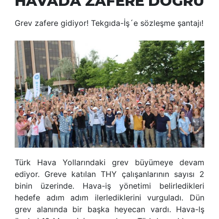
HAVADA ZAFERE DOĞRU
Grev zafere gidiyor! Tekgıda-İş´e sözleşme şantajı!
Türk Hava Yollarındaki grev büyümeye devam
ediyor. Greve katılan THY çalışanlarının sayısı 2
binin üzerinde. Hava-iş yönetimi belirledikleri
hedefe adım adım ilerlediklerini vurguladı. Dün
grev alanında bir başka heyecan vardı. Hava-lş