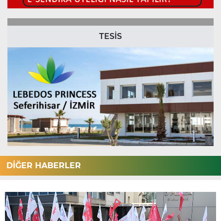
TESİS
DİĞER HABERLER