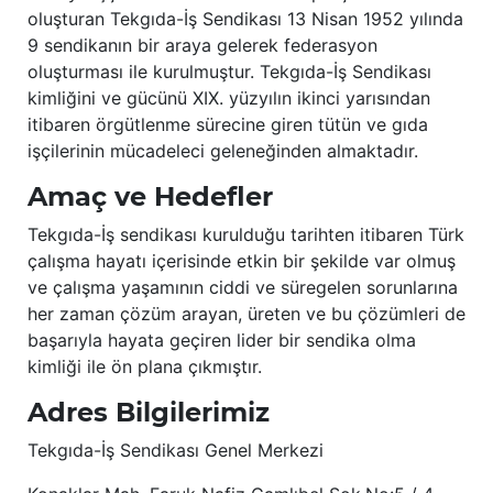
oluşturan Tekgıda-İş Sendikası 13 Nisan 1952 yılında
9 sendikanın bir araya gelerek federasyon
oluşturması ile kurulmuştur. Tekgıda-İş Sendikası
kimliğini ve gücünü XIX. yüzyılın ikinci yarısından
itibaren örgütlenme sürecine giren tütün ve gıda
işçilerinin mücadeleci geleneğinden almaktadır.
Amaç ve Hedefler
Tekgıda-İş sendikası kurulduğu tarihten itibaren Türk
çalışma hayatı içerisinde etkin bir şekilde var olmuş
ve çalışma yaşamının ciddi ve süregelen sorunlarına
her zaman çözüm arayan, üreten ve bu çözümleri de
başarıyla hayata geçiren lider bir sendika olma
kimliği ile ön plana çıkmıştır.
Adres Bilgilerimiz
Tekgıda-İş Sendikası Genel Merkezi