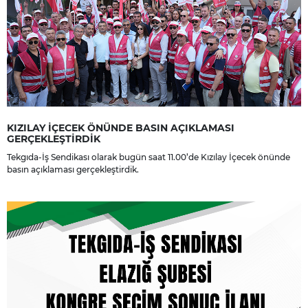
KIZILAY İÇECEK ÖNÜNDE BASIN AÇIKLAMASI
GERÇEKLEŞTİRDİK
Tekgıda-İş Sendikası olarak bugün saat 11.00’de Kızılay İçecek önünde
basın açıklaması gerçekleştirdik.