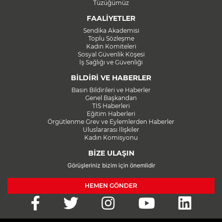
Tüzüğümüz
FAALİYETLER
Sendika Akademisi
Toplu Sözleşme
Kadın Komiteleri
Sosyal Güvenlik Köşesi
İş Sağlığı ve Güvenliği
BİLDİRİ VE HABERLER
Basın Bildirileri ve Haberler
Genel Başkandan
TİS Haberleri
Eğitim Haberleri
Örgütlenme Grev ve Eylemlerden Haberler
Uluslararası İlişkiler
Kadın Komisyonu
BİZE ULAŞIN
Görüşleriniz bizim için önemlidir
HEMEN GÖNDER