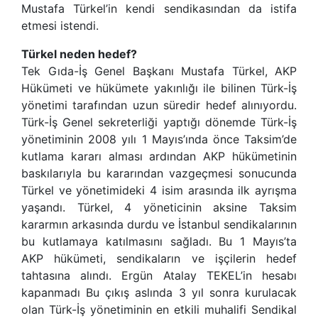
Mustafa Türkel’in kendi sendikasından da istifa
etmesi istendi.
Türkel neden hedef?
Tek Gıda-İş Genel Başkanı Mustafa Türkel, AKP
Hükümeti ve hükümete yakınlığı ile bilinen Türk-İş
yönetimi tarafından uzun süredir hedef alınıyordu.
Türk-İş Genel sekreterliği yaptığı dönemde Türk-İş
yönetiminin 2008 yılı 1 Mayıs’ında önce Taksim’de
kutlama kararı alması ardından AKP hükümetinin
baskılarıyla bu kararından vazgeçmesi sonucunda
Türkel ve yönetimideki 4 isim arasında ilk ayrışma
yaşandı. Türkel, 4 yöneticinin aksine Taksim
kararmın arkasında durdu ve İstanbul sendikalarının
bu kutlamaya katılmasını sağladı. Bu 1 Mayıs’ta
AKP hükümeti, sendikaların ve işçilerin hedef
tahtasına alındı. Ergün Atalay TEKEL’in hesabı
kapanmadı Bu çıkış aslında 3 yıl sonra kurulacak
olan Türk-İş yönetiminin en etkili muhalifi Sendikal