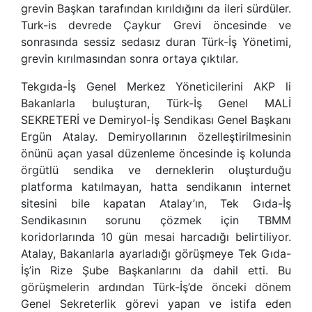
grevin Başkan tarafından kırıldığını da ileri sürdüler.
Turk-is devrede Çaykur Grevi öncesinde ve
sonrasında sessiz sedasız duran Türk-İş Yönetimi,
grevin kırılmasından sonra ortaya çıktılar.
Tekgıda-İş Genel Merkez Yöneticilerini AKP li
Bakanlarla buluşturan, Türk-İş Genel MALİ
SEKRETERİ ve Demiryol-İş Sendikası Genel Başkanı
Ergün Atalay. Demiryollarının özelleştirilmesinin
önünü açan yasal düzenleme öncesinde iş kolunda
örgütlü sendika ve derneklerin oluşturduğu
platforma katılmayan, hatta sendikanın internet
sitesini bile kapatan Atalay’ın, Tek Gıda-İş
Sendikasının sorunu çözmek için TBMM
koridorlarında 10 gün mesai harcadığı belirtiliyor.
Atalay, Bakanlarla ayarladığı görüşmeye Tek Gıda-
İş’in Rize Şube Başkanlarını da dahil etti. Bu
görüşmelerin ardından Türk-İş’de önceki dönem
Genel Sekreterlik görevi yapan ve istifa eden