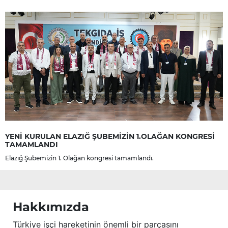
YENİ KURULAN ELAZIĞ ŞUBEMİZİN 1.OLAĞAN KONGRESİ
TAMAMLANDI
Elazığ Şubemizin 1. Olağan kongresi tamamlandı.
Hakkımızda
Türkiye işçi hareketinin önemli bir parçasını