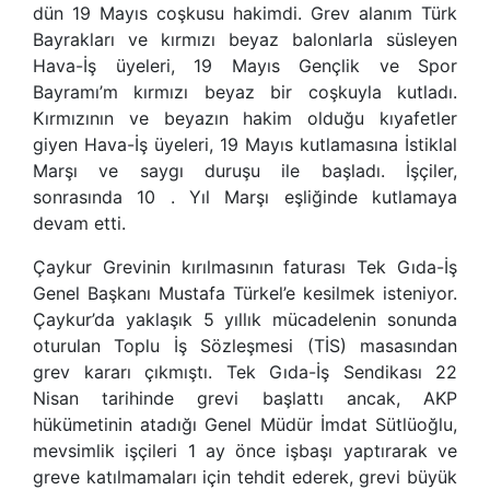
dün 19 Mayıs coşkusu hakimdi. Grev alanım Türk
Bayrakları ve kırmızı beyaz balonlarla süsleyen
Hava-İş üyeleri, 19 Mayıs Gençlik ve Spor
Bayramı’m kırmızı beyaz bir coşkuyla kutladı.
Kırmızının ve beyazın hakim olduğu kıyafetler
giyen Hava-İş üyeleri, 19 Mayıs kutlamasına İstiklal
Marşı ve saygı duruşu ile başladı. İşçiler,
sonrasında 10 . Yıl Marşı eşliğinde kutlamaya
devam etti.
Çaykur Grevinin kırılmasının faturası Tek Gıda-İş
Genel Başkanı Mustafa Türkel’e kesilmek isteniyor.
Çaykur’da yaklaşık 5 yıllık mücadelenin sonunda
oturulan Toplu İş Sözleşmesi (TİS) masasından
grev kararı çıkmıştı. Tek Gıda-İş Sendikası 22
Nisan tarihinde grevi başlattı ancak, AKP
hükümetinin atadığı Genel Müdür İmdat Sütlüoğlu,
mevsimlik işçileri 1 ay önce işbaşı yaptırarak ve
greve katılmamaları için tehdit ederek, grevi büyük