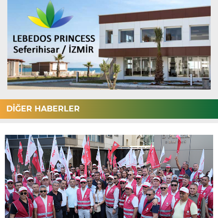
DİĞER HABERLER