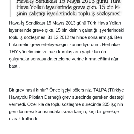
Hava-İş Sendikası 15 Mayıs 2013 günü Türk Hava Yolları
işyerlerinde greve çıktı. 15 bin kişinin çalıştığı işyerlerindeki
toplu iş sözleşmesi 31.12.2012 tarihinde sona ermişti. Ben
hükümetin grevi erteleyeceğini zannediyordum. Herhalde
THY yönetiminin ve bazı kuruluşların yaptıkları ön
çalışmalar sonrasında erteleme yerine kırma eğilimi ağır
bastı.
Bir grev nasıl kırılır? Önce işçiyi bölersiniz. TALPA (Türkiye
Havayolu Pilotları Derneği) grev sürecinde gereken desteği
vermedi. Özellikle de toplu sözleşme sürecinde 305 işçinin
geri dönmesi konusundaki ısrara karşı çıkışı bir gerekçe
olarak kullandı.