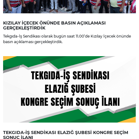
KIZILAY İÇECEK ÖNÜNDE BASIN AÇIKLAMASI
GERÇEKLEŞTİRDİK
Tekgıda-İş Sendikası olarak bugün saat 11.00’de Kızılay İçecek önünde
basın açıklaması gerçekleştirdik.
TEKGIDA-İŞ SENDİKASI ELAZIĞ ŞUBESİ KONGRE SEÇİM
SONUÇ İLANI