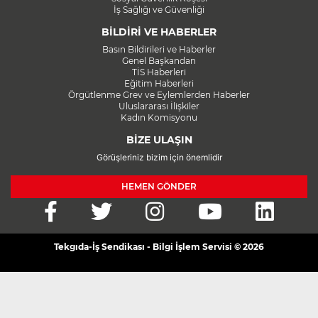
İş Sağlığı ve Güvenliği
BİLDİRİ VE HABERLER
Basın Bildirileri ve Haberler
Genel Başkandan
TİS Haberleri
Eğitim Haberleri
Örgütlenme Grev ve Eylemlerden Haberler
Uluslararası İlişkiler
Kadın Komisyonu
BİZE ULAŞIN
Görüşleriniz bizim için önemlidir
HEMEN GÖNDER
Tekgıda-İş Sendikası - Bilgi İşlem Servisi © 2026