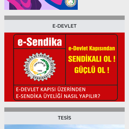
E-DEVLET
TESİS