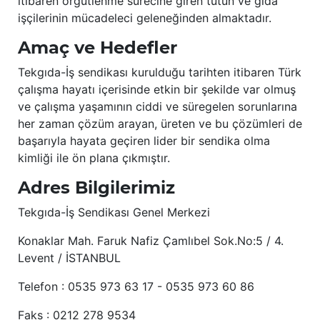
itibaren örgütlenme sürecine giren tütün ve gıda
işçilerinin mücadeleci geleneğinden almaktadır.
Amaç ve Hedefler
Tekgıda-İş sendikası kurulduğu tarihten itibaren Türk
çalışma hayatı içerisinde etkin bir şekilde var olmuş
ve çalışma yaşamının ciddi ve süregelen sorunlarına
her zaman çözüm arayan, üreten ve bu çözümleri de
başarıyla hayata geçiren lider bir sendika olma
kimliği ile ön plana çıkmıştır.
Adres Bilgilerimiz
Tekgıda-İş Sendikası Genel Merkezi
Konaklar Mah. Faruk Nafiz Çamlıbel Sok.No:5 / 4.
Levent / İSTANBUL
Telefon : 0535 973 63 17 - 0535 973 60 86
Faks : 0212 278 9534