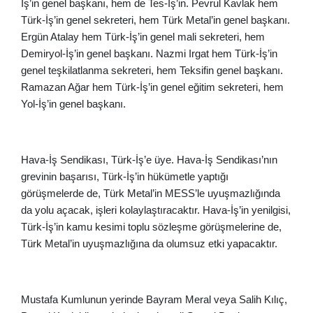
İş’in genel başkanı, hem de Tes-İş’in. Pevrul Kavlak hem
Türk-İş’in genel sekreteri, hem Türk Metal’in genel başkanı.
Ergün Atalay hem Türk-İş’in genel mali sekreteri, hem
Demiryol-İş’in genel başkanı. Nazmi Irgat hem Türk-İş’in
genel teşkilatlanma sekreteri, hem Teksifin genel başkanı.
Ramazan Ağar hem Türk-İş’in genel eğitim sekreteri, hem
Yol-İş’in genel başkanı.
Hava-İş Sendikası, Türk-İş’e üye. Hava-İş Sendikası’nın
grevinin başarısı, Türk-İş’in hükümetle yaptığı
görüşmelerde de, Türk Metal’in MESS’le uyuşmazlığında
da yolu açacak, işleri kolaylaştıracaktır. Hava-İş’in yenilgisi,
Türk-İş’in kamu kesimi toplu sözleşme görüşmelerine de,
Türk Metal’in uyuşmazlığına da olumsuz etki yapacaktır.
Mustafa Kumlunun yerinde Bayram Meral veya Salih Kılıç,