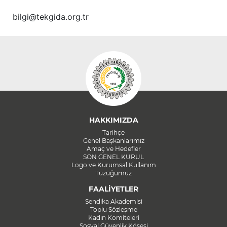
bilgi@tekgida.org.tr
HAKKIMIZDA
Tarihçe
Genel Başkanlarımız
Amaç ve Hedefler
SON GENEL KURUL
Logo ve Kurumsal Kullanım
Tüzüğümüz
FAALİYETLER
Sendika Akademisi
Toplu Sözleşme
Kadın Komiteleri
Sosyal Güvenlik Köşesi