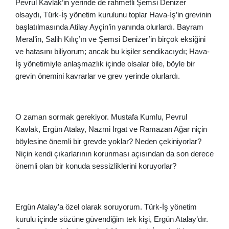
Pevrul Kavlak’in yerinde de rahmetli Şemsi Denizer
olsaydı, Türk-İş yönetim kurulunu toplar Hava-İş’in grevinin
başlatılmasında Atilay Ayçin’in yanında olurlardı. Bayram
Meral’in, Salih Kılıç’ın ve Şemsi Denizer’in birçok eksiğini
ve hatasını biliyorum; ancak bu kişiler sendikacıydı; Hava-
İş yönetimiyle anlaşmazlık içinde olsalar bile, böyle bir
grevin önemini kavrarlar ve grev yerinde olurlardı.
O zaman sormak gerekiyor. Mustafa Kumlu, Pevrul
Kavlak, Ergün Atalay, Nazmi Irgat ve Ramazan Ağar niçin
böylesine önemli bir grevde yoklar? Neden çekiniyorlar?
Niçin kendi çıkarlarının korunması açısından da son derece
önemli olan bir konuda sessizliklerini koruyorlar?
Ergün Atalay’a özel olarak soruyorum. Türk-İş yönetim
kurulu içinde sözüne güvendiğim tek kişi, Ergün Atalay’dır.