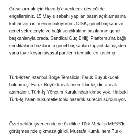
Grevi kırmak için Hava-lş’e verilecek desteği de
engellersiniz. 15 Mayıs sabahı yapılan basın açıklamasına
katılanların isimlerine bakıyorum. DİSK, genel başkanı ve
genel sekreteriyle ve bağlı sendikalann bazılarının genel
başkanlanyla orada. Sendikal Güç Birliği Platformu’na bağlı
sendikalann bazılarının genel başkanları toplantıda. işçiden
yana tavır koyan siyasal partilerin temsilcileri katılmış.
Türk-lş’ten İstanbul Bölge Temsilcisi Faruk Büyükkucak
bulunmuş. Faruk Büyükkucak önemli bir kişidir; ancak
atamalıdır. Türk-İş Yönetim Kurulu’ndan kimse yok. Halbuki
Türk-İş halen hükümetle toplu pazarlık sürecini sürdürüyor.
Özel sektör işyerlerinde de özellikle Türk Metal’in MESS’le
görüşmesinde çıkmaza girildi. Mustafa Kumlu hem Türk-