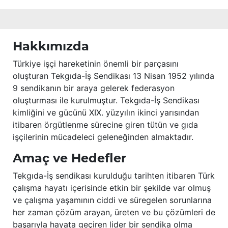
Hakkımızda
Türkiye işçi hareketinin önemli bir parçasını
oluşturan Tekgıda-İş Sendikası 13 Nisan 1952 yılında
9 sendikanın bir araya gelerek federasyon
oluşturması ile kurulmuştur. Tekgıda-İş Sendikası
kimliğini ve gücünü XIX. yüzyılın ikinci yarısından
itibaren örgütlenme sürecine giren tütün ve gıda
işçilerinin mücadeleci geleneğinden almaktadır.
Amaç ve Hedefler
Tekgıda-İş sendikası kurulduğu tarihten itibaren Türk
çalışma hayatı içerisinde etkin bir şekilde var olmuş
ve çalışma yaşamının ciddi ve süregelen sorunlarına
her zaman çözüm arayan, üreten ve bu çözümleri de
başarıyla hayata geçiren lider bir sendika olma