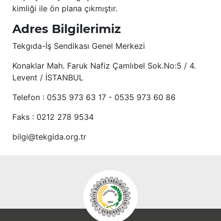
kimliği ile ön plana çıkmıştır.
Adres Bilgilerimiz
Tekgıda-İş Sendikası Genel Merkezi
Konaklar Mah. Faruk Nafiz Çamlıbel Sok.No:5 / 4.
Levent / İSTANBUL
Telefon : 0535 973 63 17 - 0535 973 60 86
Faks : 0212 278 9534
bilgi@tekgida.org.tr