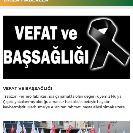
VEFAT VE BAŞSAĞLIĞI
Trabzon Ferrero fabrikasında çalışmakta olan değerli üyemiz Hülya
Çiçek, yakalanmış olduğu amansız hastalık sebebiyle hayatını
kaybetmiştir. Merhume’ye Allah’tan rahmet; başta ailesi olmak üzere
yakınlarına, sevenlerine ve çalışma arkadaşlarına başsağlığı ve sabır
dileriz.