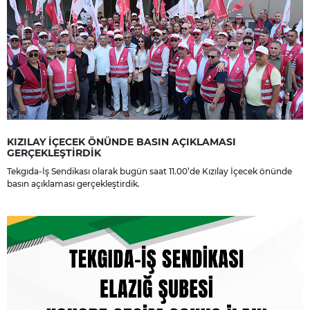
KIZILAY İÇECEK ÖNÜNDE BASIN AÇIKLAMASI
GERÇEKLEŞTİRDİK
Tekgıda-İş Sendikası olarak bugün saat 11.00’de Kızılay İçecek önünde
basın açıklaması gerçekleştirdik.