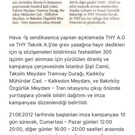
Hava -İş sendikasınca yapılan açıklamada THY A.O
ve THY Teknik A.Ş’de grev yasağına hayır dedikleri
için iş sözlşemeleri bildirimsiz feshedilen 305
işçinin geri alınması için yürütülen direniş ve
kampanya çerçevesinde İstanbul Şişli Camii,
Taksim Meydanı Tramvay Durağı, Kadıköy
Mühürdar Cad. – Kalkedon Meydanı, ve Bakırköy
Özgürlük Meydanı – Tren istasyonu çıkışı önünde
yurttaşlara yönelik bildiri dağıtımı ve imza
kampanyası düzenlendiği belirtildi.
21.06.2012 tarihinde başlatılan imza kampanyası 10
gün sürecek, Cumartesi – Pazar günleri 12:00
20:00, diğer günler 16:00 – 20:00 saatleri arasında