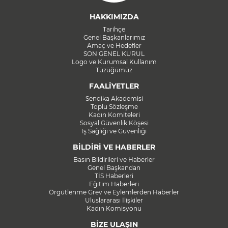
HAKKIMIZDA
Tarihçe
Genel Başkanlarımız
Amaç ve Hedefler
SON GENEL KURUL
Logo ve Kurumsal Kullanım
Tüzüğümüz
FAALİYETLER
Sendika Akademisi
Toplu Sözleşme
Kadın Komiteleri
Sosyal Güvenlik Köşesi
İş Sağlığı ve Güvenliği
BİLDİRİ VE HABERLER
Basın Bildirileri ve Haberler
Genel Başkandan
TİS Haberleri
Eğitim Haberleri
Örgütlenme Grev ve Eylemlerden Haberler
Uluslararası İlişkiler
Kadın Komisyonu
BİZE ULAŞIN