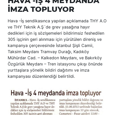
HAVA -İŞ 4 MEYDANDA
İMZA TOPLUYOR
Hava -İş sendikasınca yapılan açıklamada THY A.O
ve THY Teknik A.Ş´de grev yasağına hayır
dedikleri için iş sözlşemeleri bildirimsiz feshedilen
305 işçinin geri alınması için yürütülen direniş ve
kampanya çerçevesinde İstanbul Şişli Camii,
Taksim Meydanı Tramvay Durağı, Kadıköy
Mühürdar Cad. – Kalkedon Meydanı, ve Bakırköy
Özgürlük Meydanı – Tren istasyonu çıkışı önünde
yurttaşlara yönelik bildiri dağıtımı ve imza
kampanyası düzenlendiği belirtildi.