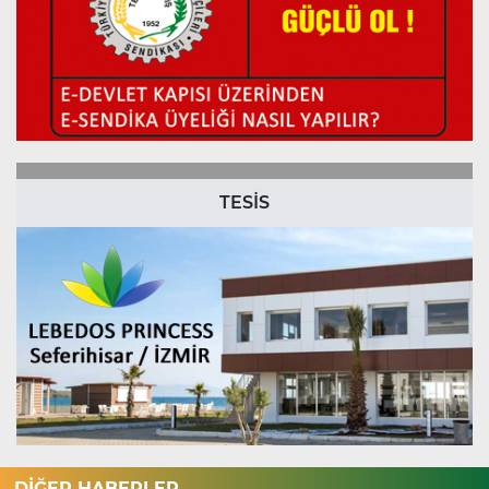
TESİS
DİĞER HABERLER