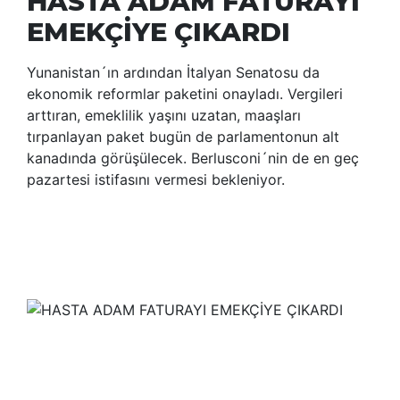
HASTA ADAM FATURAYI
EMEKÇİYE ÇIKARDI
Yunanistan´ın ardından İtalyan Senatosu da
ekonomik reformlar paketini onayladı. Vergileri
arttıran, emeklilik yaşını uzatan, maaşları
tırpanlayan paket bugün de parlamentonun alt
kanadında görüşülecek. Berlusconi´nin de en geç
pazartesi istifasını vermesi bekleniyor.