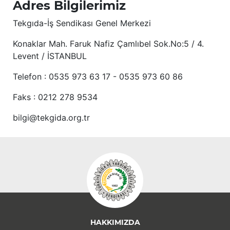
Adres Bilgilerimiz
Tekgıda-İş Sendikası Genel Merkezi
Konaklar Mah. Faruk Nafiz Çamlıbel Sok.No:5 / 4.
Levent / İSTANBUL
Telefon : 0535 973 63 17 - 0535 973 60 86
Faks : 0212 278 9534
bilgi@tekgida.org.tr
HAKKIMIZDA