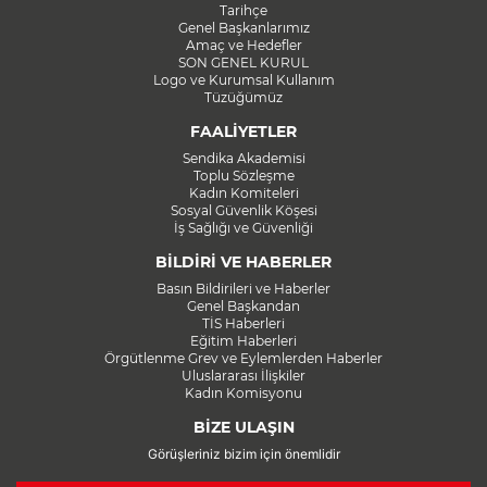
Tarihçe
Genel Başkanlarımız
Amaç ve Hedefler
SON GENEL KURUL
Logo ve Kurumsal Kullanım
Tüzüğümüz
FAALİYETLER
Sendika Akademisi
Toplu Sözleşme
Kadın Komiteleri
Sosyal Güvenlik Köşesi
İş Sağlığı ve Güvenliği
BİLDİRİ VE HABERLER
Basın Bildirileri ve Haberler
Genel Başkandan
TİS Haberleri
Eğitim Haberleri
Örgütlenme Grev ve Eylemlerden Haberler
Uluslararası İlişkiler
Kadın Komisyonu
BİZE ULAŞIN
Görüşleriniz bizim için önemlidir