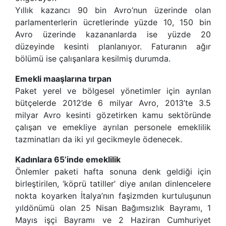
Yıllık kazancı 90 bin Avro’nun üzerinde olan
parlamenterlerin ücretlerinde yüzde 10, 150 bin
Avro üzerinde kazananlarda ise yüzde 20
düzeyinde kesinti planlanıyor. Faturanın ağır
bölümü ise çalışanlara kesilmiş durumda.
Emekli maaşlarına tırpan
Paket yerel ve bölgesel yönetimler için ayrılan
bütçelerde 2012’de 6 milyar Avro, 2013’te 3.5
milyar Avro kesinti gözetirken kamu sektöründe
çalışan ve emekliye ayrılan personele emeklilik
tazminatları da iki yıl gecikmeyle ödenecek.
Kadınlara 65’inde emeklilik
Önlemler paketi hafta sonuna denk geldiği için
birleştirilen, ‘köprü tatiller’ diye anılan dinlencelere
nokta koyarken İtalya’nın faşizmden kurtuluşunun
yıldönümü olan 25 Nisan Bağımsızlık Bayramı, 1
Mayıs işçi Bayramı ve 2 Haziran Cumhuriyet