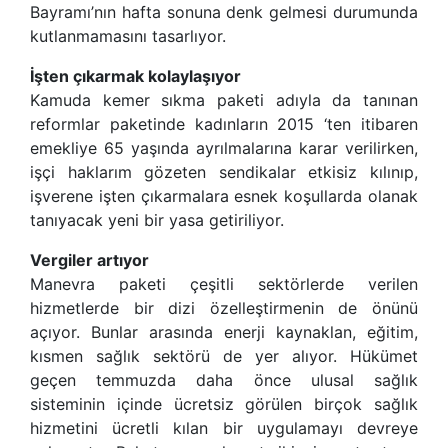
Bayramı’nın hafta sonuna denk gelmesi durumunda
kutlanmamasını tasarlıyor.
İşten çıkarmak kolaylaşıyor
Kamuda kemer sıkma paketi adıyla da tanınan
reformlar paketinde kadınların 2015 ‘ten itibaren
emekliye 65 yaşında ayrılmalarına karar verilirken,
işçi haklarım gözeten sendikalar etkisiz kılınıp,
işverene işten çıkarmalara esnek koşullarda olanak
tanıyacak yeni bir yasa getiriliyor.
Vergiler artıyor
Manevra paketi çeşitli sektörlerde verilen
hizmetlerde bir dizi özelleştirmenin de önünü
açıyor. Bunlar arasında enerji kaynaklan, eğitim,
kısmen sağlık sektörü de yer alıyor. Hükümet
geçen temmuzda daha önce ulusal sağlık
sisteminin içinde ücretsiz görülen birçok sağlık
hizmetini ücretli kılan bir uygulamayı devreye