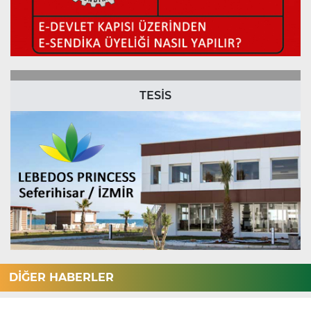
TESİS
DİĞER HABERLER