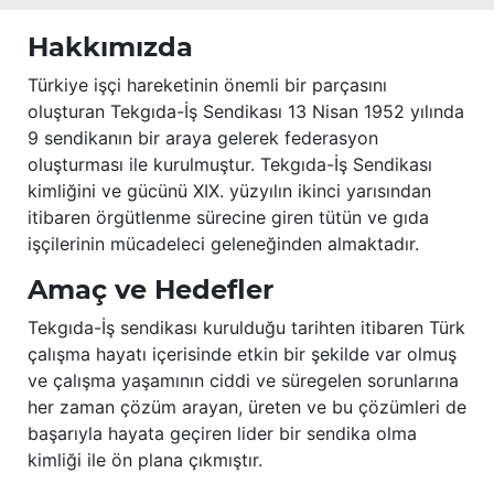
Hakkımızda
Türkiye işçi hareketinin önemli bir parçasını
oluşturan Tekgıda-İş Sendikası 13 Nisan 1952 yılında
9 sendikanın bir araya gelerek federasyon
oluşturması ile kurulmuştur. Tekgıda-İş Sendikası
kimliğini ve gücünü XIX. yüzyılın ikinci yarısından
itibaren örgütlenme sürecine giren tütün ve gıda
işçilerinin mücadeleci geleneğinden almaktadır.
Amaç ve Hedefler
Tekgıda-İş sendikası kurulduğu tarihten itibaren Türk
çalışma hayatı içerisinde etkin bir şekilde var olmuş
ve çalışma yaşamının ciddi ve süregelen sorunlarına
her zaman çözüm arayan, üreten ve bu çözümleri de
başarıyla hayata geçiren lider bir sendika olma
kimliği ile ön plana çıkmıştır.