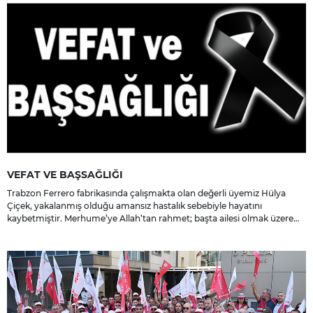
VEFAT VE BAŞSAĞLIĞI
Trabzon Ferrero fabrikasında çalışmakta olan değerli üyemiz Hülya
Çiçek, yakalanmış olduğu amansız hastalık sebebiyle hayatını
kaybetmiştir. Merhume’ye Allah’tan rahmet; başta ailesi olmak üzere
yakınlarına, sevenlerine ve çalışma arkadaşlarına başsağlığı ve sabır
dileriz.