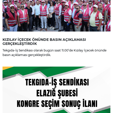
KIZILAY İÇECEK ÖNÜNDE BASIN AÇIKLAMASI
GERÇEKLEŞTİRDİK
Tekgıda-İş Sendikası olarak bugün saat 11.00’de Kızılay İçecek önünde
basın açıklaması gerçekleştirdik.