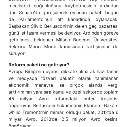
meclisteki çoğunluğunu kaybetmesinin ardından
dün Senato’da görüşülerek oylanan paket, bugün
de Parlamento’nun alt kanadında oylanacak.
Başbakan Silvio Berlusconi’nin de en geç pazartesi
günü istifasım vermesi bekleniyor. Ardından göreve
getirilmesi beklenen Milano Bocconi Üniversitesi
Rektörü Mario Monti konusunda tartışmalar da
sürüyor.
Reform paketi ne getiriyor?
Avrupa Birliği’nin uyarısı dikkate alınarak hazırlanan
ve medyada "özveri paketi" olarak tanımlanan
ekonomik manevra ise birçok alanda vergi
arttırımının yanı sıra kamu ve özel sektörde toplam
45 milyar Avro tutarındaki bütçe kesintisi
öngörüyor. Berlusconi hükümetinin Ekonomi Bakam
Ghılio Tremonti’nin mimarı olduğu paket, 2012’de 6
milyar Avro, 2013’de 2,5 milyon Avro kesinti
öngörüyor.