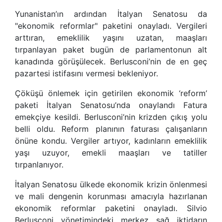
Yunanistan’ın ardından İtalyan Senatosu da
"ekonomik reformlar" paketini onayladı. Vergileri
arttıran, emeklilik yaşını uzatan, maaşları
tırpanlayan paket bugün de parlamentonun alt
kanadında görüşülecek. Berlusconi’nin de en geç
pazartesi istifasını vermesi bekleniyor.
Çöküşü önlemek için getirilen ekonomik ‘reform’
paketi İtalyan Senatosu’nda onaylandı Fatura
emekçiye kesildi. Berlusconi’nin krizden çıkış yolu
belli oldu. Reform planının faturası çalışanların
önüne kondu. Vergiler artıyor, kadınların emeklilik
yaşı uzuyor, emekli maaşları ve tatiller
tırpanlanıyor.
İtalyan Senatosu ülkede ekonomik krizin önlenmesi
ve mali dengenin korunması amacıyla hazırlanan
ekonomik reformlar paketini onayladı. Silvio
Berlusconi yönetimindeki merkez sağ iktidarın