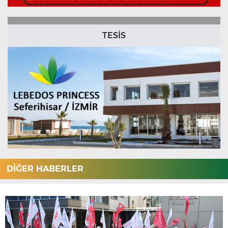
TESİS
DİĞER HABERLER