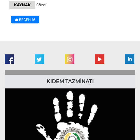
KAYNAK
Sözcü
BEĞEN
16
KIDEM TAZMİNATI