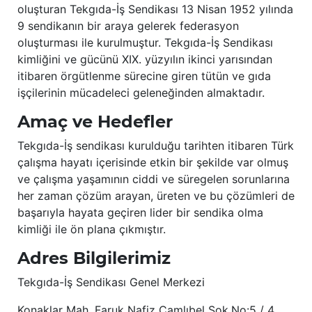
oluşturan Tekgıda-İş Sendikası 13 Nisan 1952 yılında
9 sendikanın bir araya gelerek federasyon
oluşturması ile kurulmuştur. Tekgıda-İş Sendikası
kimliğini ve gücünü XIX. yüzyılın ikinci yarısından
itibaren örgütlenme sürecine giren tütün ve gıda
işçilerinin mücadeleci geleneğinden almaktadır.
Amaç ve Hedefler
Tekgıda-İş sendikası kurulduğu tarihten itibaren Türk
çalışma hayatı içerisinde etkin bir şekilde var olmuş
ve çalışma yaşamının ciddi ve süregelen sorunlarına
her zaman çözüm arayan, üreten ve bu çözümleri de
başarıyla hayata geçiren lider bir sendika olma
kimliği ile ön plana çıkmıştır.
Adres Bilgilerimiz
Tekgıda-İş Sendikası Genel Merkezi
Konaklar Mah. Faruk Nafiz Çamlıbel Sok.No:5 / 4.