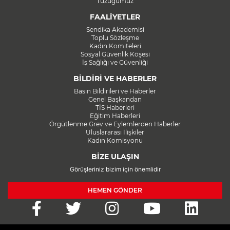
Tüzüğümüz
FAALİYETLER
Sendika Akademisi
Toplu Sözleşme
Kadın Komiteleri
Sosyal Güvenlik Köşesi
İş Sağlığı ve Güvenliği
BİLDİRİ VE HABERLER
Basın Bildirileri ve Haberler
Genel Başkandan
TİS Haberleri
Eğitim Haberleri
Örgütlenme Grev ve Eylemlerden Haberler
Uluslararası İlişkiler
Kadın Komisyonu
BİZE ULAŞIN
Görüşleriniz bizim için önemlidir
HEMEN GÖNDER