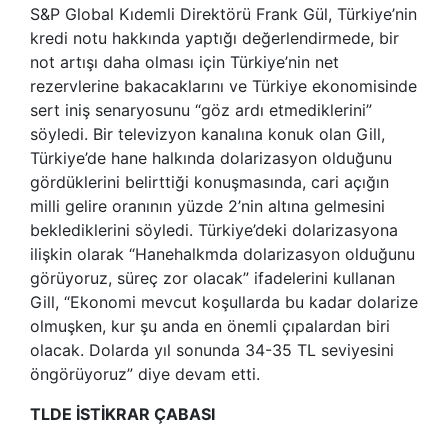
S&P Global Kıdemli Direktörü Frank Gül, Türkiye’nin
kredi notu hakkında yaptığı değerlendirmede, bir
not artışı daha olması için Türkiye’nin net
rezervlerine bakacaklarını ve Türkiye ekonomisinde
sert iniş senaryosunu “göz ardı etmediklerini”
söyledi. Bir televizyon kanalına konuk olan Gill,
Türkiye’de hane halkında dolarizasyon olduğunu
gördüklerini belirttiği konuşmasında, cari açığın
milli gelire oranının yüzde 2’nin altına gelmesini
beklediklerini söyledi. Türkiye’deki dolarizasyona
ilişkin olarak “Hanehalkmda dolarizasyon olduğunu
görüyoruz, süreç zor olacak” ifadelerini kullanan
Gill, “Ekonomi mevcut koşullarda bu kadar dolarize
olmuşken, kur şu anda en önemli çıpalardan biri
olacak. Dolarda yıl sonunda 34-35 TL seviyesini
öngörüyoruz” diye devam etti.
TLDE İSTİKRAR ÇABASI