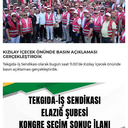
KIZILAY İÇECEK ÖNÜNDE BASIN AÇIKLAMASI
GERÇEKLEŞTİRDİK
Tekgıda-İş Sendikası olarak bugün saat 11.00’de Kızılay İçecek önünde
basın açıklaması gerçekleştirdik.