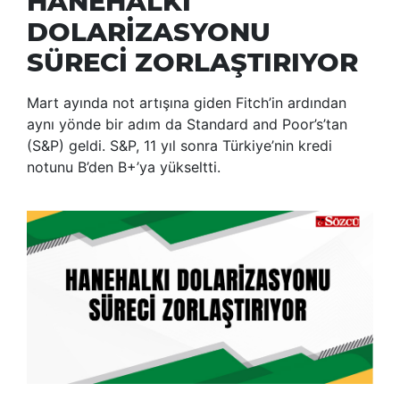
HANEHALKI
DOLARİZASYONU
SÜRECİ ZORLAŞTIRIYOR
Mart ayında not artışına giden Fitch’in ardından
aynı yönde bir adım da Standard and Poor’s’tan
(S&P) geldi. S&P, 11 yıl sonra Türkiye’nin kredi
notunu B’den B+’ya yükseltti.