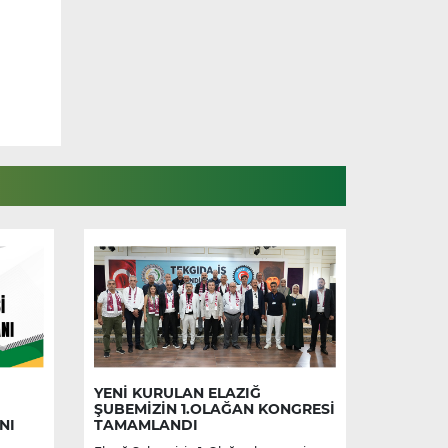
YENİ KURULAN ELAZIĞ
ŞUBEMİZİN 1.OLAĞAN KONGRESİ
NI
TAMAMLANDI