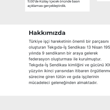
11.00’de Kızılay İçecek önünde basın
açıklaması gerçekleştirdik.
Hakkımızda
Türkiye işçi hareketinin önemli bir parçasını
oluşturan Tekgıda-İş Sendikası 13 Nisan 19
yılında 9 sendikanın bir araya gelerek
federasyon oluşturması ile kurulmuştur.
Tekgıda-İş Sendikası kimliğini ve gücünü XI
yüzyılın ikinci yarısından itibaren örgütlenm
sürecine giren tütün ve gıda işçilerinin
mücadeleci geleneğinden almaktadır.