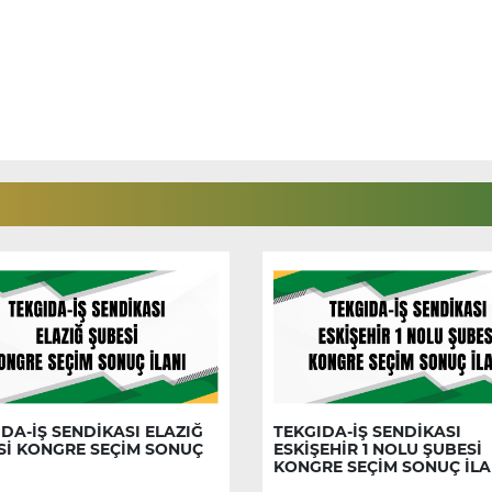
DA-İŞ SENDİKASI ELAZIĞ
TEKGIDA-İŞ SENDİKASI
Sİ KONGRE SEÇİM SONUÇ
ESKİŞEHİR 1 NOLU ŞUBESİ
KONGRE SEÇİM SONUÇ İLA