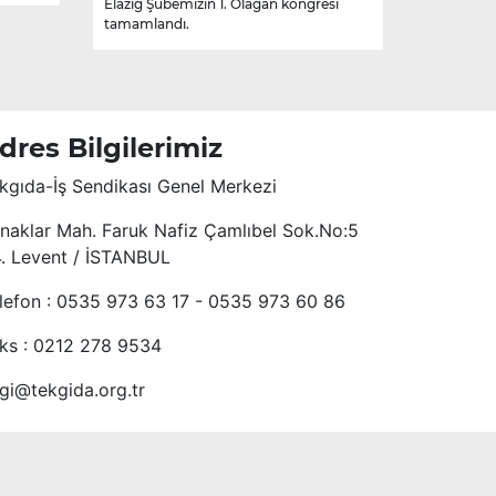
Elazığ Şubemizin 1. Olağan kongresi
tamamlandı.
dres Bilgilerimiz
kgıda-İş Sendikası Genel Merkezi
naklar Mah. Faruk Nafiz Çamlıbel Sok.No:5
4. Levent / İSTANBUL
lefon : 0535 973 63 17 - 0535 973 60 86
ks : 0212 278 9534
lgi@tekgida.org.tr