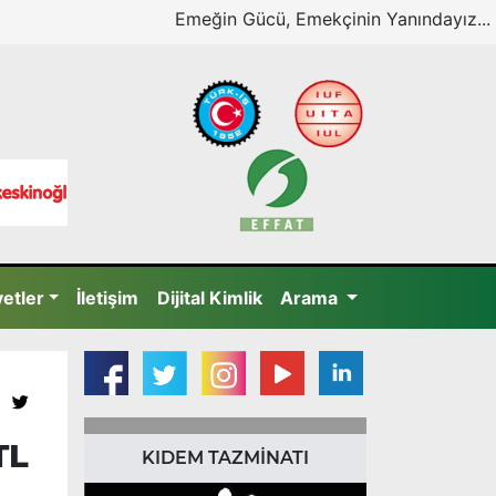
Emeğin Gücü, Emekçinin Yanındayız...
yetler
İletişim
Dijital Kimlik
Arama
TL
KIDEM TAZMİNATI