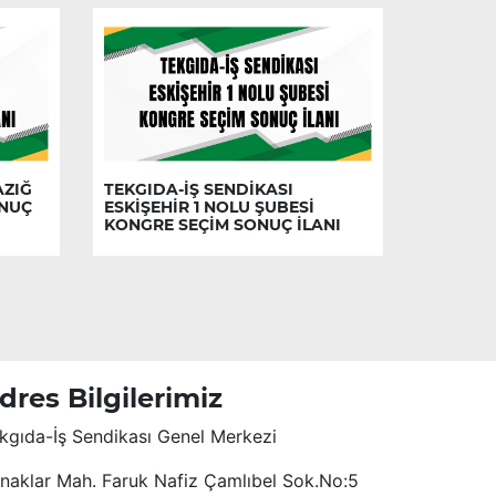
AZIĞ
TEKGIDA-İŞ SENDİKASI
ONUÇ
ESKİŞEHİR 1 NOLU ŞUBESİ
KONGRE SEÇİM SONUÇ İLANI
dres Bilgilerimiz
kgıda-İş Sendikası Genel Merkezi
naklar Mah. Faruk Nafiz Çamlıbel Sok.No:5