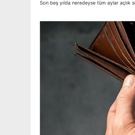
Son beş yılda neredeyse tüm aylar açlık sın