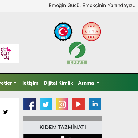
Emeğin Gücü, Emekçinin Yanındayız...
yetler
İletişim
Dijital Kimlik
Arama
KIDEM TAZMİNATI