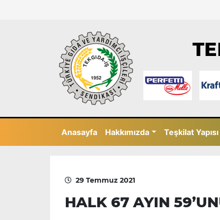
TE
Anasayfa
Hakkımızda
Teşkilat Yapısı
29 Temmuz 2021
HALK 67 AYIN 59’UN