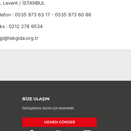
4. Levent / İSTANBUL
lefon : 0535 973 63 17 - 0535 973 60 86
ks : 0212 278 9534
lgi@tekgida.org.tr
BİZE ULAŞIN
Görüşleriniz bizim için önemlidir
HEMEN GÖNDER