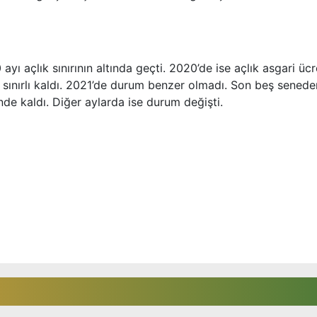
yı açlık sınırının altında geçti. 2020’de ise açlık asgari ücr
’le sınırlı kaldı. 2021’de durum benzer olmadı. Son beş senede
tünde kaldı. Diğer aylarda ise durum değişti.