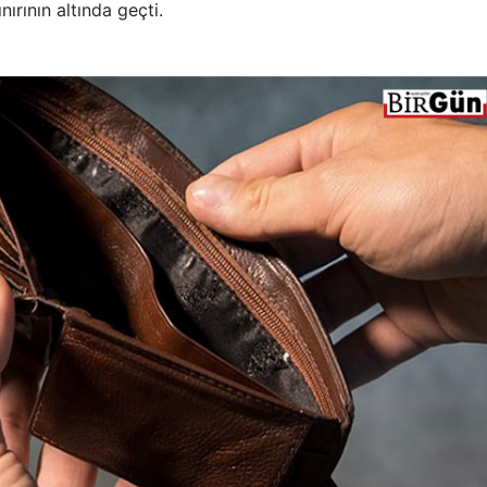
ırının altında geçti.