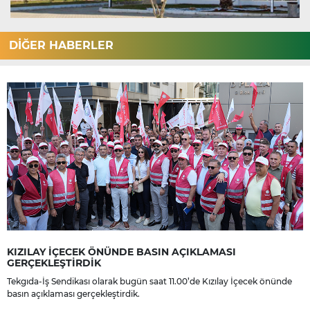
DİĞER HABERLER
KIZILAY İÇECEK ÖNÜNDE BASIN AÇIKLAMASI
GERÇEKLEŞTİRDİK
Tekgıda-İş Sendikası olarak bugün saat 11.00’de Kızılay İçecek önünde
basın açıklaması gerçekleştirdik.