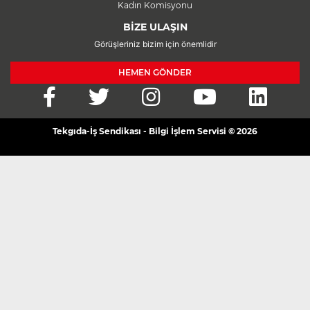
Kadın Komisyonu
BİZE ULAŞIN
Görüşleriniz bizim için önemlidir
HEMEN GÖNDER
Tekgıda-İş Sendikası - Bilgi İşlem Servisi © 2026