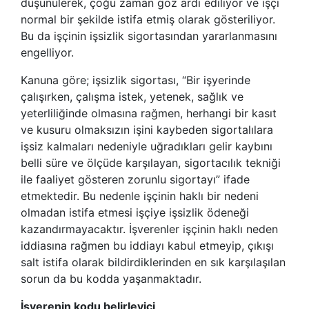
düşünülerek, çoğu zaman göz ardı ediliyor ve işçi
normal bir şekilde istifa etmiş olarak gösteriliyor.
Bu da işçinin işsizlik sigortasından yararlanmasını
engelliyor.
Kanuna göre; işsizlik sigortası, “Bir işyerinde
çalışırken, çalışma istek, yetenek, sağlık ve
yeterliliğinde olmasına rağmen, herhangi bir kasıt
ve kusuru olmaksızın işini kaybeden sigortalılara
işsiz kalmaları nedeniyle uğradıkları gelir kaybını
belli süre ve ölçüde karşılayan, sigortacılık tekniği
ile faaliyet gösteren zorunlu sigortayı” ifade
etmektedir. Bu nedenle işçinin haklı bir nedeni
olmadan istifa etmesi işçiye işsizlik ödeneği
kazandırmayacaktır. İşverenler işçinin haklı neden
iddiasına rağmen bu iddiayı kabul etmeyip, çıkışı
salt istifa olarak bildirdiklerinden en sık karşılaşılan
sorun da bu kodda yaşanmaktadır.
İşverenin kodu belirleyici