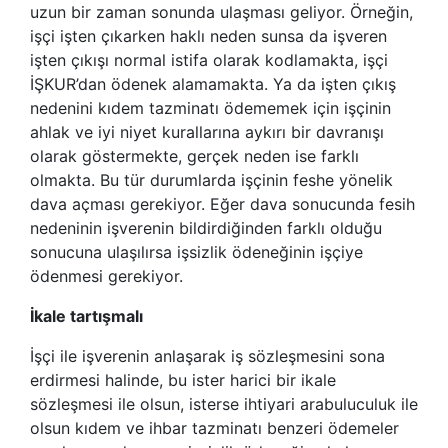
uzun bir zaman sonunda ulaşması geliyor. Örneğin,
işçi işten çıkarken haklı neden sunsa da işveren
işten çıkışı normal istifa olarak kodlamakta, işçi
İŞKUR’dan ödenek alamamakta. Ya da işten çıkış
nedenini kıdem tazminatı ödememek için işçinin
ahlak ve iyi niyet kurallarına aykırı bir davranışı
olarak göstermekte, gerçek neden ise farklı
olmakta. Bu tür durumlarda işçinin feshe yönelik
dava açması gerekiyor. Eğer dava sonucunda fesih
nedeninin işverenin bildirdiğinden farklı olduğu
sonucuna ulaşılırsa işsizlik ödeneğinin işçiye
ödenmesi gerekiyor.
İkale tartışmalı
İşçi ile işverenin anlaşarak iş sözleşmesini sona
erdirmesi halinde, bu ister harici bir ikale
sözleşmesi ile olsun, isterse ihtiyari arabuluculuk ile
olsun kıdem ve ihbar tazminatı benzeri ödemeler