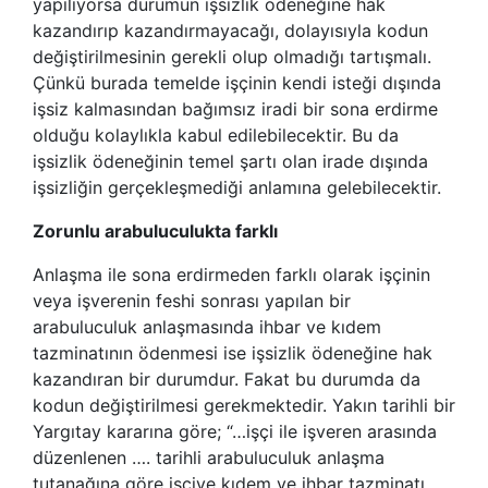
yapılıyorsa durumun işsizlik ödeneğine hak
kazandırıp kazandırmayacağı, dolayısıyla kodun
değiştirilmesinin gerekli olup olmadığı tartışmalı.
Çünkü burada temelde işçinin kendi isteği dışında
işsiz kalmasından bağımsız iradi bir sona erdirme
olduğu kolaylıkla kabul edilebilecektir. Bu da
işsizlik ödeneğinin temel şartı olan irade dışında
işsizliğin gerçekleşmediği anlamına gelebilecektir.
Zorunlu arabuluculukta farklı
Anlaşma ile sona erdirmeden farklı olarak işçinin
veya işverenin feshi sonrası yapılan bir
arabuluculuk anlaşmasında ihbar ve kıdem
tazminatının ödenmesi ise işsizlik ödeneğine hak
kazandıran bir durumdur. Fakat bu durumda da
kodun değiştirilmesi gerekmektedir. Yakın tarihli bir
Yargıtay kararına göre; “…işçi ile işveren arasında
düzenlenen …. tarihli arabuluculuk anlaşma
tutanağına göre işçiye kıdem ve ihbar tazminatı