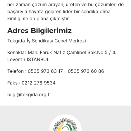
her zaman çözüm arayan, üreten ve bu çözümleri de
başarıyla hayata geçiren lider bir sendika olma
kimliği ile ön plana çıkmıştır.
Adres Bilgilerimiz
Tekgıda-İş Sendikası Genel Merkezi
Konaklar Mah. Faruk Nafiz Çamlıbel Sok.No:5 / 4.
Levent / İSTANBUL
Telefon : 0535 973 63 17 - 0535 973 60 86
Faks : 0212 278 9534
bilgi@tekgida.org.tr