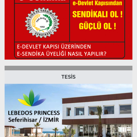
TESİS