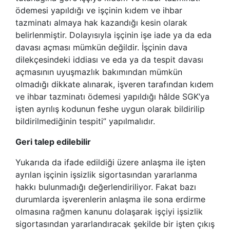
ödemesi yapıldığı ve işçinin kıdem ve ihbar
tazminatı almaya hak kazandığı kesin olarak
belirlenmiştir. Dolayısıyla işçinin işe iade ya da eda
davası açması mümkün değildir. İşçinin dava
dilekçesindeki iddiası ve eda ya da tespit davası
açmasının uyuşmazlık bakımından mümkün
olmadığı dikkate alınarak, işveren tarafından kıdem
ve ihbar tazminatı ödemesi yapıldığı hâlde SGK’ya
işten ayrılış kodunun feshe uygun olarak bildirilip
bildirilmediğinin tespiti” yapılmalıdır.
Geri talep edilebilir
Yukarıda da ifade edildiği üzere anlaşma ile işten
ayrılan işçinin işsizlik sigortasından yararlanma
hakkı bulunmadığı değerlendiriliyor. Fakat bazı
durumlarda işverenlerin anlaşma ile sona erdirme
olmasına rağmen kanunu dolaşarak işçiyi işsizlik
sigortasından yararlandıracak şekilde bir işten çıkış