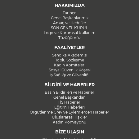
HAKKIMIZDA
Tarihçe
Genel Başkanlarımız
Amaç ve Hedefler
SON GENEL KURUL
Logo ve Kurumsal Kullanım
Tüzüğümüz
FAALİYETLER
Sendika Akademisi
Toplu Sözleşme
Kadın Komiteleri
Sosyal Güvenlik Köşesi
İş Sağlığı ve Güvenliği
BİLDİRİ VE HABERLER
Basın Bildirileri ve Haberler
Genel Başkandan
TİS Haberleri
Eğitim Haberleri
Örgütlenme Grev ve Eylemlerden Haberler
Uluslararası İlişkiler
Kadın Komisyonu
BİZE ULAŞIN