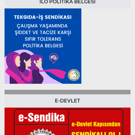
ILO POLİTİKA BELGESİ
E-DEVLET