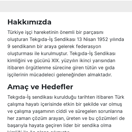
Hakkımızda
Türkiye işçi hareketinin önemli bir parçasını
oluşturan Tekgıda-İş Sendikası 13 Nisan 1952 yılında
9 sendikanın bir araya gelerek federasyon
oluşturması ile kurulmuştur. Tekgıda-İş Sendikası
kimliğini ve gücünü XIX. yüzyılın ikinci yarısından
itibaren örgütlenme sürecine giren tütün ve gıda
işçilerinin mücadeleci geleneğinden almaktadır.
Amaç ve Hedefler
Tekgıda-İş sendikası kurulduğu tarihten itibaren Türk
çalışma hayatı içerisinde etkin bir şekilde var olmuş
ve çalışma yaşamının ciddi ve süregelen sorunlarına
her zaman çözüm arayan, üreten ve bu çözümleri de
başarıyla hayata geçiren lider bir sendika olma