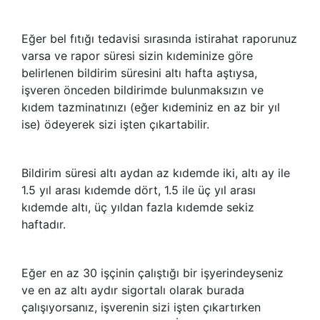
Eğer bel fıtığı tedavisi sırasında istirahat raporunuz
varsa ve rapor süresi sizin kıdeminize göre
belirlenen bildirim süresini altı hafta aştıysa,
işveren önceden bildirimde bulunmaksızın ve
kıdem tazminatınızı (eğer kıdeminiz en az bir yıl
ise) ödeyerek sizi işten çıkartabilir.
Bildirim süresi altı aydan az kıdemde iki, altı ay ile
1.5 yıl arası kıdemde dört, 1.5 ile üç yıl arası
kıdemde altı, üç yıldan fazla kıdemde sekiz
haftadır.
Eğer en az 30 işçinin çalıştığı bir işyerindeyseniz
ve en az altı aydır sigortalı olarak burada
çalışıyorsanız, işverenin sizi işten çıkartırken