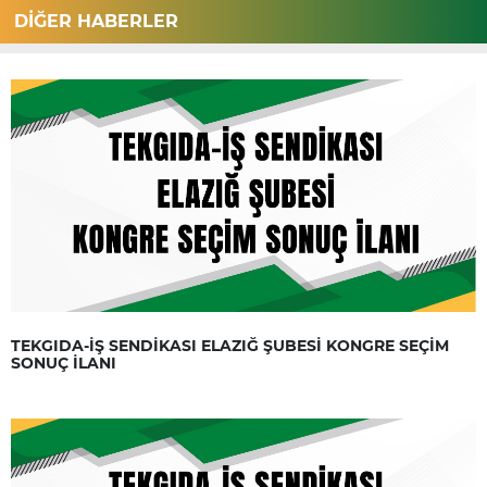
DİĞER HABERLER
TEKGIDA-İŞ SENDİKASI ELAZIĞ ŞUBESİ KONGRE SEÇİM
SONUÇ İLANI