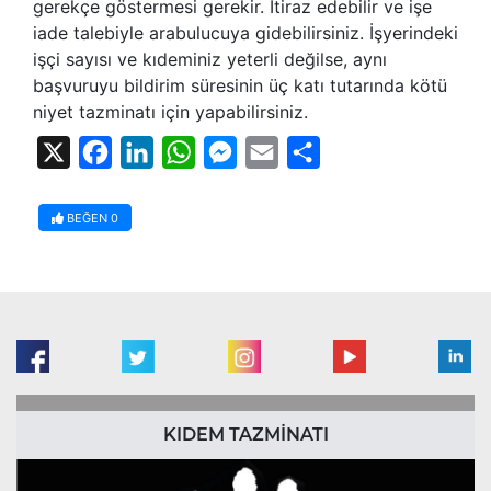
gerekçe göstermesi gerekir. İtiraz edebilir ve işe
iade talebiyle arabulucuya gidebilirsiniz. İşyerindeki
işçi sayısı ve kıdeminiz yeterli değilse, aynı
başvuruyu bildirim süresinin üç katı tutarında kötü
niyet tazminatı için yapabilirsiniz.
X
Facebook
LinkedIn
WhatsApp
Messenger
Email
Share
BEĞEN
0
KIDEM TAZMİNATI