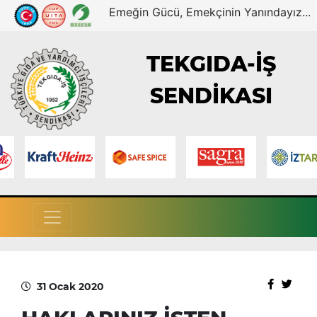
Emeğin Gücü, Emekçinin Yanındayız...
TEKGIDA-İŞ
SENDİKASI
31 Ocak 2020