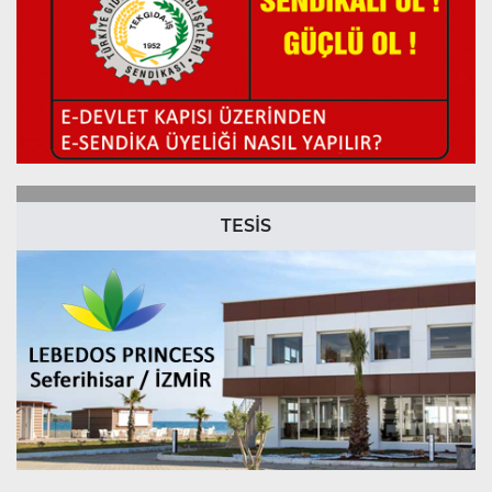
TESİS