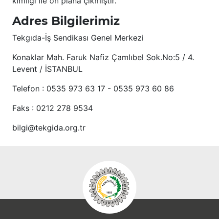
kimliği ile ön plana çıkmıştır.
Adres Bilgilerimiz
Tekgıda-İş Sendikası Genel Merkezi
Konaklar Mah. Faruk Nafiz Çamlıbel Sok.No:5 / 4.
Levent / İSTANBUL
Telefon : 0535 973 63 17 - 0535 973 60 86
Faks : 0212 278 9534
bilgi@tekgida.org.tr