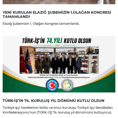
YENİ KURULAN ELAZIĞ ŞUBEMİZİN 1.OLAĞAN KONGRESİ
TAMAMLANDI
Elazığ Şubemizin 1. Olağan kongresi tamamlandı.
TÜRK-İŞ’İN 74. KURULUŞ YIL DÖNÜMÜ KUTLU OLSUN
Türkiye işçi hareketinin köklü ve öncü kuruluşu Türkiye İşçi Sendikaları
Konfederasyonu’nun (TÜRK-İŞ) 74. kuruluş yıl dönümünü kutluyoruz.