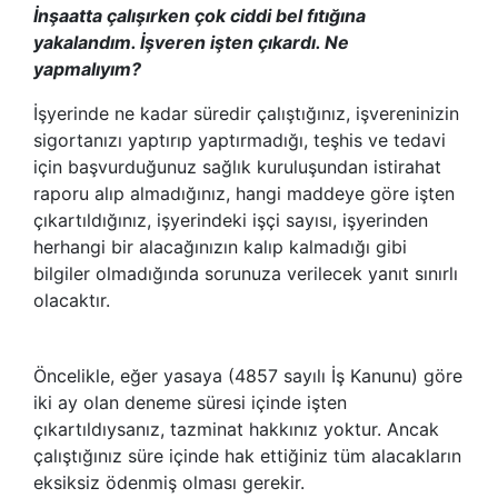
İnşaatta çalışırken çok ciddi bel fıtığına
yakalandım. İşveren işten çıkardı. Ne
yapmalıyım?
İşyerinde ne kadar süredir çalıştığınız, işvereninizin
sigortanızı yaptırıp yaptırmadığı, teşhis ve tedavi
için başvurduğunuz sağlık kuruluşundan istirahat
raporu alıp almadığınız, hangi maddeye göre işten
çıkartıldığınız, işyerindeki işçi sayısı, işyerinden
herhangi bir alacağınızın kalıp kalmadığı gibi
bilgiler olmadığında sorunuza verilecek yanıt sınırlı
olacaktır.
Öncelikle, eğer yasaya (4857 sayılı İş Kanunu) göre
iki ay olan deneme süresi içinde işten
çıkartıldıysanız, tazminat hakkınız yoktur. Ancak
çalıştığınız süre içinde hak ettiğiniz tüm alacakların
eksiksiz ödenmiş olması gerekir.