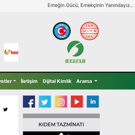
Emeğin Gücü, Emekçinin Yanındayız...
yetler
İletişim
Dijital Kimlik
Arama
KIDEM TAZMİNATI