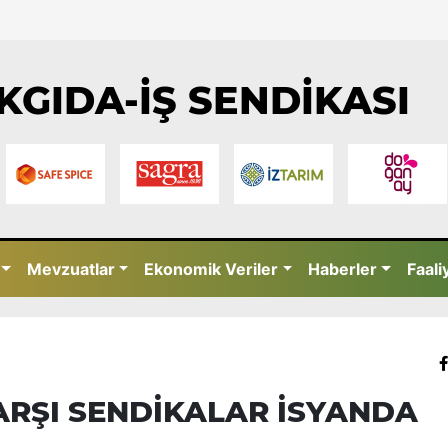
KGIDA-İŞ SENDİKASI
Mevzuatlar
Ekonomik Veriler
Haberler
Faali
ARŞI SENDİKALAR İSYANDA