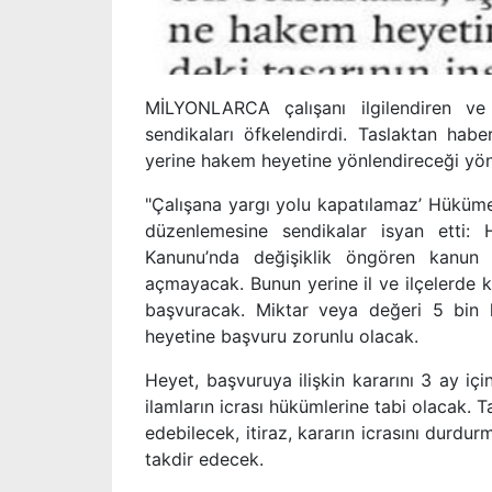
MİLYONLARCA çalışanı ilgilendiren ve
sendikaları öfkelendirdi. Taslaktan haber
yerine hakem heyetine yönlendireceği yönü
"Çalışana yargı yolu kapatılamaz’ Hüküme
düzenlemesine sendikalar isyan etti:
Kanunu’nda değişiklik öngören kanun 
açmayacak. Bunun yerine il ve ilçelerde 
başvuracak. Miktar veya değeri 5 bin l
heyetine başvuru zorunlu olacak.
Heyet, başvuruya ilişkin kararını 3 ay iç
ilamların icrası hükümlerine tabi olacak. T
edebilecek, itiraz, kararın icrasını dur
takdir edecek.