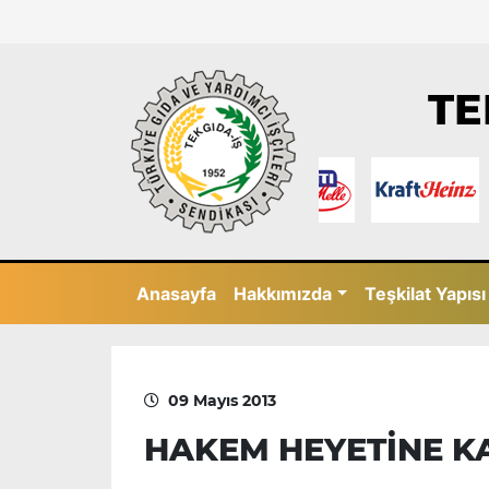
TE
Anasayfa
Hakkımızda
Teşkilat Yapısı
09 Mayıs 2013
HAKEM HEYETİNE K