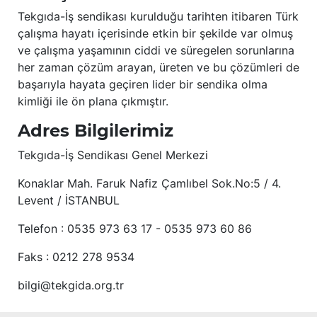
Tekgıda-İş sendikası kurulduğu tarihten itibaren Türk
çalışma hayatı içerisinde etkin bir şekilde var olmuş
ve çalışma yaşamının ciddi ve süregelen sorunlarına
her zaman çözüm arayan, üreten ve bu çözümleri de
başarıyla hayata geçiren lider bir sendika olma
kimliği ile ön plana çıkmıştır.
Adres Bilgilerimiz
Tekgıda-İş Sendikası Genel Merkezi
Konaklar Mah. Faruk Nafiz Çamlıbel Sok.No:5 / 4.
Levent / İSTANBUL
Telefon : 0535 973 63 17 - 0535 973 60 86
Faks : 0212 278 9534
bilgi@tekgida.org.tr