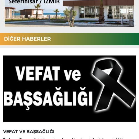
DİĞER HABERLER
VEFAT VE BAŞSAĞLIĞI