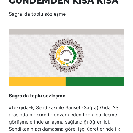
GÜNDEMDEN KISA KISA
Sagra´da toplu sözleşme
Sagra’da toplu sözleşme
»Tekgıda-İş Sendikası ile Sanset (Sağra) Gıda AŞ
arasında bir süredir devam eden toplu sözleşme
görüşmelerinde anlaşma sağlandığı öğrenildi.
Sendikanın açıklamasına göre, işçi ücretlerinde ilk