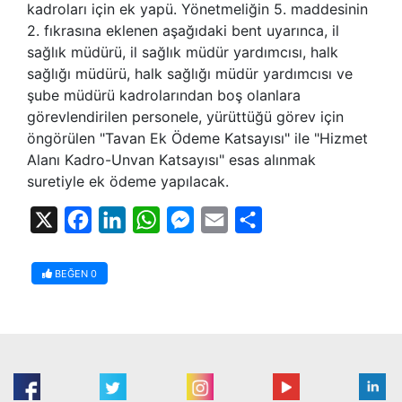
kadroları için ek yapü. Yönetmeliğin 5. maddesinin
2. fıkrasına eklenen aşağıdaki bent uyarınca, il
sağlık müdürü, il sağlık müdür yardımcısı, halk
sağlığı müdürü, halk sağlığı müdür yardımcısı ve
şube müdürü kadrolarından boş olanlara
görevlendirilen personele, yürüttüğü görev için
öngörülen "Tavan Ek Ödeme Katsayısı" ile "Hizmet
Alanı Kadro-Unvan Katsayısı" esas alınmak
suretiyle ek ödeme yapılacak.
X
Facebook
LinkedIn
WhatsApp
Messenger
Email
Share
BEĞEN
0