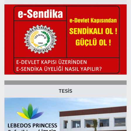
TESİS