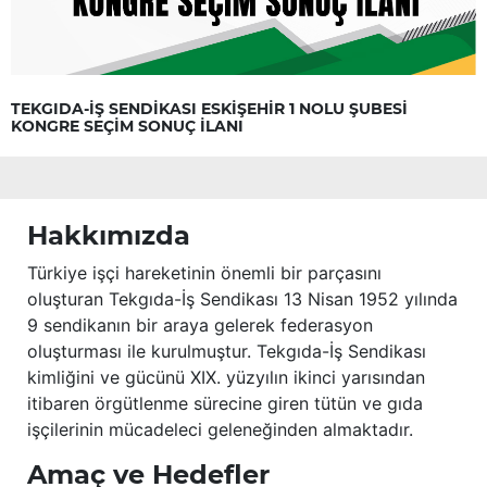
TEKGIDA-İŞ SENDİKASI ESKİŞEHİR 1 NOLU ŞUBESİ
KONGRE SEÇİM SONUÇ İLANI
Hakkımızda
Türkiye işçi hareketinin önemli bir parçasını
oluşturan Tekgıda-İş Sendikası 13 Nisan 1952 yılında
9 sendikanın bir araya gelerek federasyon
oluşturması ile kurulmuştur. Tekgıda-İş Sendikası
kimliğini ve gücünü XIX. yüzyılın ikinci yarısından
itibaren örgütlenme sürecine giren tütün ve gıda
işçilerinin mücadeleci geleneğinden almaktadır.
Amaç ve Hedefler