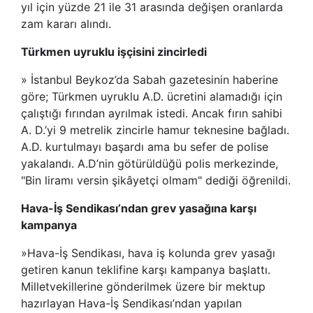
yıl için yüzde 21 ile 31 arasında değişen oranlarda
zam kararı alındı.
Türkmen uyruklu işçisini zincirledi
» İstanbul Beykoz’da Sabah gazetesinin haberine
göre; Türkmen uyruklu A.D. ücretini alamadığı için
çalıştığı fırından ayrılmak istedi. Ancak fırın sahibi
A. D.’yi 9 metrelik zincirle hamur teknesine bağladı.
A.D. kurtulmayı başardı ama bu sefer de polise
yakalandı. A.D’nin götürüldüğü polis merkezinde,
"Bin liramı versin şikâyetçi olmam" dediği öğrenildi.
Hava-İş Sendikası’ndan grev yasağına karşı
kampanya
»Hava-İş Sendikası, hava iş kolunda grev yasağı
getiren kanun teklifine karşı kampanya başlattı.
Milletvekillerine gönderilmek üzere bir mektup
hazırlayan Hava-İş Sendikası’ndan yapılan