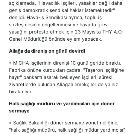
açıklamada, "Havacılık işçileri, yasaklar değil daha
geniş demokratik sendikal haklar istemektedir"
denildi. Hava-İş Sendikası ayrıca, toplu iş
sözleşmesinin engellenmesi ve havada grev
yasağını protesto etmek için 23 Mayıs’ta THY A.O.
Genel Müdürlüğü önünde eylem yapacak.
Aliağa’da direniş on günü devirdi
» MICHA işçilerinin direnişi 10 günü geride bıraktı.
Fabrika önüne kurdukları çadıra, "Taşeron işçiliğine
hayır" pankartı asarak bekleyen işçileri, sürekli
ziyaretlerde bulunan Aliağalı emekçiler de yalnız
bırakmıyor.
Halk sağlığı müdürü ve yardımcıları için döner
sermaye
» Sağlık Bakanlığı döner sermaye yönetmeliğine,
"halk sağlığı müdürü, halk sağlığı müdür yardımcısı"