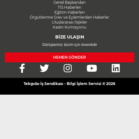
Genel Başkandan
TİS Haberleri
Eğitim Haberleri
Örgütlenme Grev ve Eylemlerden Haberler
Uluslararası İlişkiler
Kadın Komisyonu
BİZE ULAŞIN
Görüşleriniz bizim için önemlidir
HEMEN GÖNDER
Tekgıda-İş Sendikası - Bilgi İşlem Servisi © 2026