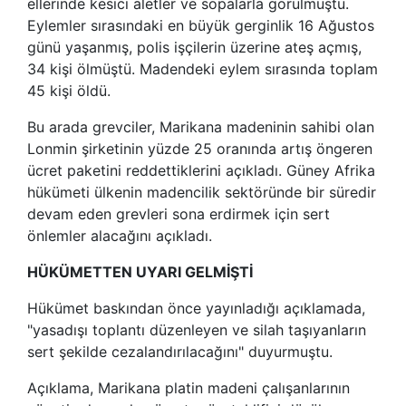
ellerinde kesici aletler ve sopalarla görülmüştü.
Eylemler sırasındaki en büyük gerginlik 16 Ağustos
günü yaşanmış, polis işçilerin üzerine ateş açmış,
34 kişi ölmüştü. Madendeki eylem sırasında toplam
45 kişi öldü.
Bu arada grevciler, Marikana madeninin sahibi olan
Lonmin şirketinin yüzde 25 oranında artış öngeren
ücret paketini reddettiklerini açıkladı. Güney Afrika
hükümeti ülkenin madencilik sektöründe bir süredir
devam eden grevleri sona erdirmek için sert
önlemler alacağını açıkladı.
HÜKÜMETTEN UYARI GELMİŞTİ
Hükümet baskından önce yayınladığı açıklamada,
"yasadışı toplantı düzenleyen ve silah taşıyanların
sert şekilde cezalandırılacağını" duyurmuştu.
Açıklama, Marikana platin madeni çalışanlarının