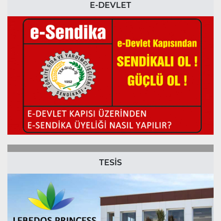
E-DEVLET
TESİS