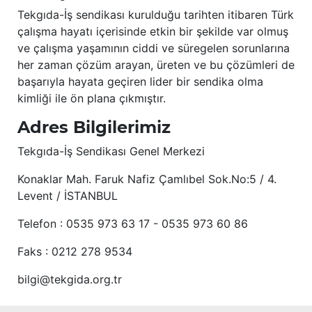
Tekgıda-İş sendikası kurulduğu tarihten itibaren Türk
çalışma hayatı içerisinde etkin bir şekilde var olmuş
ve çalışma yaşamının ciddi ve süregelen sorunlarına
her zaman çözüm arayan, üreten ve bu çözümleri de
başarıyla hayata geçiren lider bir sendika olma
kimliği ile ön plana çıkmıştır.
Adres Bilgilerimiz
Tekgıda-İş Sendikası Genel Merkezi
Konaklar Mah. Faruk Nafiz Çamlıbel Sok.No:5 / 4.
Levent / İSTANBUL
Telefon : 0535 973 63 17 - 0535 973 60 86
Faks : 0212 278 9534
bilgi@tekgida.org.tr