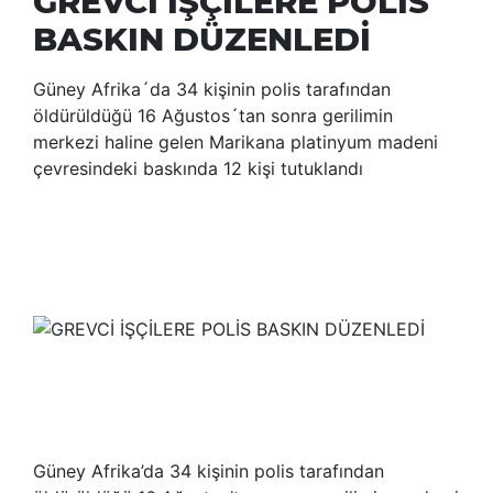
GREVCİ İŞÇİLERE POLİS
BASKIN DÜZENLEDİ
Güney Afrika´da 34 kişinin polis tarafından
öldürüldüğü 16 Ağustos´tan sonra gerilimin
merkezi haline gelen Marikana platinyum madeni
çevresindeki baskında 12 kişi tutuklandı
Güney Afrika’da 34 kişinin polis tarafından