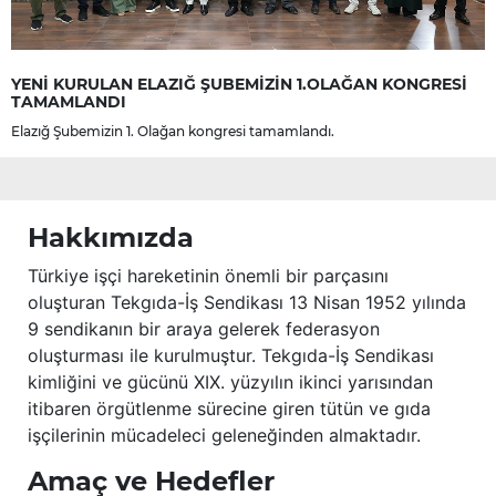
YENİ KURULAN ELAZIĞ ŞUBEMİZİN 1.OLAĞAN KONGRESİ
TAMAMLANDI
Elazığ Şubemizin 1. Olağan kongresi tamamlandı.
Hakkımızda
Türkiye işçi hareketinin önemli bir parçasını
oluşturan Tekgıda-İş Sendikası 13 Nisan 1952 yılında
9 sendikanın bir araya gelerek federasyon
oluşturması ile kurulmuştur. Tekgıda-İş Sendikası
kimliğini ve gücünü XIX. yüzyılın ikinci yarısından
itibaren örgütlenme sürecine giren tütün ve gıda
işçilerinin mücadeleci geleneğinden almaktadır.
Amaç ve Hedefler