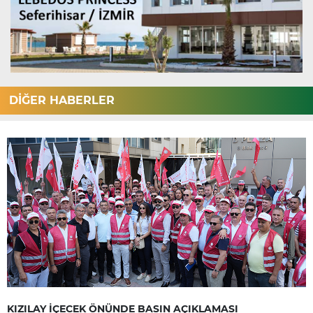
DİĞER HABERLER
KIZILAY İÇECEK ÖNÜNDE BASIN AÇIKLAMASI