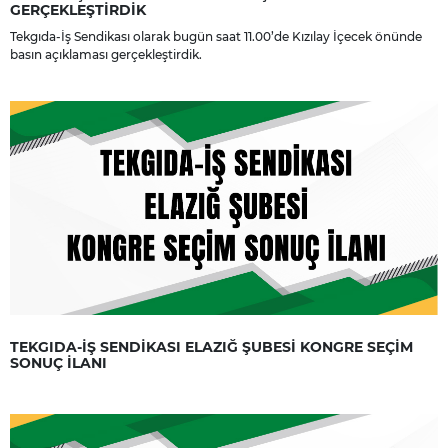
GERÇEKLEŞTİRDİK
Tekgıda-İş Sendikası olarak bugün saat 11.00’de Kızılay İçecek önünde
basın açıklaması gerçekleştirdik.
TEKGIDA-İŞ SENDİKASI ELAZIĞ ŞUBESİ KONGRE SEÇİM
SONUÇ İLANI