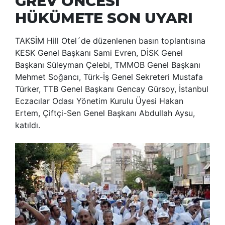
GREV ÖNCESİ
HÜKÜMETE SON UYARI
TAKSİM Hill Otel´de düzenlenen basın toplantısına
KESK Genel Başkanı Sami Evren, DİSK Genel
Başkanı Süleyman Çelebi, TMMOB Genel Başkanı
Mehmet Soğancı, Türk-İş Genel Sekreteri Mustafa
Türker, TTB Genel Başkanı Gencay Gürsoy, İstanbul
Eczacılar Odası Yönetim Kurulu Üyesi Hakan
Ertem, Çiftçi-Sen Genel Başkanı Abdullah Aysu,
katıldı.