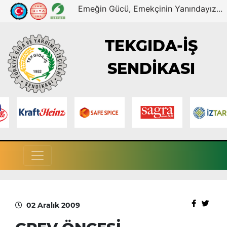
Emeğin Gücü, Emekçinin Yanındayız...
TEKGIDA-İŞ
SENDİKASI
02 Aralık 2009