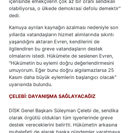
içerisinde emekçilerin çok az bir oranı sendikalı
olabiliyorsa, o ülkede demokrasi defolu demektir"
dedi.
Kamuya ayrılan kaynağın azalması nedeniyle son
yıllarda vatandaşların hizmet alımlarında sıkıntı
yaşandığını aktaran Evren, kendilerini de
ilgilendiren bu greve vatandaşların destek
olmalarını istedi. Hükümete de seslenen Evren,
"Hükümetin bu eylemi doğru değerlendirmesini
umuyorum. Eğer bunu doğru algılamazlarsa 25
Kasım daha büyük eylemlerin başlangıcı olacak"
uyarısında bulundu.
ÇELEBİ: DAYANIŞMA SAĞLAYACAĞIZ
DİSK Genel Başkanı Süleyman Çelebi de, sendika
olarak örgütlü oldukları tüm işyerlerinde greve
destek vereceklerini belirtti. Hükümetin arkasına
muhalefeti de alarak başka gündemler yaratmaya