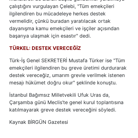
çalıştığını vurgulayan Çelebi, "Tüm emekçileri
ilgilendiren bu mücadeleye herkes destek
vermelidir, çünkü buradan yaratılacak ortak
dayanışma kamu emekçileri ve işçiler açısından
başarıya ulaşmak için esastır" dedi.
TÜRKEL: DESTEK VERECEĞİZ
Türk-İş Genel SEKRETERİ Mustafa Türker ise "Tüm
emekçileri ilgilendiren bu greve üretimi durdurarak
destek vereceğiz, umarım grevle verilmek istenen
mesajı hükümet doğru okur" şeklinde konuştu.
İstanbul Bağımsız Milletvekili Ufuk Uras da,
Çarşamba günü Meclis’te genel kurul toplantısına
katılmayarak greve destek vereceğini söyledi.
Kaynak BİRGÜN Gazetesi