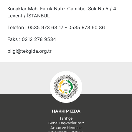
Konaklar Mah. Faruk Nafiz Çamlıbel Sok.No:5 / 4.
Levent / İSTANBUL
Telefon : 0535 973 63 17 - 0535 973 60 86
Faks : 0212 278 9534
bilgi@tekgida.org.tr
HAKKIMIZDA
Tarihçe
Genel Başkanlarımız
Amaç ve Hedefler