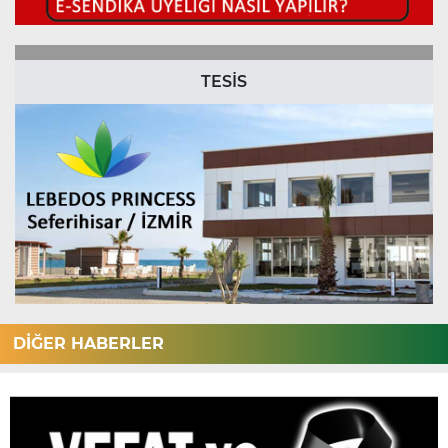
TESİS
DİĞER HABERLER