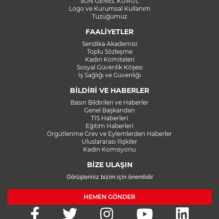
SON GENEL KURUL
Logo ve Kurumsal Kullanım
Tüzüğümüz
FAALİYETLER
Sendika Akademisi
Toplu Sözleşme
Kadın Komiteleri
Sosyal Güvenlik Köşesi
İş Sağlığı ve Güvenliği
BİLDİRİ VE HABERLER
Basın Bildirileri ve Haberler
Genel Başkandan
TİS Haberleri
Eğitim Haberleri
Örgütlenme Grev ve Eylemlerden Haberler
Uluslararası İlişkiler
Kadın Komisyonu
BİZE ULAŞIN
Görüşleriniz bizim için önemlidir
HEMEN GÖNDER