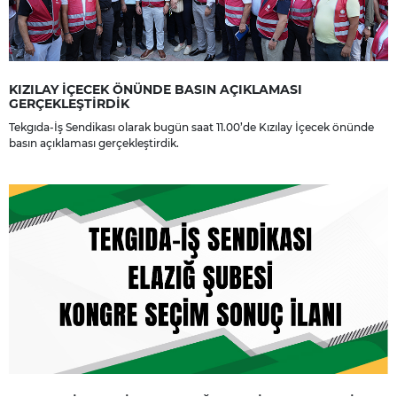
KIZILAY İÇECEK ÖNÜNDE BASIN AÇIKLAMASI
GERÇEKLEŞTİRDİK
Tekgıda-İş Sendikası olarak bugün saat 11.00’de Kızılay İçecek önünde
basın açıklaması gerçekleştirdik.