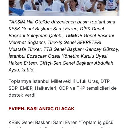
TAKSİM Hill Otel’de düzenlenen basın toplantısına
KESK Genel Başkanı Sami Evren, DİSK Genel
Başkanı Süleyman Çelebi, TMMOB Genel Başkanı
Mehmet Soğancı, Türk-İş Genel SEKRETERİ
Mustafa Türker, TTB Genel Başkanı Gencay Gürsoy,
İstanbul Eczacılar Odası Yönetim Kurulu Üyesi
Hakan Ertem, Çiftçi-Sen Genel Başkanı Abdullah
Aysu, katıldı.
Toplantıya İstanbul Milletvekilli Ufuk Uras, DTP,
SDP, EMEP, Halkevleri, ÖDP ve TKP temsilcileri de
destek verdi.
EVREN: BAŞLANGIÇ OLACAK
KESK Genel Başkanı Sami Evren "Toplam iş gücü