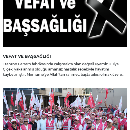
VEFAT VE BAŞSAĞLIĞI
Trabzon Ferrero fabrikasında çalışmakta olan değerli üyemiz Hülya
Çiçek, yakalanmış olduğu amansız hastalık sebebiyle hayatını
kaybetmiştir. Merhume’ye Allah’tan rahmet; başta ailesi olmak üzere
yakınlarına, sevenlerine ve çalışma arkadaşlarına başsağlığı ve sabır
dileriz.