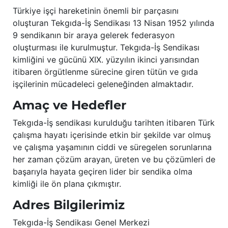
Türkiye işçi hareketinin önemli bir parçasını
oluşturan Tekgıda-İş Sendikası 13 Nisan 1952 yılında
9 sendikanın bir araya gelerek federasyon
oluşturması ile kurulmuştur. Tekgıda-İş Sendikası
kimliğini ve gücünü XIX. yüzyılın ikinci yarısından
itibaren örgütlenme sürecine giren tütün ve gıda
işçilerinin mücadeleci geleneğinden almaktadır.
Amaç ve Hedefler
Tekgıda-İş sendikası kurulduğu tarihten itibaren Türk
çalışma hayatı içerisinde etkin bir şekilde var olmuş
ve çalışma yaşamının ciddi ve süregelen sorunlarına
her zaman çözüm arayan, üreten ve bu çözümleri de
başarıyla hayata geçiren lider bir sendika olma
kimliği ile ön plana çıkmıştır.
Adres Bilgilerimiz
Tekgıda-İş Sendikası Genel Merkezi