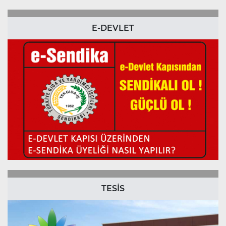
E-DEVLET
TESİS