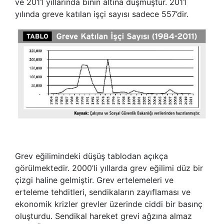
ve 2011 yıllarında binin altına düşmüştür. 2011
yılında greve katılan işçi sayısı sadece 557’dir.
Grev eğilimindeki düşüş tablodan açıkça
görülmektedir. 2000’li yıllarda grev eğilimi düz bir
çizgi haline gelmiştir. Grev ertelemeleri ve
erteleme tehditleri, sendikaların zayıflaması ve
ekonomik krizler grevler üzerinde ciddi bir basınç
oluşturdu. Sendikal hareket grevi ağzına almaz