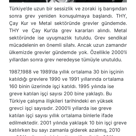
Türkiye’de uzun bir sessizlik ve zoraki iş barışından
sonra grev yeniden konuşulmaya başlandı. THY,
Çay Kur ve Metal sektöründe grevler gündemde.
THY ve Çay Kur’da grev kararları alındı. Metal
sektöründe ise uyuşmazlık tutuldu. Grev sendikal
mücadelenin en önemli silahı. Ancak uzun zamandır
ülkemizde grevler gündemde yok. Özellikle 2000’li
yıllardan sonra grev neredeyse tümüyle unutuldu.
1987,1988 ve 1989’da yıllık ortalama 30 bin işçinin
katıldığı grevlere 1990 ve 1991 yıllarında ortalama
160 binin üzerinde işçi katıldı. 1995 yılında ise
greve katılan işçi sayısı 200 bine yaklaştı. Bu
Türkiye çalışma ilişkileri tarihindeki en yüksek
grevci işçi sayısıdır. 2000’li yıllarda ise greve
katılan işçi sayısı yıllık ortalama binlerle ifade
edilmektedir. 2001 yılında yaklaşık 10 bin işçi greve
katılırken bu sayı zamanla giderek azalmış, 2010