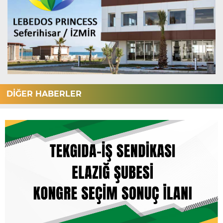
DİĞER HABERLER