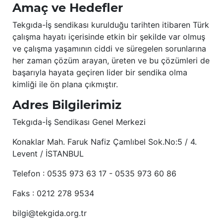
Amaç ve Hedefler
Tekgıda-İş sendikası kurulduğu tarihten itibaren Türk
çalışma hayatı içerisinde etkin bir şekilde var olmuş
ve çalışma yaşamının ciddi ve süregelen sorunlarına
her zaman çözüm arayan, üreten ve bu çözümleri de
başarıyla hayata geçiren lider bir sendika olma
kimliği ile ön plana çıkmıştır.
Adres Bilgilerimiz
Tekgıda-İş Sendikası Genel Merkezi
Konaklar Mah. Faruk Nafiz Çamlıbel Sok.No:5 / 4.
Levent / İSTANBUL
Telefon : 0535 973 63 17 - 0535 973 60 86
Faks : 0212 278 9534
bilgi@tekgida.org.tr