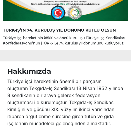
TÜRK-İŞ’İN 74. KURULUŞ YIL DÖNÜMÜ KUTLU OLSUN
Türkiye işçi hareketinin köklü ve öncü kuruluşu Türkiye İşçi Sendikaları
Konfederasyonu’nun (TÜRK-İŞ) 74. kuruluş yıl dönümünü kutluyoruz.
Hakkımızda
Türkiye işçi hareketinin önemli bir parçasını
oluşturan Tekgıda-İş Sendikası 13 Nisan 1952 yılında
9 sendikanın bir araya gelerek federasyon
oluşturması ile kurulmuştur. Tekgıda-İş Sendikası
kimliğini ve gücünü XIX. yüzyılın ikinci yarısından
itibaren örgütlenme sürecine giren tütün ve gıda
işçilerinin mücadeleci geleneğinden almaktadır.