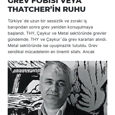
GREV FOBİSİ VEYA
THATCHER’İN RUHU
Türkiye´de uzun bir sessizlik ve zoraki iş
barışından sonra grev yeniden konuşulmaya
başlandı. THY, Çaykur ve Metal sektöründe grevler
gündemde. THY ve Çaykur´da grev kararları alındı.
Metal sektöründe ise uyuşmazlık tutuldu. Grev
sendikal mücadelenin en önemli silahı. Ancak