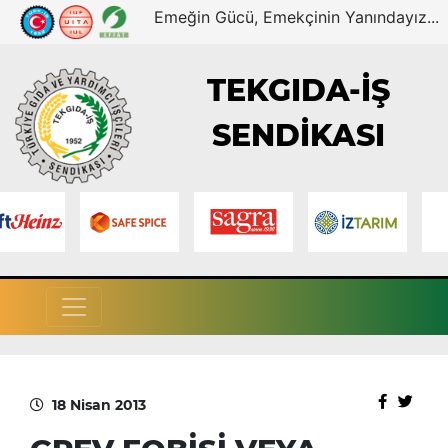
Emeğin Gücü, Emekçinin Yanındayız...
TEKGIDA-İŞ
SENDİKASI
18 Nisan 2013