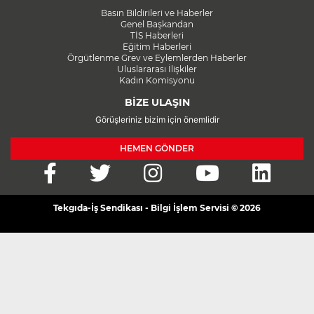
Basın Bildirileri ve Haberler
Genel Başkandan
TİS Haberleri
Eğitim Haberleri
Örgütlenme Grev ve Eylemlerden Haberler
Uluslararası İlişkiler
Kadın Komisyonu
BİZE ULAŞIN
Görüşleriniz bizim için önemlidir
HEMEN GÖNDER
Tekgıda-İş Sendikası - Bilgi İşlem Servisi © 2026