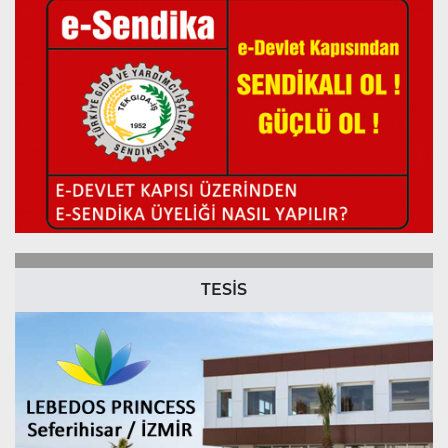
TESİS