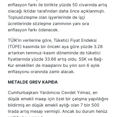
enflasyon farkı ile birlikte yüzde 50 civarında artış
olacağı iktidar tarafından daha önce açıklanmıştı.
Toplusözleşme olan işyerlerinde de işçi
ücretlerinde sözleşme zammının yanı sıra
enflasyon farkı ödenecek.
TÜİK’in verilerine göre, Tüketici Fiyat Endeksi
(TÜFE) kasımda bir önceki aya göre yüzde 3.28
artarken temmuz-kasım döneminde de tüketici
fiyatlarında yüzde 33.66 artış oldu. SSK ve Bağ-
Kur emeklileri de maaşlarını bu yılın son 6 aylık
enflasyonu oranında zamlı alacak.
METALDE GREV KAPIDA
Cumhurbaşkanı Yardımcısı Cevdet Yılmaz, en
düşük emekli maaşı için özel bir çalışma yapıldığını
bildirmiş en düşük emekli aylığı olan 7 bin 500
lirada artış mesajı vermişti. Ancak bu durum henüz