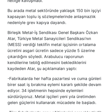
netliğe kavuşmadı.
Bu arada metal sektöründe yaklaşık 150 bin işçiyi
kapsayan toplu iş sözleşmelerinde anlaşmazlık
nedeniyle grev kapıya dayandı.
Birleşik Metal-İş Sendikası Genel Başkanı Özkan
Atar, Türkiye Metal Sanayicileri Sendikası’nın
(MESS) verdiği teklifin metal işçisinin ortalama
ücretini asgari ücretin sadece yüzde 5 üzerine
çıkardığını söyledi. Arabulucu raporunun
kendilerine tebliğ edilmesini beklediklerini
kaydeden Atar, şu açıklamaları yaptı:
-Fabrikalarda her hafta pazartesi ve cuma günleri
birer saat iş bırakma eylemi kararlı şekilde devam
ediyor. 34 işletmenin hepsinde eylemleri
sürdürüyoruz. Metal işçileri yeni yıla üretimden
gelen güçlerini kullanarak mücadele ile başladı.