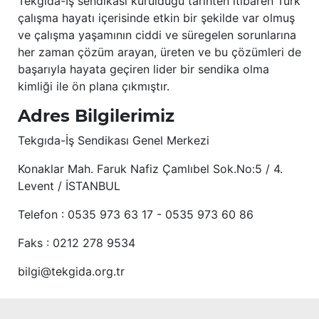
Tekgıda-İş sendikası kurulduğu tarihten itibaren Türk
çalışma hayatı içerisinde etkin bir şekilde var olmuş
ve çalışma yaşamının ciddi ve süregelen sorunlarına
her zaman çözüm arayan, üreten ve bu çözümleri de
başarıyla hayata geçiren lider bir sendika olma
kimliği ile ön plana çıkmıştır.
Adres Bilgilerimiz
Tekgıda-İş Sendikası Genel Merkezi
Konaklar Mah. Faruk Nafiz Çamlıbel Sok.No:5 / 4.
Levent / İSTANBUL
Telefon : 0535 973 63 17 - 0535 973 60 86
Faks : 0212 278 9534
bilgi@tekgida.org.tr