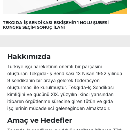
TEKGIDA-İŞ SENDİKASI ESKİŞEHİR 1 NOLU ŞUBESİ
KONGRE SEÇİM SONUÇ İLANI
Hakkımızda
Türkiye işçi hareketinin önemli bir parçasını
oluşturan Tekgıda-İş Sendikası 13 Nisan 1952 yılında
9 sendikanın bir araya gelerek federasyon
oluşturması ile kurulmuştur. Tekgıda-İş Sendikası
kimliğini ve gücünü XIX. yüzyılın ikinci yarısından
itibaren örgütlenme sürecine giren tütün ve gıda
işçilerinin mücadeleci geleneğinden almaktadır.
Amaç ve Hedefler