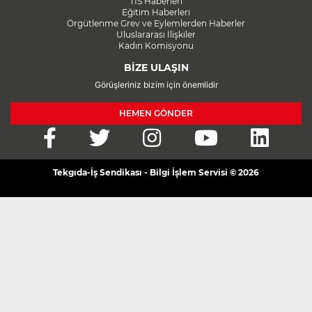
TİS Haberleri
Eğitim Haberleri
Örgütlenme Grev ve Eylemlerden Haberler
Uluslararası İlişkiler
Kadın Komisyonu
BİZE ULAŞIN
Görüşleriniz bizim için önemlidir
HEMEN GÖNDER
Tekgıda-İş Sendikası - Bilgi İşlem Servisi © 2026