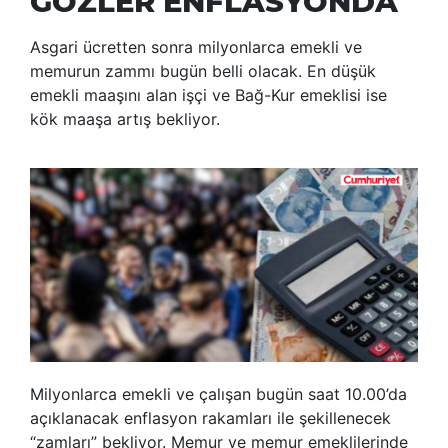
GÖZLER ENFLASYONDA
Asgari ücretten sonra milyonlarca emekli ve
memurun zammı bugün belli olacak. En düşük
emekli maaşını alan işçi ve Bağ-Kur emeklisi ise
kök maaşa artış bekliyor.
Milyonlarca emekli ve çalışan bugün saat 10.00’da
açıklanacak enflasyon rakamları ile şekillenecek
“zamları” bekliyor. Memur ve memur emeklilerinde