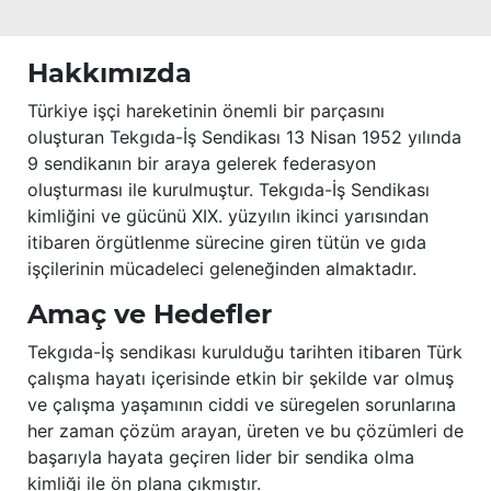
Hakkımızda
Türkiye işçi hareketinin önemli bir parçasını
oluşturan Tekgıda-İş Sendikası 13 Nisan 1952 yılında
9 sendikanın bir araya gelerek federasyon
oluşturması ile kurulmuştur. Tekgıda-İş Sendikası
kimliğini ve gücünü XIX. yüzyılın ikinci yarısından
itibaren örgütlenme sürecine giren tütün ve gıda
işçilerinin mücadeleci geleneğinden almaktadır.
Amaç ve Hedefler
Tekgıda-İş sendikası kurulduğu tarihten itibaren Türk
çalışma hayatı içerisinde etkin bir şekilde var olmuş
ve çalışma yaşamının ciddi ve süregelen sorunlarına
her zaman çözüm arayan, üreten ve bu çözümleri de
başarıyla hayata geçiren lider bir sendika olma
kimliği ile ön plana çıkmıştır.