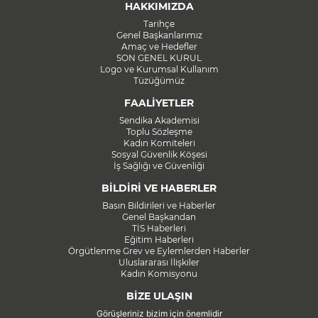
HAKKIMIZDA
Tarihçe
Genel Başkanlarımız
Amaç ve Hedefler
SON GENEL KURUL
Logo ve Kurumsal Kullanım
Tüzüğümüz
FAALİYETLER
Sendika Akademisi
Toplu Sözleşme
Kadın Komiteleri
Sosyal Güvenlik Köşesi
İş Sağlığı ve Güvenliği
BİLDİRİ VE HABERLER
Basın Bildirileri ve Haberler
Genel Başkandan
TİS Haberleri
Eğitim Haberleri
Örgütlenme Grev ve Eylemlerden Haberler
Uluslararası İlişkiler
Kadın Komisyonu
BİZE ULAŞIN
Görüşleriniz bizim için önemlidir