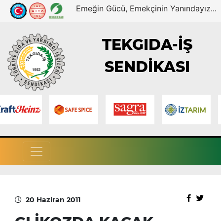
Emeğin Gücü, Emekçinin Yanındayız...
TEKGIDA-İŞ
SENDİKASI
20 Haziran 2011