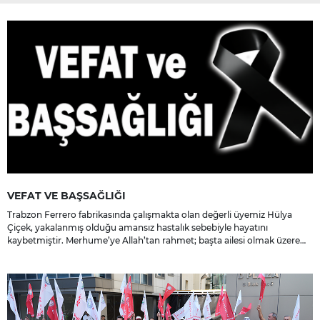
VEFAT VE BAŞSAĞLIĞI
Trabzon Ferrero fabrikasında çalışmakta olan değerli üyemiz Hülya
Çiçek, yakalanmış olduğu amansız hastalık sebebiyle hayatını
kaybetmiştir. Merhume’ye Allah’tan rahmet; başta ailesi olmak üzere
yakınlarına, sevenlerine ve çalışma arkadaşlarına başsağlığı ve sabır
dileriz.