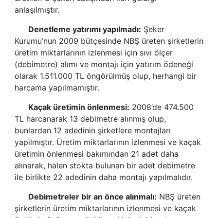
anlaşılmıştır.
Denetleme yatırımı yapılmadı
:
Şeker
Kurumu
’
nun 2009 bütçesinde NBŞ üreten şirketlerin
üretim miktarlarının izlenmesi için sıvı ölçer
(debimetre) alımı ve montajı için yatırım ödeneği
olarak 1.511.000 TL öngörülmüş olup, herhangi bir
harcama yapılmamıştır.
Kaçak üretimin önlenmesi:
2008’
de 474.500
TL harcanarak 13 debimetre alınmış olup,
bunlardan 12 adedinin şirketlere montajları
yapılmıştır. Üretim miktarlarının izlenmesi ve kaçak
üretimin önlenmesi bakımından 21 adet daha
alınarak, halen stokta bulunan bir adet debimetre
ile birlikte 22 adedinin daha montajı yapılmalıdır.
Debimetreler bir an önce alınmalı
:
NBŞ üreten
şirketlerin üretim miktarlarının izlenmesi ve kaçak