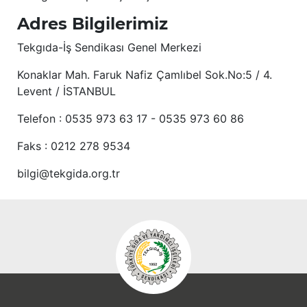
Adres Bilgilerimiz
Tekgıda-İş Sendikası Genel Merkezi
Konaklar Mah. Faruk Nafiz Çamlıbel Sok.No:5 / 4.
Levent / İSTANBUL
Telefon : 0535 973 63 17 - 0535 973 60 86
Faks : 0212 278 9534
bilgi@tekgida.org.tr