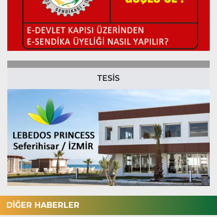
TESİS
DİĞER HABERLER