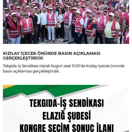
KIZILAY İÇECEK ÖNÜNDE BASIN AÇIKLAMASI
GERÇEKLEŞTİRDİK
Tekgıda-İş Sendikası olarak bugün saat 11.00’de Kızılay İçecek önünde
basın açıklaması gerçekleştirdik.