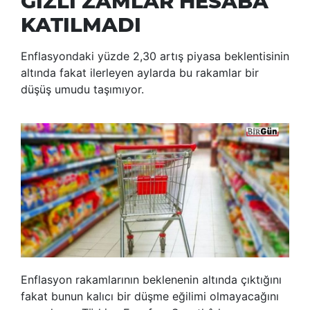
GİZLİ ZAMLAR HESABA
KATILMADI
Enflasyondaki yüzde 2,30 artış piyasa beklentisinin
altında fakat ilerleyen aylarda bu rakamlar bir
düşüş umudu taşımıyor.
Enflasyon rakamlarının beklenenin altında çıktığını
fakat bunun kalıcı bir düşme eğilimi olmayacağını