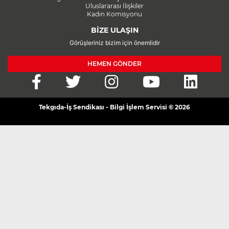
Uluslararası İlişkiler
Kadın Komisyonu
BİZE ULAŞIN
Görüşleriniz bizim için önemlidir
HEMEN GÖNDER
Tekgıda-İş Sendikası - Bilgi İşlem Servisi © 2026