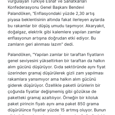
vurgulayan Türkiye Esnaf ve Sanatkârları
Konfederasyonu Genel Başkanı Bendevi
Palandöken, "Enflasyondaki yüzde 2,30 artış
piyasa beklentisinin altında fakat ilerleyen aylarda
bu rakamlar bir düşüş umudu taşımıyor. Akaryakıt,
doğalgaz, elektrik gibi kalemlere yapılan zamlar
enflasyonun artışına doğrudan etki ediyor. Bu
zamların geri alınması lazım" dedi.
Palandöken, "Yapılan zamlar bir taraftan fiyatların
genel seviyesini yükseltirken bir taraftan da halkın
alım gücünü düşürüyor. Gıda sektöründe aynı fiyat
üzerinden gramaj düşürülerek gizli zam yapılması
rakamlara yansımıyor ama halkın alım gücünü
giderek düşürüyor. Özellikle paketli ürünlerin bir
çoğunda fiyatlar değişmemiş gibi gözükse de
paketteki gramaj azaltılıyor. Örneğin bir kiloluk
paket pirincin fiyatı aynı ama paket 850 grama
düşürülünce fiyatlar yüzde 15 artmış oluyor. Bunun