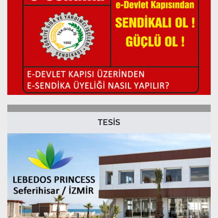
TESİS