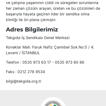
ve çalışma yaşamının ciddi ve süregelen sorunlarına
her zaman çözüm arayan, üreten ve bu çözümleri de
başarıyla hayata geçiren lider bir sendika olma
kimliği ile ön plana çıkmıştır.
Adres Bilgilerimiz
Tekgıda-İş Sendikası Genel Merkezi
Konaklar Mah. Faruk Nafiz Çamlıbel Sok.No:5 / 4.
Levent / İSTANBUL
Telefon : 0535 973 63 17 - 0535 973 60 86
Faks : 0212 278 9534
bilgi@tekgida.org.tr