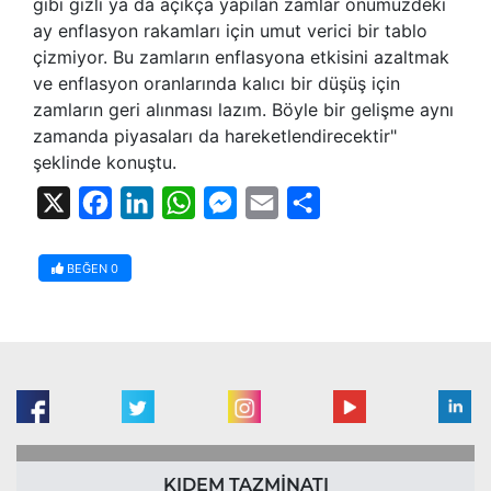
gibi gizli ya da açıkça yapılan zamlar önümüzdeki
ay enflasyon rakamları için umut verici bir tablo
çizmiyor. Bu zamların enflasyona etkisini azaltmak
ve enflasyon oranlarında kalıcı bir düşüş için
zamların geri alınması lazım. Böyle bir gelişme aynı
zamanda piyasaları da hareketlendirecektir"
şeklinde konuştu.
X
Facebook
LinkedIn
WhatsApp
Messenger
Email
Share
BEĞEN
0
KIDEM TAZMİNATI