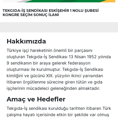
TEKGIDA-İŞ SENDİKASI ESKİŞEHİR 1 NOLU ŞUBESİ
KONGRE SEÇİM SONUÇ İLANI
Hakkımızda
Türkiye işçi hareketinin önemli bir parçasını
oluşturan Tekgıda-İş Sendikası 13 Nisan 1952 yılında
9 sendikanın bir araya gelerek federasyon
oluşturması ile kurulmuştur. Tekgıda-İş Sendikası
kimliğini ve gücünü XIX. yüzyılın ikinci yarısından
itibaren örgütlenme sürecine giren tütün ve gıda
işçilerinin mücadeleci geleneğinden almaktadır.
Amaç ve Hedefler
Tekgıda-İş sendikası kurulduğu tarihten itibaren Türk
çalışma hayatı içerisinde etkin bir şekilde var olmuş