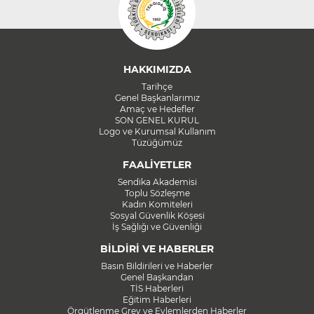
HAKKIMIZDA
Tarihçe
Genel Başkanlarımız
Amaç ve Hedefler
SON GENEL KURUL
Logo ve Kurumsal Kullanım
Tüzüğümüz
FAALİYETLER
Sendika Akademisi
Toplu Sözleşme
Kadın Komiteleri
Sosyal Güvenlik Köşesi
İş Sağlığı ve Güvenliği
BİLDİRİ VE HABERLER
Basın Bildirileri ve Haberler
Genel Başkandan
TİS Haberleri
Eğitim Haberleri
Örgütlenme Grev ve Eylemlerden Haberler