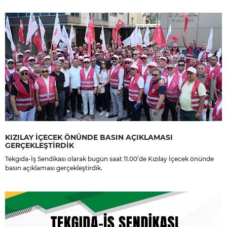
dileriz.
KIZILAY İÇECEK ÖNÜNDE BASIN AÇIKLAMASI
GERÇEKLEŞTİRDİK
Tekgıda-İş Sendikası olarak bugün saat 11.00’de Kızılay İçecek önünde
basın açıklaması gerçekleştirdik.