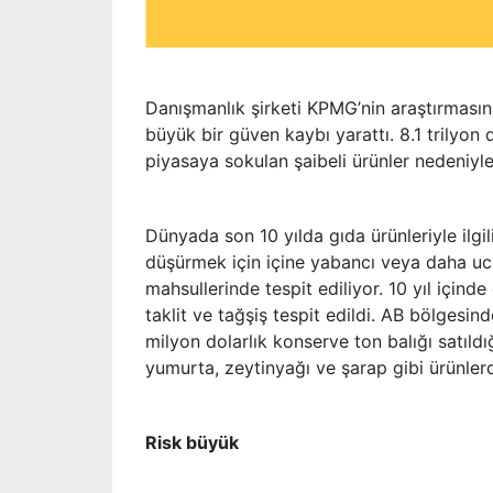
Danışmanlık şirketi KPMG’nin araştırmasın
büyük bir güven kaybı yarattı. 8.1 trilyo
piyasaya sokulan şaibeli ürünler nedeniyle
Dünyada son 10 yılda gıda ürünleriyle ilgil
düşürmek için içine yabancı veya daha ucu
mahsullerinde tespit ediliyor. 10 yıl için
taklit ve tağşiş tespit edildi. AB bölgesi
milyon dolarlık konserve ton balığı satıld
yumurta, zeytinyağı ve şarap gibi ürünler
Risk büyük