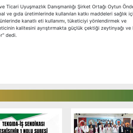
e Ticari Uyuşmazlık Danışmanlığı Şirket Ortağı Oytun Önde
bal ve gıda üretimlerinde kullanılan katkı maddeleri sağlık iç
rünlerinde kanatlı eti kullanımı, tüketiciyi yönlendirmek ve
icinin kalitesini ayrıştırmakta güçlük çektiği zeytinyağı ve 
r" dedi.