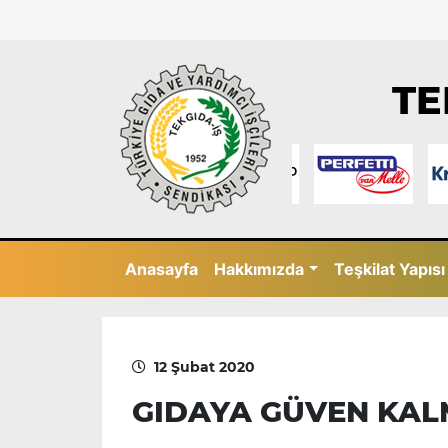
TE
Anasayfa
Hakkımızda
Teşkilat Yapısı
12 Şubat 2020
GIDAYA GÜVEN KAL