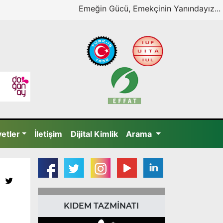
Emeğin Gücü, Emekçinin Yanındayız...
yetler
İletişim
Dijital Kimlik
Arama
KIDEM TAZMİNATI