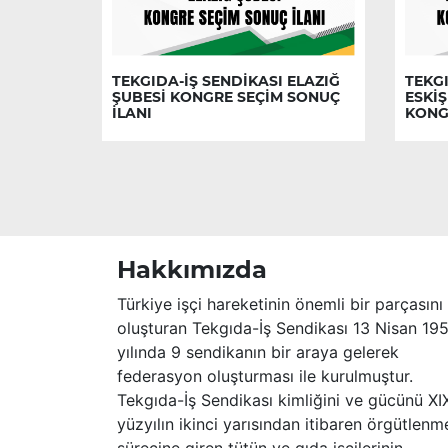
TEKGIDA-İŞ SENDİKASI ELAZIĞ
TEKGI
ŞUBESİ KONGRE SEÇİM SONUÇ
ESKİŞ
İLANI
KONG
Hakkımızda
Türkiye işçi hareketinin önemli bir parçasını
oluşturan Tekgıda-İş Sendikası 13 Nisan 19
yılında 9 sendikanın bir araya gelerek
federasyon oluşturması ile kurulmuştur.
Tekgıda-İş Sendikası kimliğini ve gücünü XI
yüzyılın ikinci yarısından itibaren örgütlenm