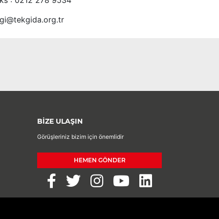
ks : 0212 278 9534
lgi@tekgida.org.tr
BİZE ULAŞIN
Görüşleriniz bizim için önemlidir
HEMEN GÖNDER