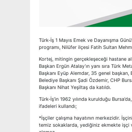
Türk-İş 1 Mayıs Emek ve Dayanışma Günü’nü
programı, Nilüfer ilçesi Fatih Sultan Mehm
Kortej, mitingin gerçekleşeceği hastane al
Başkan Ergün Atalay’ın yanı sıra Türk Met
Başkanı Eyüp Alemdar, 35 genel başkan, B
Belediye Başkanı Şadi Özdemir, CHP Bursa M
Başkanı Nihat Yeşiltaş da katıldı.
Türk-İş’in 1962 yılında kurulduğu Bursa’da
ifadeleri kullandı;
*İşçiler çalışma hayatının merkezidir. İşç
temiz sokaklarda, yediğiniz ekmekte işçi 