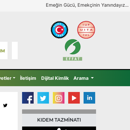
Emeğin Gücü, Emekçinin Yanındayız...
yetler
İletişim
Dijital Kimlik
Arama
KIDEM TAZMİNATI