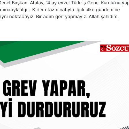
Genel Başkanı Atalay, “4 ay evvel Türk-İş Genel Kurulu’nu yap
inatıyla ilgili. Kıdem tazminatıyla ilgili ülke gündemine
aynı noktadayız. Bir adım geri yapmayız. Allah şahidim,