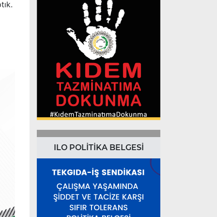
tık.
ILO POLİTİKA BELGESİ