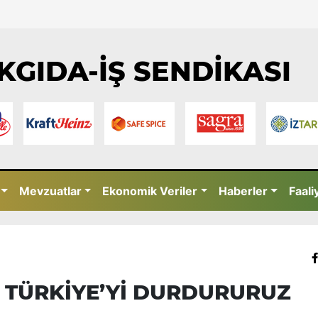
KGIDA-İŞ SENDİKASI
Mevzuatlar
Ekonomik Veriler
Haberler
Faali
, TÜRKİYE’Yİ DURDURURUZ