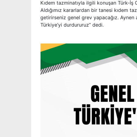
Kıdem tazminatıyla ilgili konuşan Türk-İş 
Aldığımız kararlardan bir tanesi kıdem tazm
getirirseniz genel grev yapacağız. Aynen 
Türkiye’yi durdururuz” dedi.