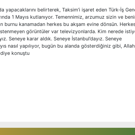
da yapacaklarını belirterek, Taksim’i işaret eden Türk-İş Gen
larında 1 Mayıs kutlanıyor. Temennimiz, arzumuz sizin ve ben
in burnu kanamadan herkes bu akşam evine dönsün. Herkes
istenmeyen görüntüler var televizyonlarda. Kim nerede isti
ız. Seneye karar aldık. Seneye İstanbul’dayız. Seneye
ıs nasıl yapılıyor, bugün bu alanda gösterdiğiniz gibi, Allah
 diye konuştu