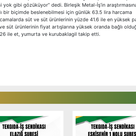
mi yok gibi gözüküyor” dedi. Birleşik Metal-İş’in araştırmasın
ıklı bir biçimde beslenebilmesi için günlük 63.5 lira harcama
rcamalarda süt ve süt ürünlerinin yüzde 41.6 ile en yüksek 
t ve süt ürünlerinin fiyat artışlarına yüksek oranda bağlı oldu
26 ile et, yumurta ve kurubaklagil takip etti.