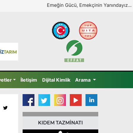
Emeğin Gücü, Emekçinin Yanındayız...
yetler
İletişim
Dijital Kimlik
Arama
KIDEM TAZMİNATI