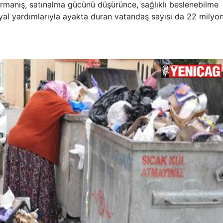
tırmanış, satınalma gücünü düşürünce, sağlıklı beslenebilme
syal yardımlarıyla ayakta duran vatandaş sayısı da 22 milyo