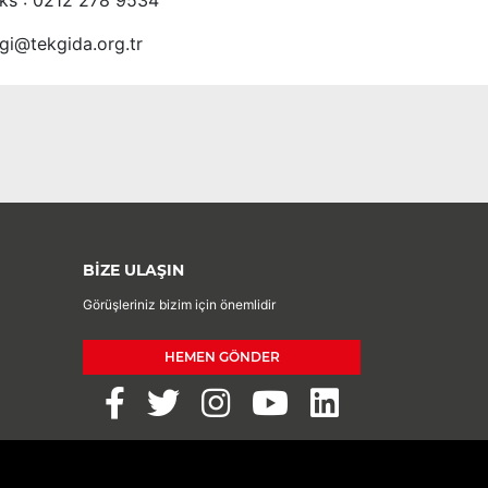
ks : 0212 278 9534
lgi@tekgida.org.tr
BİZE ULAŞIN
Görüşleriniz bizim için önemlidir
HEMEN GÖNDER