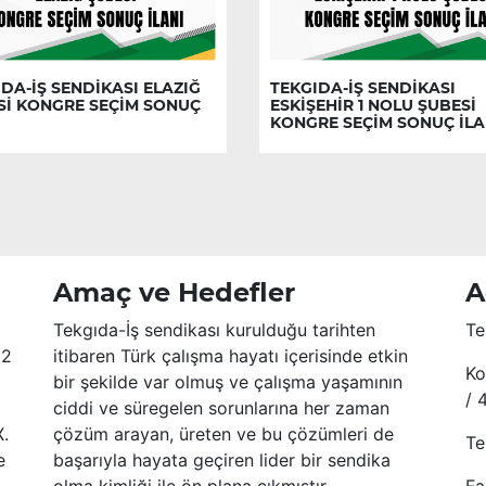
DA-İŞ SENDİKASI ELAZIĞ
TEKGIDA-İŞ SENDİKASI
Sİ KONGRE SEÇİM SONUÇ
ESKİŞEHİR 1 NOLU ŞUBESİ
KONGRE SEÇİM SONUÇ İLA
Amaç ve Hedefler
A
Tekgıda-İş sendikası kurulduğu tarihten
Te
52
itibaren Türk çalışma hayatı içerisinde etkin
Ko
bir şekilde var olmuş ve çalışma yaşamının
/ 
ciddi ve süregelen sorunlarına her zaman
X.
çözüm arayan, üreten ve bu çözümleri de
Te
e
başarıyla hayata geçiren lider bir sendika