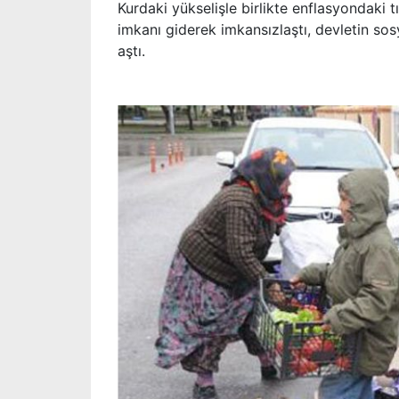
Kurdaki yükselişle birlikte enflasyondaki 
imkanı giderek imkansızlaştı, devletin so
aştı.