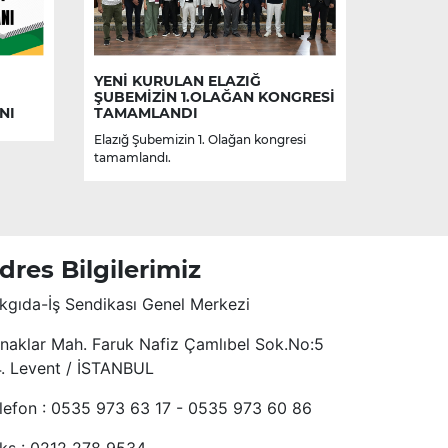
YENİ KURULAN ELAZIĞ
ŞUBEMİZİN 1.OLAĞAN KONGRESİ
NI
TAMAMLANDI
Elazığ Şubemizin 1. Olağan kongresi
tamamlandı.
dres Bilgilerimiz
kgıda-İş Sendikası Genel Merkezi
naklar Mah. Faruk Nafiz Çamlıbel Sok.No:5
4. Levent / İSTANBUL
lefon : 0535 973 63 17 - 0535 973 60 86