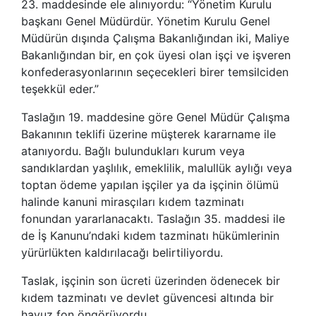
23. maddesinde ele alınıyordu: “Yönetim Kurulu
başkanı Genel Müdürdür. Yönetim Kurulu Genel
Müdürün dışında Çalışma Bakanlığından iki, Maliye
Bakanlığından bir, en çok üyesi olan işçi ve işveren
konfederasyonlarının seçecekleri birer temsilciden
teşekkül eder.”
Taslağın 19. maddesine göre Genel Müdür Çalışma
Bakanının teklifi üzerine müşterek kararname ile
atanıyordu. Bağlı bulundukları kurum veya
sandıklardan yaşlılık, emeklilik, malullük aylığı veya
toptan ödeme yapılan işçiler ya da işçinin ölümü
halinde kanuni mirasçıları kıdem tazminatı
fonundan yararlanacaktı. Taslağın 35. maddesi ile
de İş Kanunu’ndaki kıdem tazminatı hükümlerinin
yürürlükten kaldırılacağı belirtiliyordu.
Taslak, işçinin son ücreti üzerinden ödenecek bir
kıdem tazminatı ve devlet güvencesi altında bir
havuz fon öngörüyordu.