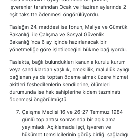
işverenler tarafından Ocak ve Haziran aylarında 2
eşit taksitte ödenmesi öngörülüyordu.
Taslağın 24. maddesi ise fonun, Maliye ve Gümrük
Bakanlığı ile Çalışma ve Sosyal Güvenlik
Bakanlığı’nca 6 ay içinde hazırlanacak bir
yönetmeliğe göre işletileceğini hükme bağlıyordu.
Taslakta, bağlı bulundukları kanunla kurulu kurum
veya sandıklardan yaşlılık, emeklilik, malullük aylığı
bağlanan ya da toptan ödeme almak üzere hizmet
akitleri feshedilenlerin kendilerine, ölümleri
durumunda ise hak sahiplerine kıdem tazminatı
ödenmesi öngörülmüştü.
Çalışma Meclisi 16 ve 26-27 Temmuz 1984
günlü toplantısı sonrasında bir açıklama
yayımladı. Açıklamada işçi, işveren ve
hükümet temsilcilerinin görüş birliği sağladığı