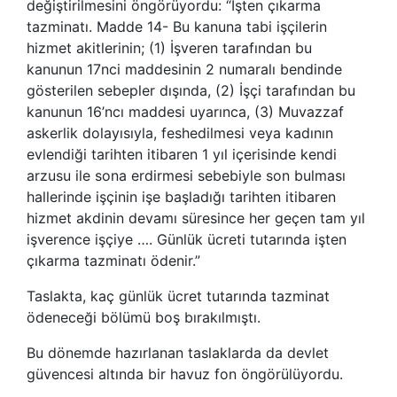
değiştirilmesini öngörüyordu: “İşten çıkarma
tazminatı. Madde 14- Bu kanuna tabi işçilerin
hizmet akitlerinin; (1) İşveren tarafından bu
kanunun 17nci maddesinin 2 numaralı bendinde
gösterilen sebepler dışında, (2) İşçi tarafından bu
kanunun 16’ncı maddesi uyarınca, (3) Muvazzaf
askerlik dolayısıyla, feshedilmesi veya kadının
evlendiği tarihten itibaren 1 yıl içerisinde kendi
arzusu ile sona erdirmesi sebebiyle son bulması
hallerinde işçinin işe başladığı tarihten itibaren
hizmet akdinin devamı süresince her geçen tam yıl
işverence işçiye …. Günlük ücreti tutarında işten
çıkarma tazminatı ödenir.”
Taslakta, kaç günlük ücret tutarında tazminat
ödeneceği bölümü boş bırakılmıştı.
Bu dönemde hazırlanan taslaklarda da devlet
güvencesi altında bir havuz fon öngörülüyordu.