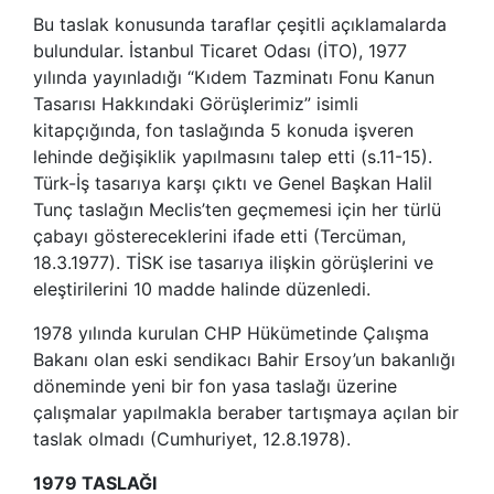
Bu taslak konusunda taraflar çeşitli açıklamalarda
bulundular. İstanbul Ticaret Odası (İTO), 1977
yılında yayınladığı “Kıdem Tazminatı Fonu Kanun
Tasarısı Hakkındaki Görüşlerimiz” isimli
kitapçığında, fon taslağında 5 konuda işveren
lehinde değişiklik yapılmasını talep etti (s.11-15).
Türk-İş tasarıya karşı çıktı ve Genel Başkan Halil
Tunç taslağın Meclis’ten geçmemesi için her türlü
çabayı göstereceklerini ifade etti (Tercüman,
18.3.1977). TİSK ise tasarıya ilişkin görüşlerini ve
eleştirilerini 10 madde halinde düzenledi.
1978 yılında kurulan CHP Hükümetinde Çalışma
Bakanı olan eski sendikacı Bahir Ersoy’un bakanlığı
döneminde yeni bir fon yasa taslağı üzerine
çalışmalar yapılmakla beraber tartışmaya açılan bir
taslak olmadı (Cumhuriyet, 12.8.1978).
1979 TASLAĞI