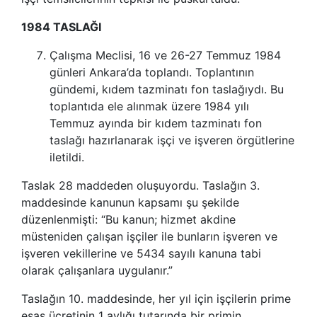
1984 TASLAĞI
Çalışma Meclisi, 16 ve 26-27 Temmuz 1984
günleri Ankara’da toplandı. Toplantının
gündemi, kıdem tazminatı fon taslağıydı. Bu
toplantıda ele alınmak üzere 1984 yılı
Temmuz ayında bir kıdem tazminatı fon
taslağı hazırlanarak işçi ve işveren örgütlerine
iletildi.
Taslak 28 maddeden oluşuyordu. Taslağın 3.
maddesinde kanunun kapsamı şu şekilde
düzenlenmişti: “Bu kanun; hizmet akdine
müsteniden çalışan işçiler ile bunların işveren ve
işveren vekillerine ve 5434 sayılı kanuna tabi
olarak çalışanlara uygulanır.”
Taslağın 10. maddesinde, her yıl için işçilerin prime
esas ücretinin 1 aylığı tutarında bir primin,