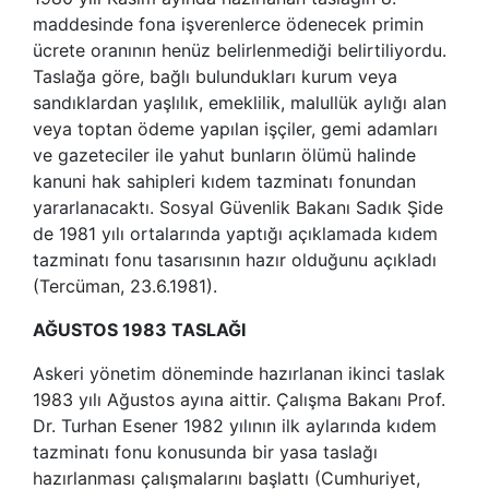
maddesinde fona işverenlerce ödenecek primin
ücrete oranının henüz belirlenmediği belirtiliyordu.
Taslağa göre, bağlı bulundukları kurum veya
sandıklardan yaşlılık, emeklilik, malullük aylığı alan
veya toptan ödeme yapılan işçiler, gemi adamları
ve gazeteciler ile yahut bunların ölümü halinde
kanuni hak sahipleri kıdem tazminatı fonundan
yararlanacaktı. Sosyal Güvenlik Bakanı Sadık Şide
de 1981 yılı ortalarında yaptığı açıklamada kıdem
tazminatı fonu tasarısının hazır olduğunu açıkladı
(Tercüman, 23.6.1981).
AĞUSTOS 1983 TASLAĞI
Askeri yönetim döneminde hazırlanan ikinci taslak
1983 yılı Ağustos ayına aittir. Çalışma Bakanı Prof.
Dr. Turhan Esener 1982 yılının ilk aylarında kıdem
tazminatı fonu konusunda bir yasa taslağı
hazırlanması çalışmalarını başlattı (Cumhuriyet,