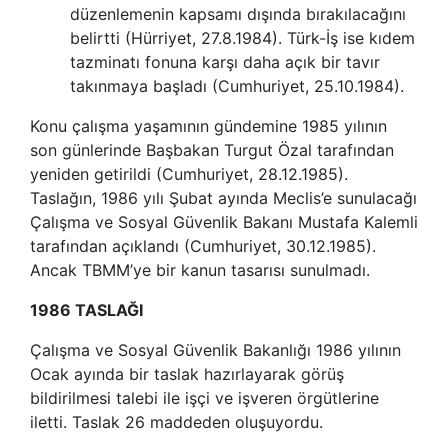
düzenlemenin kapsamı dışında bırakılacağını
belirtti (Hürriyet, 27.8.1984). Türk-İş ise kıdem
tazminatı fonuna karşı daha açık bir tavır
takınmaya başladı (Cumhuriyet, 25.10.1984).
Konu çalışma yaşamının gündemine 1985 yılının
son günlerinde Başbakan Turgut Özal tarafından
yeniden getirildi (Cumhuriyet, 28.12.1985).
Taslağın, 1986 yılı Şubat ayında Meclis’e sunulacağı
Çalışma ve Sosyal Güvenlik Bakanı Mustafa Kalemli
tarafından açıklandı (Cumhuriyet, 30.12.1985).
Ancak TBMM’ye bir kanun tasarısı sunulmadı.
1986 TASLAĞI
Çalışma ve Sosyal Güvenlik Bakanlığı 1986 yılının
Ocak ayında bir taslak hazırlayarak görüş
bildirilmesi talebi ile işçi ve işveren örgütlerine
iletti. Taslak 26 maddeden oluşuyordu.