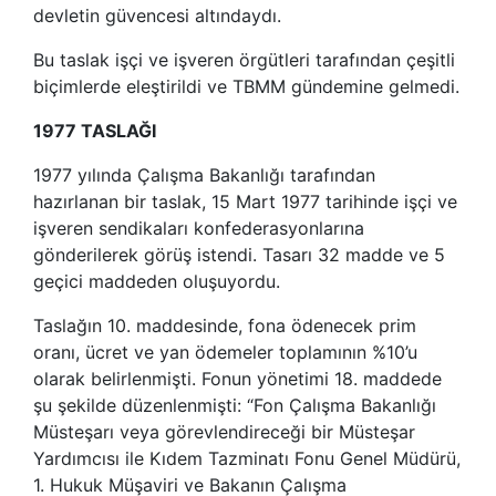
devletin güvencesi altındaydı.
Bu taslak işçi ve işveren örgütleri tarafından çeşitli
biçimlerde eleştirildi ve TBMM gündemine gelmedi.
1977 TASLAĞI
1977 yılında Çalışma Bakanlığı tarafından
hazırlanan bir taslak, 15 Mart 1977 tarihinde işçi ve
işveren sendikaları konfederasyonlarına
gönderilerek görüş istendi. Tasarı 32 madde ve 5
geçici maddeden oluşuyordu.
Taslağın 10. maddesinde, fona ödenecek prim
oranı, ücret ve yan ödemeler toplamının %10’u
olarak belirlenmişti. Fonun yönetimi 18. maddede
şu şekilde düzenlenmişti: “Fon Çalışma Bakanlığı
Müsteşarı veya görevlendireceği bir Müsteşar
Yardımcısı ile Kıdem Tazminatı Fonu Genel Müdürü,
1. Hukuk Müşaviri ve Bakanın Çalışma