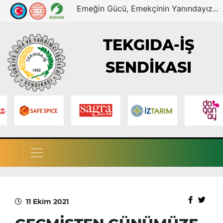
Emeğin Gücü, Emekçinin Yanındayız...
TEKGIDA-İŞ
SENDİKASI
11 Ekim 2021