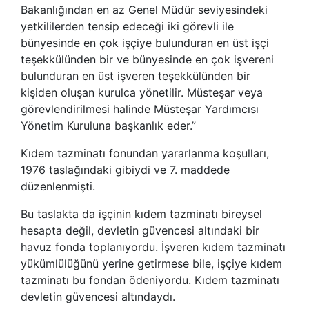
Bakanlığından en az Genel Müdür seviyesindeki
yetkililerden tensip edeceği iki görevli ile
bünyesinde en çok işçiye bulunduran en üst işçi
teşekkülünden bir ve bünyesinde en çok işvereni
bulunduran en üst işveren teşekkülünden bir
kişiden oluşan kurulca yönetilir. Müsteşar veya
görevlendirilmesi halinde Müsteşar Yardımcısı
Yönetim Kuruluna başkanlık eder.”
Kıdem tazminatı fonundan yararlanma koşulları,
1976 taslağındaki gibiydi ve 7. maddede
düzenlenmişti.
Bu taslakta da işçinin kıdem tazminatı bireysel
hesapta değil, devletin güvencesi altındaki bir
havuz fonda toplanıyordu. İşveren kıdem tazminatı
yükümlülüğünü yerine getirmese bile, işçiye kıdem
tazminatı bu fondan ödeniyordu. Kıdem tazminatı
devletin güvencesi altındaydı.