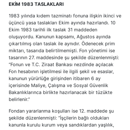
EKİM 1983 TASLAKLARI
1983 yılında kıdem tazminatı fonuna ilişkin ikinci ve
üçüncü yasa taslakları Ekim ayında hazırlandı. 10
Ekim 1983 tarihli ilk taslak 31 maddeden
oluşuyordu. Kanunun kapsamı, Ağustos ayında
çıkartılmış olan taslak ile aynıdır. Ödenecek prim
miktarı, tasarıda belirtilmemişti. Fon yönetimi ise
tasarının 27. maddesinde şu şekilde düzenlenmişti:
“Fonun ve T.C. Ziraat Bankası nezdinde açılacak
Fon hesabının işletilmesi ile ilgili şekil ve esaslar,
kanunun yürürlüğe girişinden itibaren 6 ay
içerisinde Maliye, Çalışma ve Sosyal Güvenlik
Bakanlıklarınca birlikte hazırlanacak bir tüzükte
belirlenir.”
Fondan yararlanma koşulları ise 12. maddede şu
şekilde düzenlenmişti: “İşçilerin bağlı oldukları
kanunla kurulu kurum veya sandıklardan yaşlılık,