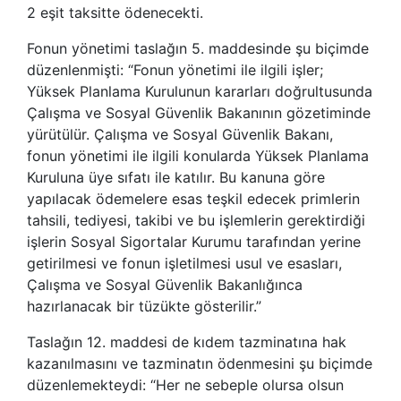
2 eşit taksitte ödenecekti.
Fonun yönetimi taslağın 5. maddesinde şu biçimde
düzenlenmişti: “Fonun yönetimi ile ilgili işler;
Yüksek Planlama Kurulunun kararları doğrultusunda
Çalışma ve Sosyal Güvenlik Bakanının gözetiminde
yürütülür. Çalışma ve Sosyal Güvenlik Bakanı,
fonun yönetimi ile ilgili konularda Yüksek Planlama
Kuruluna üye sıfatı ile katılır. Bu kanuna göre
yapılacak ödemelere esas teşkil edecek primlerin
tahsili, tediyesi, takibi ve bu işlemlerin gerektirdiği
işlerin Sosyal Sigortalar Kurumu tarafından yerine
getirilmesi ve fonun işletilmesi usul ve esasları,
Çalışma ve Sosyal Güvenlik Bakanlığınca
hazırlanacak bir tüzükte gösterilir.”
Taslağın 12. maddesi de kıdem tazminatına hak
kazanılmasını ve tazminatın ödenmesini şu biçimde
düzenlemekteydi: “Her ne sebeple olursa olsun