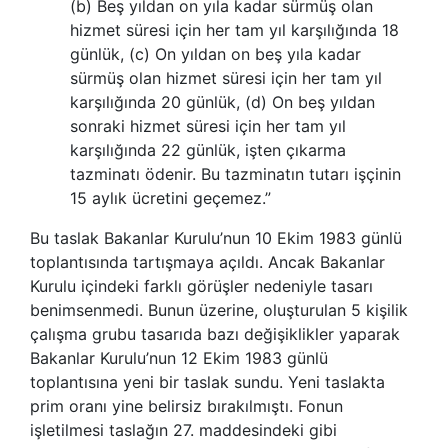
(b) Beş yıldan on yıla kadar sürmüş olan
hizmet süresi için her tam yıl karşılığında 18
günlük, (c) On yıldan on beş yıla kadar
sürmüş olan hizmet süresi için her tam yıl
karşılığında 20 günlük, (d) On beş yıldan
sonraki hizmet süresi için her tam yıl
karşılığında 22 günlük, işten çıkarma
tazminatı ödenir. Bu tazminatın tutarı işçinin
15 aylık ücretini geçemez.”
Bu taslak Bakanlar Kurulu’nun 10 Ekim 1983 günlü
toplantısında tartışmaya açıldı. Ancak Bakanlar
Kurulu içindeki farklı görüşler nedeniyle tasarı
benimsenmedi. Bunun üzerine, oluşturulan 5 kişilik
çalışma grubu tasarıda bazı değişiklikler yaparak
Bakanlar Kurulu’nun 12 Ekim 1983 günlü
toplantısına yeni bir taslak sundu. Yeni taslakta
prim oranı yine belirsiz bırakılmıştı. Fonun
işletilmesi taslağın 27. maddesindeki gibi