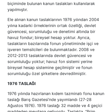
biçiminde bulunan kanun taslakları kullanılarak
yapılmıştır.
Ele alınan kanun taslaklarının 1976 yılından 2004
yılına kadarki örneklerinin ortak özelliği, devlet
güvencesi, sorumluluğu ve denetimi altında bir
havuz fondur; bireysel hesap yoktur. Ayrıca,
taslakların bazılarında fonun yönetiminde işçi ve
işveren temsilcileri de bulunmaktadır. 2008 ve
2012-2013 taslaklarında devlet güvencesi ve
sorumluluğu yoktur; havuz fon sistemi yerine
bireysel hesap sistemine geçilmiştir ve fonun
sorumluluğu özel şirketlere devredilmiştir.
1976 TASLAĞI
1976 yılında hazırlanan kıdem tazminatı fonu kanun
taslağı Barış Gazetesi’nde yayımlandı (27-28
Ağustos 1976). 1976 taslağı 32 madde ve 4 geçici
maddeden meydana geliyordu. Taslakta, “Prim