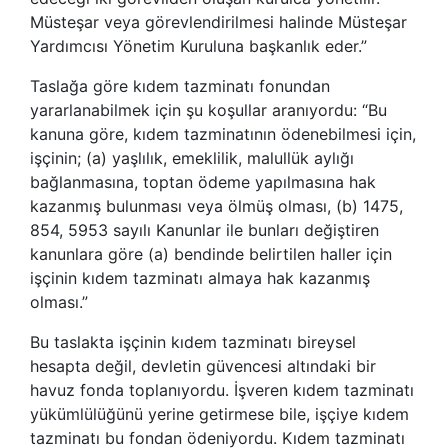
Müsteşar veya görevlendirilmesi halinde Müsteşar
Yardımcısı Yönetim Kuruluna başkanlık eder.”
Taslağa göre kıdem tazminatı fonundan
yararlanabilmek için şu koşullar aranıyordu: “Bu
kanuna göre, kıdem tazminatının ödenebilmesi için,
işçinin; (a) yaşlılık, emeklilik, malullük aylığı
bağlanmasına, toptan ödeme yapılmasına hak
kazanmış bulunması veya ölmüş olması, (b) 1475,
854, 5953 sayılı Kanunlar ile bunları değiştiren
kanunlara göre (a) bendinde belirtilen haller için
işçinin kıdem tazminatı almaya hak kazanmış
olması.”
Bu taslakta işçinin kıdem tazminatı bireysel
hesapta değil, devletin güvencesi altındaki bir
havuz fonda toplanıyordu. İşveren kıdem tazminatı
yükümlülüğünü yerine getirmese bile, işçiye kıdem
tazminatı bu fondan ödeniyordu. Kıdem tazminatı