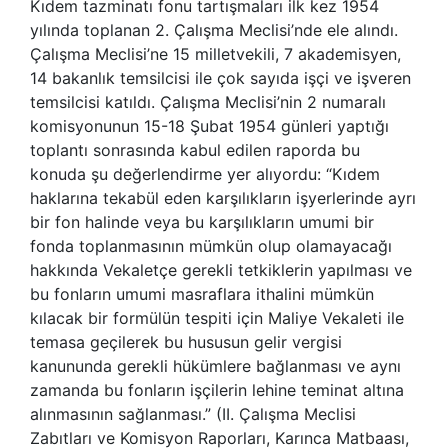
Kıdem tazminatı fonu tartışmaları ilk kez 1954
yılında toplanan 2. Çalışma Meclisi’nde ele alındı.
Çalışma Meclisi’ne 15 milletvekili, 7 akademisyen,
14 bakanlık temsilcisi ile çok sayıda işçi ve işveren
temsilcisi katıldı. Çalışma Meclisi’nin 2 numaralı
komisyonunun 15-18 Şubat 1954 günleri yaptığı
toplantı sonrasında kabul edilen raporda bu
konuda şu değerlendirme yer alıyordu: “Kıdem
haklarına tekabül eden karşılıkların işyerlerinde ayrı
bir fon halinde veya bu karşılıkların umumi bir
fonda toplanmasının mümkün olup olamayacağı
hakkında Vekaletçe gerekli tetkiklerin yapılması ve
bu fonların umumi masraflara ithalini mümkün
kılacak bir formülün tespiti için Maliye Vekaleti ile
temasa geçilerek bu hususun gelir vergisi
kanununda gerekli hükümlere bağlanması ve aynı
zamanda bu fonların işçilerin lehine teminat altına
alınmasının sağlanması.” (II. Çalışma Meclisi
Zabıtları ve Komisyon Raporları, Karınca Matbaası,