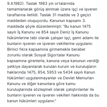
9.4.1982). Taslak 1983 yılı ortalarında
tamamlanarak görüş alınmak üzere işçi ve işveren
taraflarına iletildi. Taslak 31 madde ve 3 geçici
maddeden oluşuyordu. Kanunun kapsamı 3.
maddede şöyle düzenlenmişti: “Bu kanun 1475
sayılı İş Kanunu ve 854 sayılı Deniz İş Kanunu
hükümlerine tabi olarak çalışan işçi, gemi adamı ile
bunların işveren ve işveren vekillerine uygulanır.
Birinci fıkra kapsamına girmemekle beraber
zorunlu olarak Sosyal Sigortalar Kanunu
kapsamına girenlerle, kanuna veya kanunun verdiği
yetkiye dayanılarak kurulan kurum ve kuruluşların
haklarında 1475, 854, 5953 ve 5434 sayılı Kanun
hükümleri uygulanmayanlar ve Devlet Memurları
Kanunu ve diğer kanunlara göre kamu
kuruluşlarında sözleşmeli olarak çalıştırılanlar ile
bunların işveren ve işveren vekilleri hakkında da bu
kanun hükümleri uygulanır.”