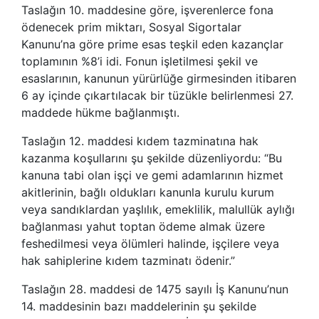
Taslağın 10. maddesine göre, işverenlerce fona
ödenecek prim miktarı, Sosyal Sigortalar
Kanunu’na göre prime esas teşkil eden kazançlar
toplamının %8’i idi. Fonun işletilmesi şekil ve
esaslarının, kanunun yürürlüğe girmesinden itibaren
6 ay içinde çıkartılacak bir tüzükle belirlenmesi 27.
maddede hükme bağlanmıştı.
Taslağın 12. maddesi kıdem tazminatına hak
kazanma koşullarını şu şekilde düzenliyordu: “Bu
kanuna tabi olan işçi ve gemi adamlarının hizmet
akitlerinin, bağlı oldukları kanunla kurulu kurum
veya sandıklardan yaşlılık, emeklilik, malullük aylığı
bağlanması yahut toptan ödeme almak üzere
feshedilmesi veya ölümleri halinde, işçilere veya
hak sahiplerine kıdem tazminatı ödenir.”
Taslağın 28. maddesi de 1475 sayılı İş Kanunu’nun
14. maddesinin bazı maddelerinin şu şekilde