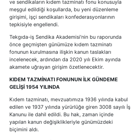
ve sendikaların kıdem tazminatı fonu konusuyla
meşgul edildiği koşullarda, bu yeni düzenleme
girişimi, işçi sendikaları konfederasyonlarının
tepkisiyle engellendi.
Tekgıda-iş Sendika Akademisi’nin bu raporunda
önce geçmişten günümüze kıdem tazminatı
fonunun kurulmasına ilişkin kanun taslakları
incelenecek, ardından da 2020 yılı Ekim ayında
akamete uğrayan girişim özetlenecektir.
KIDEM TAZMİNATI FONUNUN İLK GÜNDEME
GELİŞİ 1954 YILINDA
Kıdem tazminatı, mevzuatımıza 1936 yılında kabul
edilen ve 1937 yılında yürürlüğe giren 3008 sayılı İş
Kanunu ile dahil edildi. Bu hak, zaman içinde
yapılan kanun değişiklikleriyle günümüzdeki
biçimini aldı.