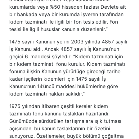
kurumlarda veya %50 hisseden fazlası Devlete ait
bir bankada veya bir kurumda işveren tarafından
kıdem tazminatı ile ilgili bir fon tesis edilir. Fon
tesisi ile ilgili hususlar kanunla düzenlenir.”
1475 sayılı Kanunun yerini 2003 yılında 4857 sayılı
İş Kanunu aldı. Ancak 4857 sayılı İş Kanunu’nun
geçici 6. maddesi şöyledir: “Kıdem tazminatı için
bir kıdem tazminatı fonu kurulur. Kıdem tazminatı
fonuna ilişkin Kanunun yürürlüğe gireceği tarihe
kadar işçilerin kıdemleri için 1475 sayılı İş
Kanunu’nun 14’üncü maddesi hükümlerine göre
kıdem tazminatı hakları saklıdır.”
1975 yılından itibaren çeşitli kereler kıdem
tazminatı fonu kanunu taslakları hazırlandı.
Günümüzde sürdürülen tartışmalara ışık tutması
açısından, bu kanun taslaklarının bir özetini
sunuyoruz. Özetlemeler, büyük bölümü çoğaltma