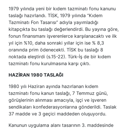
1979 yılında yeni bir kıdem tazminatı fonu kanunu
taslağı hazırlandı. TİSK, 1979 yılında “Kıdem
Tazminatı Fon Tasarısı” adıyla yayımladığı
kitapçıkta bu taslağı değerlendirdi. Bu yayına göre,
fonun finansmanı işverenlerce karşılanacaktı ve ilk
yıl için %10, daha sonraki yıllar için ise % 8,3
oranında prim ödenecekti. TİSK bu taslağı 8
noktada eleştirdi (s.15-22). Türk-İş de bir kıdem
tazminatı fonu kurulmasına karşı çıktı.
HAZİRAN 1980 TASLAĞI
1980 yılı Haziran ayında hazırlanan kıdem
tazminatı fonu kanun taslağı, 7 Temmuz günü,
görüşlerinin alınması amacıyla, işçi ve işveren
sendikaları konfederasyonlarına gönderildi. Taslak
37 madde ve 3 geçici maddeden oluşuyordu.
Kanunun uygulama alanı tasarının 3. maddesinde