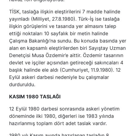
TİSK, taslağa ilişkin eleştirilerini 7 madde halinde
yayınladı (Milliyet, 27.8.1980). Türk-İş ise taslağa
ilişkin görüşlerini ve tasarıda yer almasını talep
ettiği noktaları 10 sayfalık bir metin halinde
Çalışma Bakanlığı’na sundu. Bu konuda basında yer
alan en kapsamlı eleştirilerden biri Sayıştay Uzman
Denetçisi Musa Özdemir’e aittir. Özdemir tasarının
devlet ve işçiler açısından getireceği sakıncaları 4
başlık halinde ele aldı (Cumhuriyet, 11.9.1980). 12
Eylül askeri darbesi nedeniyle bu çalışmalar
durduruldu.
KASIM 1980 TASLAĞI
12 Eylül 1980 darbesi sonrasında askeri yönetim
döneminde ilki 1980, diğerleri ise 1983 yılında
hazırlanmış toplam dört adet taslak vardır.
1980 yılı Kasım ayında hazırlanan taslağın 8.