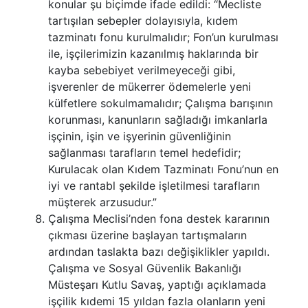
konular şu biçimde ifade edildi: “Mecliste
tartışılan sebepler dolayısıyla, kıdem
tazminatı fonu kurulmalıdır; Fon’un kurulması
ile, işçilerimizin kazanılmış haklarında bir
kayba sebebiyet verilmeyeceği gibi,
işverenler de mükerrer ödemelerle yeni
külfetlere sokulmamalıdır; Çalışma barışının
korunması, kanunların sağladığı imkanlarla
işçinin, işin ve işyerinin güvenliğinin
sağlanması tarafların temel hedefidir;
Kurulacak olan Kıdem Tazminatı Fonu’nun en
iyi ve rantabl şekilde işletilmesi tarafların
müşterek arzusudur.”
Çalışma Meclisi’nden fona destek kararının
çıkması üzerine başlayan tartışmaların
ardından taslakta bazı değişiklikler yapıldı.
Çalışma ve Sosyal Güvenlik Bakanlığı
Müsteşarı Kutlu Savaş, yaptığı açıklamada
işçilik kıdemi 15 yıldan fazla olanların yeni