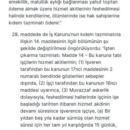
emeklilik, malullük aylığı bağlanması yahut toptan
ödeme almak üzere hizmet akitlerinin feshedilmesi
halinde kendilerine, ölümlerinde ise hak sahiplerine
kıdem tazminatı ödenir.”
maddede de İş Kanunu’nun kıdem tazminatına
ilişkin 14. maddesinin ilgili bölümünün şu
şekilde değiştirilmesi öngörülüyordu: “İşten
çıkarma tazminatı. Madde 14 – Bu kanuna tabi
işçilerin hizmet akitlerinin; (1) İşveren
tarafından bu kanunun 17nci maddesinin 2
numaralı bendinde gösterilen sebepler
dışında, (2) İşçi tarafından bu kanunun 16ncı
maddesi uyarınca, (3) Muvazzaf askerlik
dolayısıyla, feshedilmesi hallerinde işçinin işe
başladığı tarihten itibaren hizmet akdinin
devamı süresince işverence işçiye, (a) Bir
yıldan beş yıla kadar sürmüş olan hizmet
süresi için her tam yıl karşılığında 15 günlük,