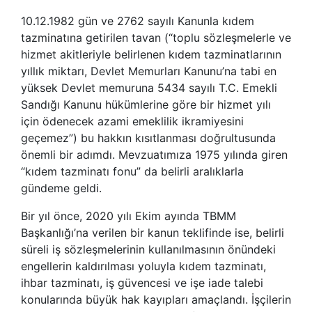
10.12.1982 gün ve 2762 sayılı Kanunla kıdem
tazminatına getirilen tavan (“toplu sözleşmelerle ve
hizmet akitleriyle belirlenen kıdem tazminatlarının
yıllık miktarı, Devlet Memurları Kanunu’na tabi en
yüksek Devlet memuruna 5434 sayılı T.C. Emekli
Sandığı Kanunu hükümlerine göre bir hizmet yılı
için ödenecek azami emeklilik ikramiyesini
geçemez”) bu hakkın kısıtlanması doğrultusunda
önemli bir adımdı. Mevzuatımıza 1975 yılında giren
“kıdem tazminatı fonu” da belirli aralıklarla
gündeme geldi.
Bir yıl önce, 2020 yılı Ekim ayında TBMM
Başkanlığı’na verilen bir kanun teklifinde ise, belirli
süreli iş sözleşmelerinin kullanılmasının önündeki
engellerin kaldırılması yoluyla kıdem tazminatı,
ihbar tazminatı, iş güvencesi ve işe iade talebi
konularında büyük hak kayıpları amaçlandı. İşçilerin