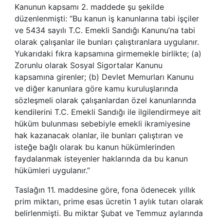
Kanunun kapsamı 2. maddede şu şekilde
düzenlenmişti: “Bu kanun iş kanunlarına tabi işçiler
ve 5434 sayılı T.C. Emekli Sandığı Kanunu’na tabi
olarak çalışanlar ile bunları çalıştıranlara uygulanır.
Yukarıdaki fıkra kapsamına girmemekle birlikte; (a)
Zorunlu olarak Sosyal Sigortalar Kanunu
kapsamına girenler; (b) Devlet Memurları Kanunu
ve diğer kanunlara göre kamu kuruluşlarında
sözleşmeli olarak çalışanlardan özel kanunlarında
kendilerini T.C. Emekli Sandığı ile ilgilendirmeye ait
hüküm bulunması sebebiyle emekli ikramiyesine
hak kazanacak olanlar, ile bunları çalıştıran ve
isteğe bağlı olarak bu kanun hükümlerinden
faydalanmak isteyenler haklarında da bu kanun
hükümleri uygulanır.”
Taslağın 11. maddesine göre, fona ödenecek yıllık
prim miktarı, prime esas ücretin 1 aylık tutarı olarak
belirlenmişti. Bu miktar Şubat ve Temmuz aylarında