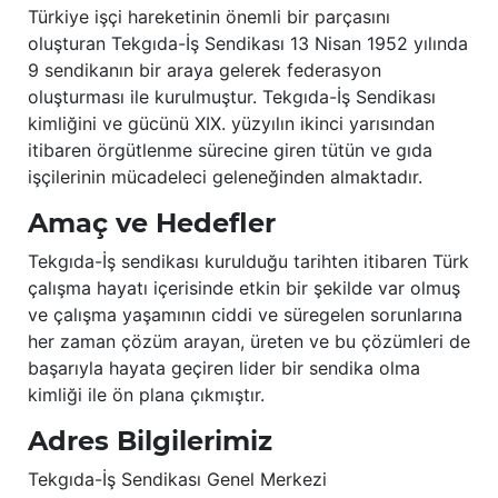
Türkiye işçi hareketinin önemli bir parçasını
oluşturan Tekgıda-İş Sendikası 13 Nisan 1952 yılında
9 sendikanın bir araya gelerek federasyon
oluşturması ile kurulmuştur. Tekgıda-İş Sendikası
kimliğini ve gücünü XIX. yüzyılın ikinci yarısından
itibaren örgütlenme sürecine giren tütün ve gıda
işçilerinin mücadeleci geleneğinden almaktadır.
Amaç ve Hedefler
Tekgıda-İş sendikası kurulduğu tarihten itibaren Türk
çalışma hayatı içerisinde etkin bir şekilde var olmuş
ve çalışma yaşamının ciddi ve süregelen sorunlarına
her zaman çözüm arayan, üreten ve bu çözümleri de
başarıyla hayata geçiren lider bir sendika olma
kimliği ile ön plana çıkmıştır.
Adres Bilgilerimiz
Tekgıda-İş Sendikası Genel Merkezi