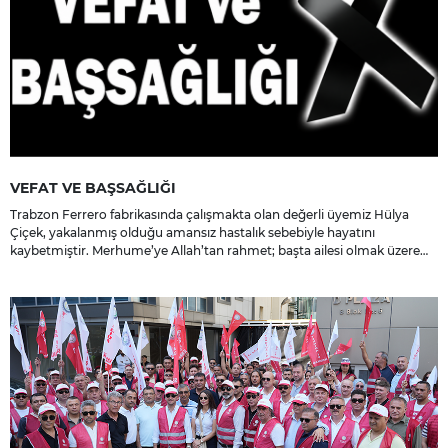
VEFAT VE BAŞSAĞLIĞI
Trabzon Ferrero fabrikasında çalışmakta olan değerli üyemiz Hülya
Çiçek, yakalanmış olduğu amansız hastalık sebebiyle hayatını
kaybetmiştir. Merhume’ye Allah’tan rahmet; başta ailesi olmak üzere
yakınlarına, sevenlerine ve çalışma arkadaşlarına başsağlığı ve sabır
dileriz.