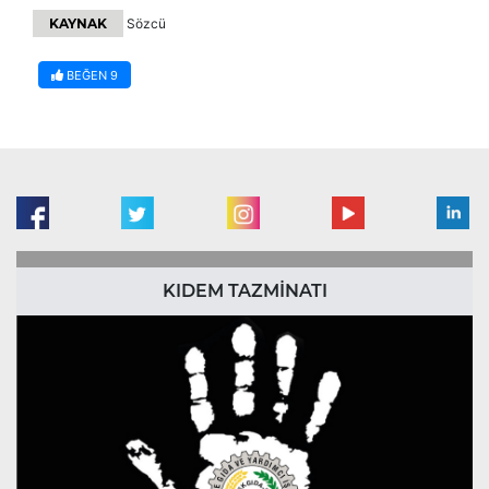
KAYNAK
Sözcü
BEĞEN
9
KIDEM TAZMİNATI