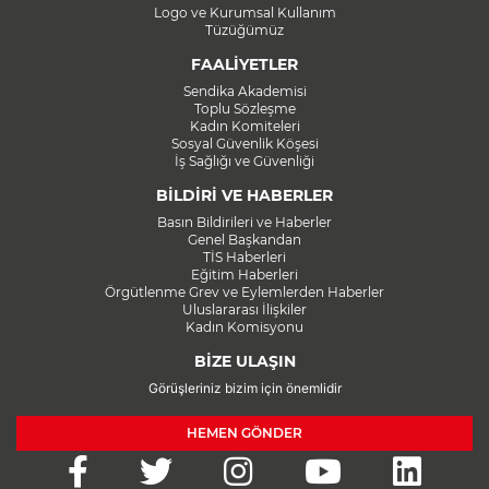
Logo ve Kurumsal Kullanım
Tüzüğümüz
FAALİYETLER
Sendika Akademisi
Toplu Sözleşme
Kadın Komiteleri
Sosyal Güvenlik Köşesi
İş Sağlığı ve Güvenliği
BİLDİRİ VE HABERLER
Basın Bildirileri ve Haberler
Genel Başkandan
TİS Haberleri
Eğitim Haberleri
Örgütlenme Grev ve Eylemlerden Haberler
Uluslararası İlişkiler
Kadın Komisyonu
BİZE ULAŞIN
Görüşleriniz bizim için önemlidir
HEMEN GÖNDER