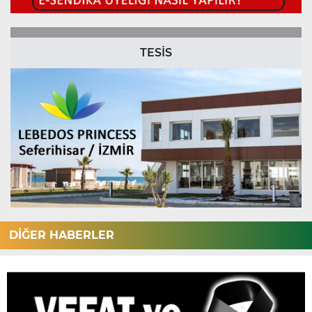
TESİS
DİĞER HABERLER