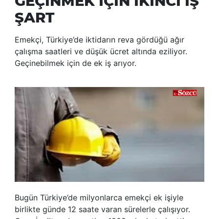
GEÇİNMEK İÇİN İKİNCİ İŞ
ŞART
Emekçi, Türkiye’de iktidarın reva gördüğü ağır
çalışma saatleri ve düşük ücret altında eziliyor.
Geçinebilmek için de ek iş arıyor.
Bugün Türkiye’de milyonlarca emekçi ek işiyle
birlikte günde 12 saate varan sürelerle çalışıyor.