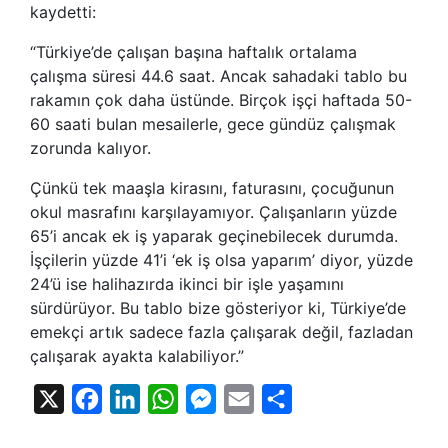
kaydetti:
“Türkiye’de çalışan başına haftalık ortalama
çalışma süresi 44.6 saat. Ancak sahadaki tablo bu
rakamın çok daha üstünde. Birçok işçi haftada 50-
60 saati bulan mesailerle, gece gündüz çalışmak
zorunda kalıyor.
Çünkü tek maaşla kirasını, faturasını, çocuğunun
okul masrafını karşılayamıyor. Çalışanların yüzde
65’i ancak ek iş yaparak geçinebilecek durumda.
İşçilerin yüzde 41’i ‘ek iş olsa yaparım’ diyor, yüzde
24’ü ise halihazırda ikinci bir işle yaşamını
sürdürüyor. Bu tablo bize gösteriyor ki, Türkiye’de
emekçi artık sadece fazla çalışarak değil, fazladan
çalışarak ayakta kalabiliyor.”
X
Facebook
LinkedIn
WhatsApp
Messenger
Email
Share