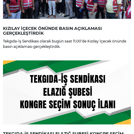
KIZILAY İÇECEK ÖNÜNDE BASIN AÇIKLAMASI
GERÇEKLEŞTİRDİK
Tekgıda-İş Sendikası olarak bugün saat 11.00’de Kızılay İçecek önünde
basın açıklaması gerçekleştirdik.
TEKGIDA-İŞ SENDİKASI ELAZIĞ ŞUBESİ KONGRE SEÇİM