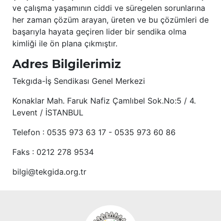
ve çalışma yaşamının ciddi ve süregelen sorunlarına
her zaman çözüm arayan, üreten ve bu çözümleri de
başarıyla hayata geçiren lider bir sendika olma
kimliği ile ön plana çıkmıştır.
Adres Bilgilerimiz
Tekgıda-İş Sendikası Genel Merkezi
Konaklar Mah. Faruk Nafiz Çamlıbel Sok.No:5 / 4.
Levent / İSTANBUL
Telefon : 0535 973 63 17 - 0535 973 60 86
Faks : 0212 278 9534
bilgi@tekgida.org.tr