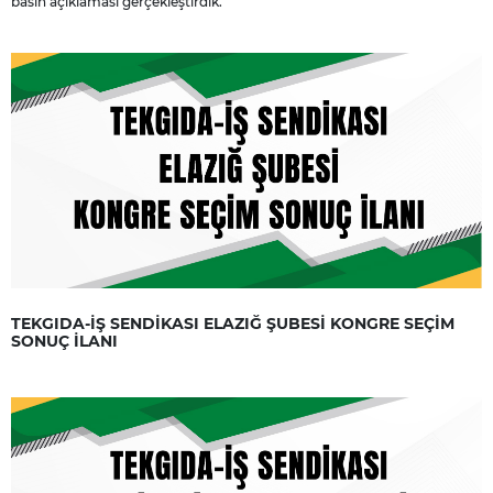
basın açıklaması gerçekleştirdik.
TEKGIDA-İŞ SENDİKASI ELAZIĞ ŞUBESİ KONGRE SEÇİM
SONUÇ İLANI