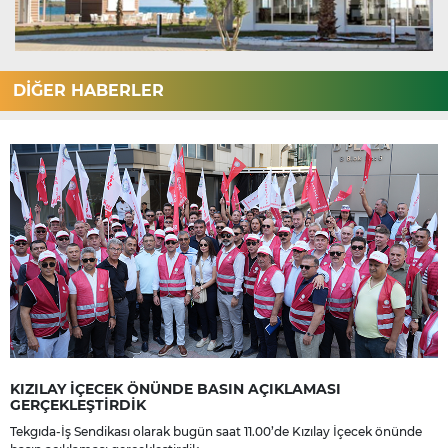
DİĞER HABERLER
KIZILAY İÇECEK ÖNÜNDE BASIN AÇIKLAMASI
GERÇEKLEŞTİRDİK
Tekgıda-İş Sendikası olarak bugün saat 11.00’de Kızılay İçecek önünde