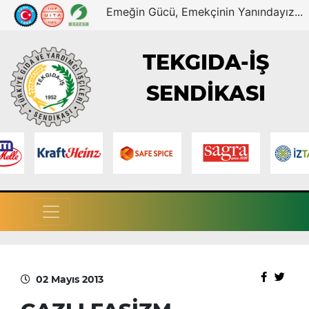
Emeğin Gücü, Emekçinin Yanındayız...
TEKGIDA-İŞ
SENDİKASI
02 Mayıs 2013