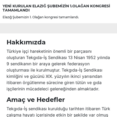
YENİ KURULAN ELAZIĞ ŞUBEMİZİN 1.OLAĞAN KONGRESİ
TAMAMLANDI
Elazığ Şubemizin 1. Olağan kongresi tamamlandı.
Hakkımızda
Türkiye işçi hareketinin önemli bir parçasını
oluşturan Tekgıda-İş Sendikası 13 Nisan 1952 yılında
9 sendikanın bir araya gelerek federasyon
oluşturması ile kurulmuştur. Tekgıda-İş Sendikası
kimliğini ve gücünü XIX. yüzyılın ikinci yarısından
itibaren örgütlenme sürecine giren tütün ve gıda
işçilerinin mücadeleci geleneğinden almaktadır.
Amaç ve Hedefler
Tekgıda-İş sendikası kurulduğu tarihten itibaren Türk
çalışma hayatı içerisinde etkin bir şekilde var olmuş