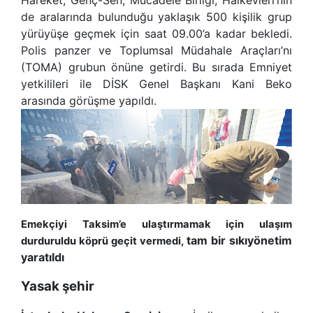
de aralarında bulunduğu yaklaşık 500 kişilik grup
yürüyüşe geçmek için saat 09.00’a kadar bekledi.
Polis panzer ve Toplumsal Müdahale Araçları’nı
(TOMA) grubun önüne getirdi. Bu sırada Emniyet
yetkilileri ile DİSK Genel Başkanı Kani Beko
arasında görüşme yapıldı.
Emekçiyi Taksim’e ulaştırmamak için ulaşım
tam bir sıkıyönetim
durduruldu köprü geçit vermedi,
yaratıldı
Yasak şehir