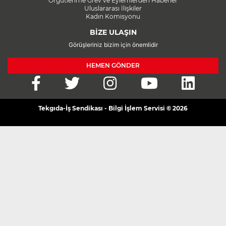
Örgütlenme Grev ve Eylemlerden Haberler
Uluslararası İlişkiler
Kadın Komisyonu
BİZE ULAŞIN
Görüşleriniz bizim için önemlidir
HEMEN GÖNDER
Tekgıda-İş Sendikası - Bilgi İşlem Servisi © 2026