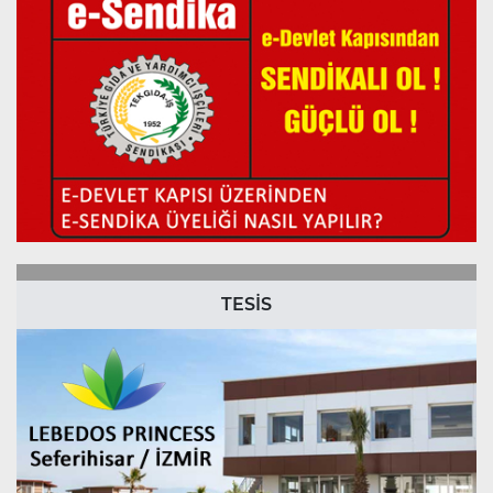
TESİS