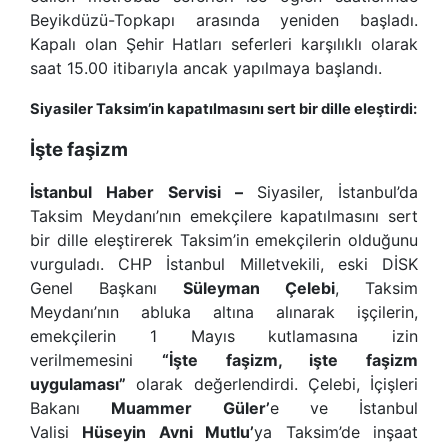
Beyikdüzü-Topkapı arasında yeniden başladı.
Kapalı olan Şehir Hatları seferleri karşılıklı olarak
saat 15.00 itibarıyla ancak yapılmaya başlandı.
Siyasiler Taksim’in kapatılmasını sert bir dille eleştirdi:
İşte faşizm
İstanbul Haber Servisi –
Siyasiler, İstanbul’da
Taksim Meydanı’nın emekçilere kapatılmasını sert
bir dille eleştirerek Taksim’in emekçilerin olduğunu
vurguladı. CHP İstanbul Milletvekili, eski DİSK
Genel Başkanı
Süleyman Çelebi
, Taksim
Meydanı’nın abluka altına alınarak işçilerin,
emekçilerin 1 Mayıs kutlamasına izin
verilmemesini
“
İşte faşizm, işte faşizm
uygulaması
”
olarak değerlendirdi. Çelebi, İçişleri
Bakanı
Muammer Güler
’
e ve İstanbul
Valisi
Hüseyin Avni Mutlu
’
ya Taksim’de inşaat