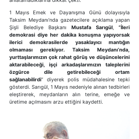
1 Mayıs Emek ve Dayanışma Günü dolayısıyla
Taksim Meydanı’nda gazetecilere açıklama yapan
Şişli Belediye Başkanı
Mustafa Sarıgül
,
“
İleri
demokrasi diye her dakika konuşma yapıyorsak
ilerici demokrasilerde yasaklayıcı mantığın
olmaması gerekiyor. Taksim Meydanı
’
nda,
yurttaşlarımızın çok rahat görüş ve düşüncelerini
aktarabileceği, işçi arkadaşlarımızın taleplerini
özgürce dile getirebileceği ortam
sağlanabilirdi
” diyerek polis müdahalesine tepki
gösterdi. Sarıgül, 1 Mayıs nedeniyle alınan tedbirleri
eleştirerek, meydanların alın terine, emeğe ve
üretime açılmasını arzu ettiğini kaydetti.